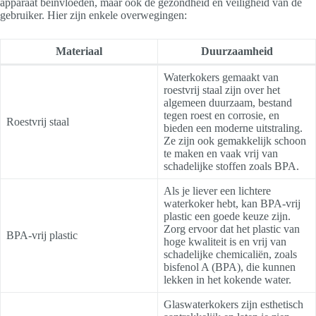
apparaat beïnvloeden, maar ook de gezondheid en veiligheid van de
gebruiker. Hier zijn enkele overwegingen:
Materiaal
Duurzaamheid
Waterkokers gemaakt van
roestvrij staal zijn over het
algemeen duurzaam, bestand
tegen roest en corrosie, en
Roestvrij staal
bieden een moderne uitstraling.
Ze zijn ook gemakkelijk schoon
te maken en vaak vrij van
schadelijke stoffen zoals BPA.
Als je liever een lichtere
waterkoker hebt, kan BPA-vrij
plastic een goede keuze zijn.
Zorg ervoor dat het plastic van
BPA-vrij plastic
hoge kwaliteit is en vrij van
schadelijke chemicaliën, zoals
bisfenol A (BPA), die kunnen
lekken in het kokende water.
Glaswaterkokers zijn esthetisch