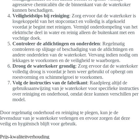
agressieve chemicaliën die de binnenkant van de waterkoker
kunnen beschadigen.
Veiligheidstips bij reiniging
: Zorg ervoor dat de waterkoker is
losgekoppeld van het stopcontact en volledig is afgekoeld
voordat je begint met reinigen. Vermijd onderdompeling van het
elektrische deel in water en reinig alleen de buitenkant met een
vochtige doek.
Controleer de afdichtingen en onderdelen
: Regelmatig
controleren op slijtage of beschadiging van de afdichtingen en
andere onderdelen van de waterkoker. Vervang indien nodig om
lekkages te voorkomen en de veiligheid te waarborgen.
Droog de waterkoker grondig
: Zorg ervoor dat de waterkoker
volledig droog is voordat je hem weer gebruikt of opbergt om
roestvorming en schimmelgroei te voorkomen.
Volg de instructies van de fabrikant
: Raadpleeg altijd de
gebruiksaanwijzing van je waterkoker voor specifieke instructies
over reiniging en onderhoud, omdat deze kunnen verschillen per
model.
Door regelmatig onderhoud en reiniging te plegen, kun je de
levensduur van je waterkoker verlengen en ervoor zorgen dat deze
veilig en hygiënisch blijft voor gebruik.
Prijs-kwaliteitverhouding