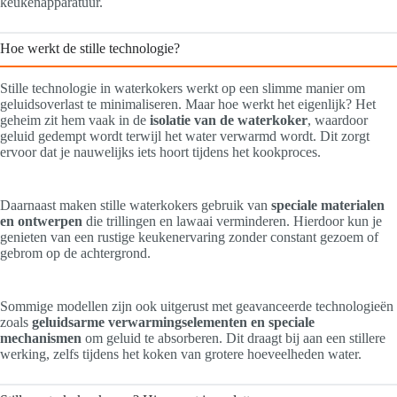
keukenapparatuur.
Hoe werkt de stille technologie?
Stille technologie in waterkokers werkt op een slimme manier om
geluidsoverlast te minimaliseren. Maar hoe werkt het eigenlijk? Het
geheim zit hem vaak in de
isolatie van de waterkoker
, waardoor
geluid gedempt wordt terwijl het water verwarmd wordt. Dit zorgt
ervoor dat je nauwelijks iets hoort tijdens het kookproces.
Daarnaast maken stille waterkokers gebruik van
speciale materialen
en ontwerpen
die trillingen en lawaai verminderen. Hierdoor kun je
genieten van een rustige keukenervaring zonder constant gezoem of
gebrom op de achtergrond.
Sommige modellen zijn ook uitgerust met geavanceerde technologieën
zoals
geluidsarme verwarmingselementen en speciale
mechanismen
om geluid te absorberen. Dit draagt bij aan een stillere
werking, zelfs tijdens het koken van grotere hoeveelheden water.