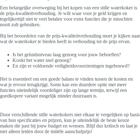
Een belangrijke overweging bij het kopen van een stille waterkoker is
de prijs-kwaliteitverhouding. Je wilt waar voor je geld krijgen en
tegelijkertijd niet te veel betalen voor extra functies die je misschien
nooit zult gebruiken.
Bij het beoordelen van de prijs-kwaliteitverhouding moet je kijken naar
wat de waterkoker te bieden heeft in verhouding tot de prijs ervan.
Is het geluidsniveau laag genoeg voor jouw behoeften?
Kookt het water snel genoeg?
En zijn er voldoende veiligheidsvoorzieningen ingebouwd?
Het is essentieel om een goede balans te vinden tussen de kosten en
wat je ervoor terugkrijgt. Soms kan een duurdere optie met meer
functies uiteindelijk voordeliger zijn op lange termijn, terwijl een
goedkopere variant mogelijk minder duurzaam is.
Door verschillende stille waterkokers met elkaar te vergelijken op basis
van hun specificaties en prijzen, kun je uiteindelijk de beste keuze
maken die past bij jouw budget en wensen. Blijf dus kritisch en laat je
niet alleen leiden door de initiële aanschafprijs!