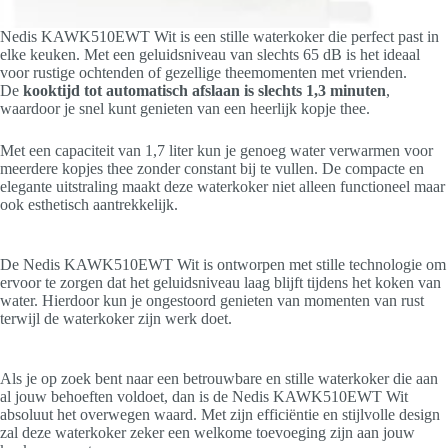
Nedis KAWK510EWT Wit is een stille waterkoker die perfect past in
elke keuken. Met een geluidsniveau van slechts 65 dB is het ideaal
voor rustige ochtenden of gezellige theemomenten met vrienden.
De
kooktijd tot automatisch afslaan is slechts 1,3 minuten
,
waardoor je snel kunt genieten van een heerlijk kopje thee.
Met een capaciteit van 1,7 liter kun je genoeg water verwarmen voor
meerdere kopjes thee zonder constant bij te vullen. De compacte en
elegante uitstraling maakt deze waterkoker niet alleen functioneel maar
ook esthetisch aantrekkelijk.
De Nedis KAWK510EWT Wit is ontworpen met stille technologie om
ervoor te zorgen dat het geluidsniveau laag blijft tijdens het koken van
water. Hierdoor kun je ongestoord genieten van momenten van rust
terwijl de waterkoker zijn werk doet.
Als je op zoek bent naar een betrouwbare en stille waterkoker die aan
al jouw behoeften voldoet, dan is de Nedis KAWK510EWT Wit
absoluut het overwegen waard. Met zijn efficiëntie en stijlvolle design
zal deze waterkoker zeker een welkome toevoeging zijn aan jouw