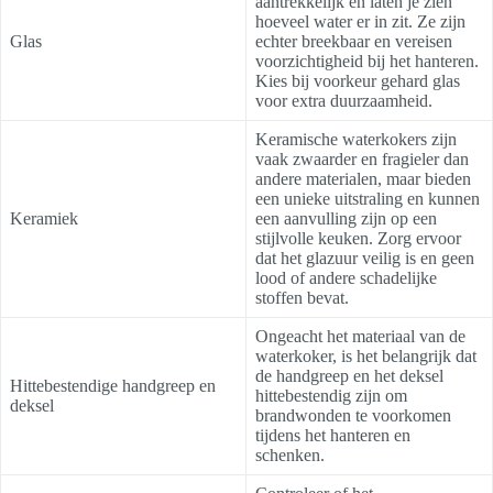
aantrekkelijk en laten je zien
hoeveel water er in zit. Ze zijn
Glas
echter breekbaar en vereisen
voorzichtigheid bij het hanteren.
Kies bij voorkeur gehard glas
voor extra duurzaamheid.
Keramische waterkokers zijn
vaak zwaarder en fragieler dan
andere materialen, maar bieden
een unieke uitstraling en kunnen
Keramiek
een aanvulling zijn op een
stijlvolle keuken. Zorg ervoor
dat het glazuur veilig is en geen
lood of andere schadelijke
stoffen bevat.
Ongeacht het materiaal van de
waterkoker, is het belangrijk dat
de handgreep en het deksel
Hittebestendige handgreep en
hittebestendig zijn om
deksel
brandwonden te voorkomen
tijdens het hanteren en
schenken.