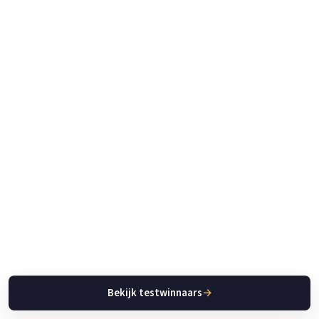
Bekijk testwinnaars
→