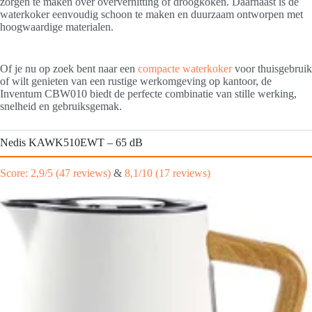
zorgen te maken over oververhitting of droogkoken. Daarnaast is de
waterkoker eenvoudig schoon te maken en duurzaam ontworpen met
hoogwaardige materialen.
Of je nu op zoek bent naar een
compacte waterkoker
voor thuisgebruik
of wilt genieten van een rustige werkomgeving op kantoor, de
Inventum CBW010 biedt de perfecte combinatie van stille werking,
snelheid en gebruiksgemak.
Nedis KAWK510EWT – 65 dB
Score: 2,9/5 (47 reviews)
&
8,1/10 (17 reviews)