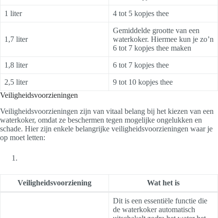
1 liter
4 tot 5 kopjes thee
Gemiddelde grootte van een
1,7 liter
waterkoker. Hiermee kun je zo’n
6 tot 7 kopjes thee maken
1,8 liter
6 tot 7 kopjes thee
2,5 liter
9 tot 10 kopjes thee
Veiligheidsvoorzieningen
Veiligheidsvoorzieningen zijn van vitaal belang bij het kiezen van een
waterkoker, omdat ze beschermen tegen mogelijke ongelukken en
schade. Hier zijn enkele belangrijke veiligheidsvoorzieningen waar je
op moet letten:
Veiligheidsvoorziening
Wat het is
Dit is een essentiële functie die
de waterkoker automatisch