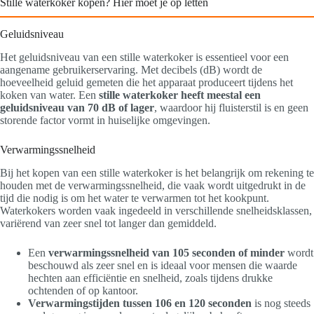
Stille waterkoker kopen? Hier moet je op letten
Geluidsniveau
Het geluidsniveau van een stille waterkoker is essentieel voor een
aangename gebruikerservaring. Met decibels (dB) wordt de
hoeveelheid geluid gemeten die het apparaat produceert tijdens het
koken van water. Een
stille waterkoker heeft meestal een
geluidsniveau van 70 dB of lager
, waardoor hij fluisterstil is en geen
storende factor vormt in huiselijke omgevingen.
Verwarmingssnelheid
Bij het kopen van een stille waterkoker is het belangrijk om rekening te
houden met de verwarmingssnelheid, die vaak wordt uitgedrukt in de
tijd die nodig is om het water te verwarmen tot het kookpunt.
Waterkokers worden vaak ingedeeld in verschillende snelheidsklassen,
variërend van zeer snel tot langer dan gemiddeld.
Een
verwarmingssnelheid van 105 seconden of minder
wordt
beschouwd als zeer snel en is ideaal voor mensen die waarde
hechten aan efficiëntie en snelheid, zoals tijdens drukke
ochtenden of op kantoor.
Verwarmingstijden tussen 106 en 120 seconden
is nog steeds