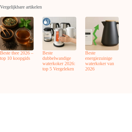
Vergelijkbare artikelen
Beste thee 2026 –
Beste
Beste
top 10 koopgids
dubbelwandige
energiezuinige
waterkoker 2026:
waterkoker van
top 5 Vergeleken
2026