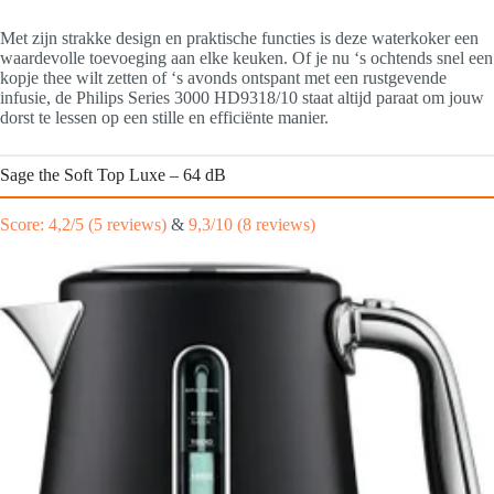
Met zijn strakke design en praktische functies is deze waterkoker een
waardevolle toevoeging aan elke keuken. Of je nu ‘s ochtends snel een
kopje thee wilt zetten of ‘s avonds ontspant met een rustgevende
infusie, de Philips Series 3000 HD9318/10 staat altijd paraat om jouw
dorst te lessen op een stille en efficiënte manier.
Sage the Soft Top Luxe – 64 dB
Score: 4,2/5 (5 reviews)
&
9,3/10 (8 reviews)