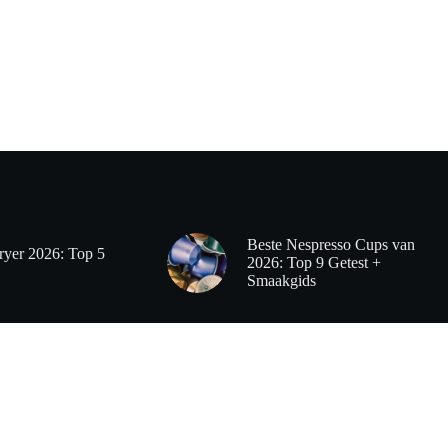
Beste Nespresso Cups van
ryer 2026: Top 5
2026: Top 9 Getest +
Smaakgids