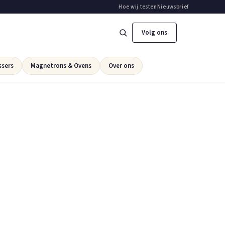
Hoe wij testen
Nieuwsbrief
Volg ons
ssers
Magnetrons & Ovens
Over ons