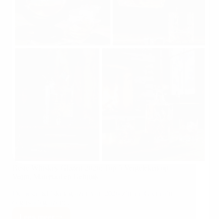
Beste Whiskey Glazen 2026: Top 5 Vergeleken op
Vorm, Materiaal en Gebruik
De beste whiskey glazen van 2026 zijn de Glencairn
degustatieglazen:…
Lees meer