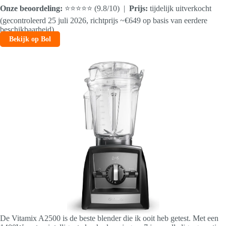
Onze beoordeling:
⭐⭐⭐⭐⭐ (9.8/10) |
Prijs:
tijdelijk uitverkocht
(gecontroleerd 25 juli 2026, richtprijs ~€649 op basis van eerdere
beschikbaarheid)
Bekijk op Bol
De Vitamix A2500 is de beste blender die ik ooit heb getest. Met een