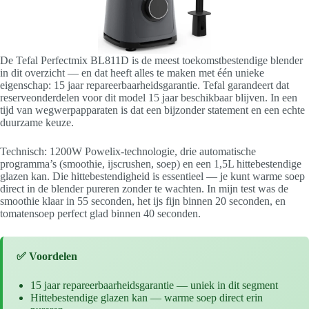
De Tefal Perfectmix BL811D is de meest toekomstbestendige blender
in dit overzicht — en dat heeft alles te maken met één unieke
eigenschap: 15 jaar repareerbaarheidsgarantie. Tefal garandeert dat
reserveonderdelen voor dit model 15 jaar beschikbaar blijven. In een
tijd van wegwerpapparaten is dat een bijzonder statement en een echte
duurzame keuze.
Technisch: 1200W Powelix-technologie, drie automatische
programma’s (smoothie, ijscrushen, soep) en een 1,5L hittebestendige
glazen kan. Die hittebestendigheid is essentieel — je kunt warme soep
direct in de blender pureren zonder te wachten. In mijn test was de
smoothie klaar in 55 seconden, het ijs fijn binnen 20 seconden, en
tomatensoep perfect glad binnen 40 seconden.
✅ Voordelen
15 jaar repareerbaarheidsgarantie — uniek in dit segment
Hittebestendige glazen kan — warme soep direct erin