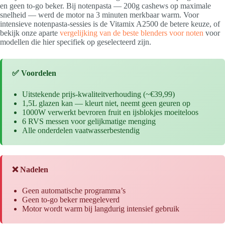
en geen to-go beker. Bij notenpasta — 200g cashews op maximale
snelheid — werd de motor na 3 minuten merkbaar warm. Voor
intensieve notenpasta-sessies is de Vitamix A2500 de betere keuze, of
bekijk onze aparte
vergelijking van de beste blenders voor noten
voor
modellen die hier specifiek op geselecteerd zijn.
✅ Voordelen
Uitstekende prijs-kwaliteitverhouding (~€39,99)
1,5L glazen kan — kleurt niet, neemt geen geuren op
1000W verwerkt bevroren fruit en ijsblokjes moeiteloos
6 RVS messen voor gelijkmatige menging
Alle onderdelen vaatwasserbestendig
❌ Nadelen
Geen automatische programma’s
Geen to-go beker meegeleverd
Motor wordt warm bij langdurig intensief gebruik