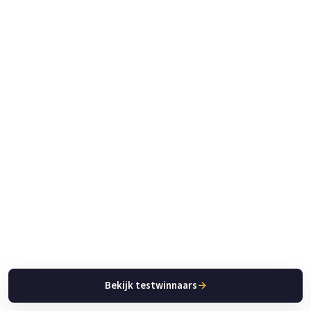
Bekijk testwinnaars
→