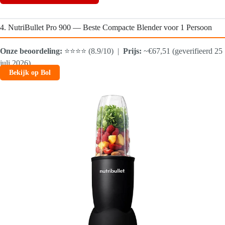
4. NutriBullet Pro 900 — Beste Compacte Blender voor 1 Persoon
Onze beoordeling:
⭐⭐⭐⭐ (8.9/10) |
Prijs:
~€67,51 (geverifieerd 25
juli 2026)
Bekijk op Bol