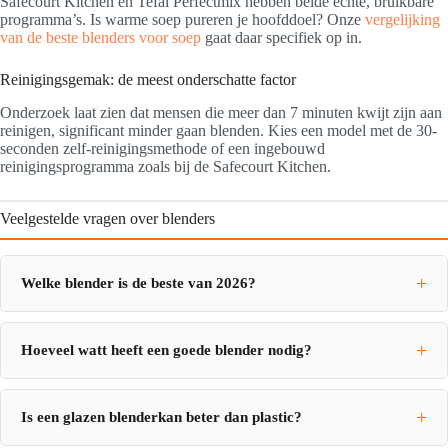
Safecourt Kitchen en Tefal Perfectmix hebben beide echte, bruikbare
programma’s. Is warme soep pureren je hoofddoel? Onze
vergelijking
van de beste blenders voor soep
gaat daar specifiek op in.
Reinigingsgemak: de meest onderschatte factor
Onderzoek laat zien dat mensen die meer dan 7 minuten kwijt zijn aan
reinigen, significant minder gaan blenden. Kies een model met de 30-
seconden zelf-reinigingsmethode of een ingebouwd
reinigingsprogramma zoals bij de Safecourt Kitchen.
Veelgestelde vragen over blenders
Welke blender is de beste van 2026?
Hoeveel watt heeft een goede blender nodig?
Is een glazen blenderkan beter dan plastic?