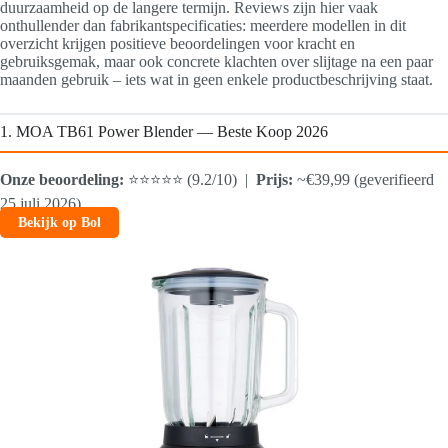
duurzaamheid op de langere termijn. Reviews zijn hier vaak
onthullender dan fabrikantspecificaties: meerdere modellen in dit
overzicht krijgen positieve beoordelingen voor kracht en
gebruiksgemak, maar ook concrete klachten over slijtage na een paar
maanden gebruik – iets wat in geen enkele productbeschrijving staat.
1. MOA TB61 Power Blender — Beste Koop 2026
Onze beoordeling:
⭐⭐⭐⭐⭐ (9.2/10) |
Prijs:
~€39,99 (geverifieerd
25 juli 2026)
Bekijk op Bol