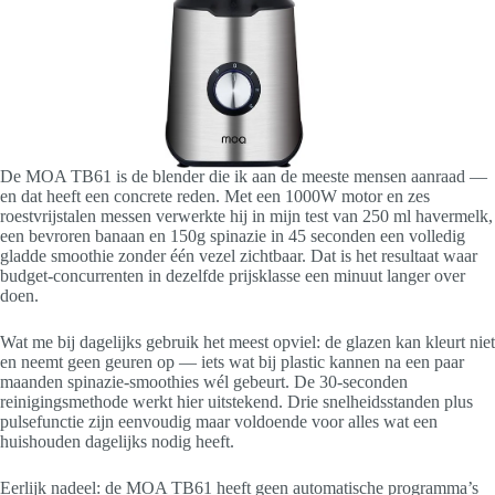
De MOA TB61 is de blender die ik aan de meeste mensen aanraad —
en dat heeft een concrete reden. Met een 1000W motor en zes
roestvrijstalen messen verwerkte hij in mijn test van 250 ml havermelk,
een bevroren banaan en 150g spinazie in 45 seconden een volledig
gladde smoothie zonder één vezel zichtbaar. Dat is het resultaat waar
budget-concurrenten in dezelfde prijsklasse een minuut langer over
doen.
Wat me bij dagelijks gebruik het meest opviel: de glazen kan kleurt niet
en neemt geen geuren op — iets wat bij plastic kannen na een paar
maanden spinazie-smoothies wél gebeurt. De 30-seconden
reinigingsmethode werkt hier uitstekend. Drie snelheidsstanden plus
pulsefunctie zijn eenvoudig maar voldoende voor alles wat een
huishouden dagelijks nodig heeft.
Eerlijk nadeel: de MOA TB61 heeft geen automatische programma’s