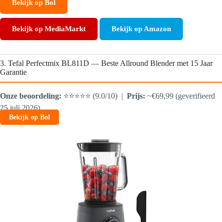
Bekijk op Bol
Bekijk op MediaMarkt
Bekijk op Amazon
3. Tefal Perfectmix BL811D — Beste Allround Blender met 15 Jaar
Garantie
Onze beoordeling:
⭐⭐⭐⭐⭐ (9.0/10) |
Prijs:
~€69,99 (geverifieerd
25 juli 2026)
Bekijk op Bol