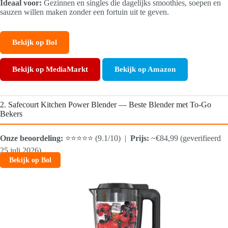
Ideaal voor:
Gezinnen en singles die dagelijks smoothies, soepen en
sauzen willen maken zonder een fortuin uit te geven.
Bekijk op Bol
Bekijk op MediaMarkt
Bekijk op Amazon
2. Safecourt Kitchen Power Blender — Beste Blender met To-Go
Bekers
Onze beoordeling:
⭐⭐⭐⭐⭐ (9.1/10) |
Prijs:
~€84,99 (geverifieerd
25 juli 2026)
Bekijk op Bol