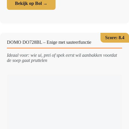
Bekijk op Bol →
Score: 8.4
DOMO DO728BL – Enige met sauteerfunctie
Ideaal voor: wie ui, prei of spek eerst wil aanbakken voordat
de soep gaat pruttelen