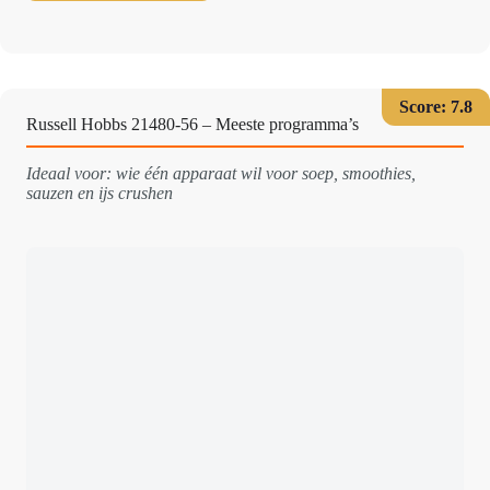
Score: 7.8
Russell Hobbs 21480-56 – Meeste programma’s
Ideaal voor: wie één apparaat wil voor soep, smoothies,
sauzen en ijs crushen