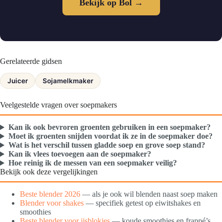
Bekijk op Bol →
Gerelateerde gidsen
Juicer
Sojamelkmaker
Veelgestelde vragen over soepmakers
Kan ik ook bevroren groenten gebruiken in een soepmaker?
Moet ik groenten snijden voordat ik ze in de soepmaker doe?
Wat is het verschil tussen gladde soep en grove soep stand?
Kan ik vlees toevoegen aan de soepmaker?
Hoe reinig ik de messen van een soepmaker veilig?
Bekijk ook deze vergelijkingen
Beste blender 2026
— als je ook wil blenden naast soep maken
Blender voor shakes
— specifiek getest op eiwitshakes en
smoothies
Beste blender voor ijsblokjes
— koude smoothies en frappé’s