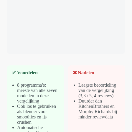
✅ Voordelen
❌ Nadelen
8 programma’s:
Laagste beoordeling
meeste van alle zeven
van de vergelijking
modellen in deze
(3,3 / 5, 4 reviews)
vergelijking
Duurder dan
Ook los te gebruiken
KitchenBrothers en
als blender voor
Morphy Richards bij
smoothies en ijs
minder reviewdata
crushen
Automatische