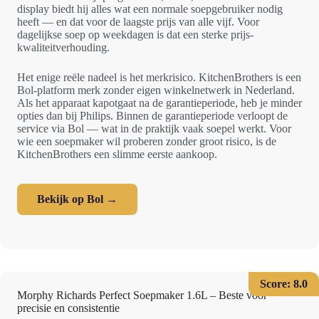
display biedt hij alles wat een normale soepgebruiker nodig
heeft — en dat voor de laagste prijs van alle vijf. Voor
dagelijkse soep op weekdagen is dat een sterke prijs-
kwaliteitverhouding.
Het enige reële nadeel is het merkrisico. KitchenBrothers is een
Bol-platform merk zonder eigen winkelnetwerk in Nederland.
Als het apparaat kapotgaat na de garantieperiode, heb je minder
opties dan bij Philips. Binnen de garantieperiode verloopt de
service via Bol — wat in de praktijk vaak soepel werkt. Voor
wie een soepmaker wil proberen zonder groot risico, is de
KitchenBrothers een slimme eerste aankoop.
Bekijk op Bol →
Score: 8.0
Morphy Richards Perfect Soepmaker 1.6L – Beste voor
precisie en consistentie