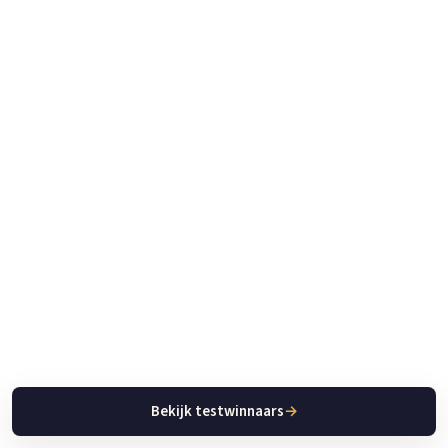
Bekijk testwinnaars
→