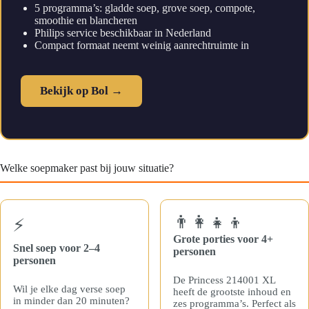
5 programma’s: gladde soep, grove soep, compote,
smoothie en blancheren
Philips service beschikbaar in Nederland
Compact formaat neemt weinig aanrechtruimte in
Bekijk op Bol →
Welke soepmaker past bij jouw situatie?
👨‍👩‍👧‍👦
⚡
Grote porties voor 4+
Snel soep voor 2–4
personen
personen
De Princess 214001 XL
Wil je elke dag verse soep
heeft de grootste inhoud en
in minder dan 20 minuten?
zes programma’s. Perfect als