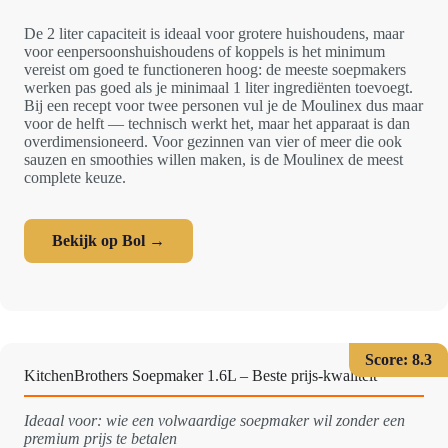
De 2 liter capaciteit is ideaal voor grotere huishoudens, maar
voor eenpersoonshuishoudens of koppels is het minimum
vereist om goed te functioneren hoog: de meeste soepmakers
werken pas goed als je minimaal 1 liter ingrediënten toevoegt.
Bij een recept voor twee personen vul je de Moulinex dus maar
voor de helft — technisch werkt het, maar het apparaat is dan
overdimensioneerd. Voor gezinnen van vier of meer die ook
sauzen en smoothies willen maken, is de Moulinex de meest
complete keuze.
Bekijk op Bol →
Score: 8.3
KitchenBrothers Soepmaker 1.6L – Beste prijs-kwaliteit
Ideaal voor: wie een volwaardige soepmaker wil zonder een
premium prijs te betalen