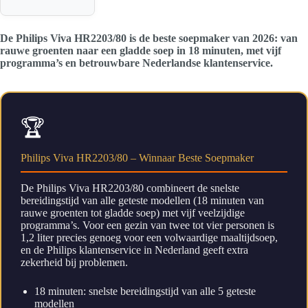
De Philips Viva HR2203/80 is de beste soepmaker van 2026: van
rauwe groenten naar een gladde soep in 18 minuten, met vijf
programma’s en betrouwbare Nederlandse klantenservice.
🏆
Philips Viva HR2203/80 – Winnaar Beste Soepmaker
De Philips Viva HR2203/80 combineert de snelste
bereidingstijd van alle geteste modellen (18 minuten van
rauwe groenten tot gladde soep) met vijf veelzijdige
programma’s. Voor een gezin van twee tot vier personen is
1,2 liter precies genoeg voor een volwaardige maaltijdsoep,
en de Philips klantenservice in Nederland geeft extra
zekerheid bij problemen.
18 minuten: snelste bereidingstijd van alle 5 geteste
modellen