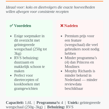
Ideaal voor: koks en dieetvolgers die exacte hoeveelheden
willen afwegen voor consistente recepten
✅ Voordelen
❌ Nadelen
Enige soepmaker in
Premium prijs voor
dit overzicht met
een feature
geïntegreerde
(weegschaal) die veel
weegschaal (250g tot
gebruikers nooit nodig
3kg)
hebben
RVS behuizing:
Minder programma’s
duurzaam en
(4) dan Princess en
makkelijk schoon te
Moulinex
maken
Morphy Richards is
Perfect voor
minder bekend in
dieetrecepten of
Nederland — minder
kookboeken met
reviewdata
gramgewichten
beschikbaar
Capaciteit:
1,6L |
Programma’s:
4 |
Uniek:
geïntegreerde
weegschaal (250g–3kg) |
Behuizing:
RVS