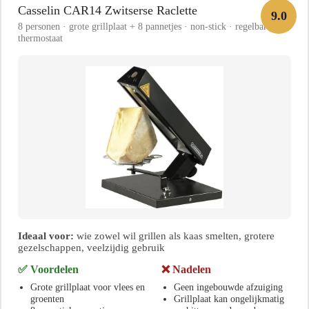
Casselin CAR14 Zwitserse Raclette
9.0
8 personen · grote grillplaat + 8 pannetjes · non-stick · regelbare
thermostaat
Ideaal voor:
wie zowel wil grillen als kaas smelten, grotere
gezelschappen, veelzijdig gebruik
✅ Voordelen
❌ Nadelen
Grote grillplaat voor vlees en
Geen ingebouwde afzuiging
groenten
Grillplaat kan ongelijkmatig