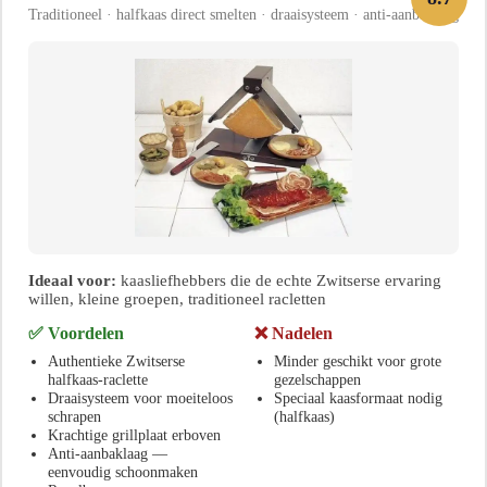
Traditioneel · halfkaas direct smelten · draaisysteem · anti-aanbaklaag
Ideaal voor:
kaasliefhebbers die de echte Zwitserse ervaring
willen, kleine groepen, traditioneel racletten
✅ Voordelen
❌ Nadelen
Authentieke Zwitserse
Minder geschikt voor grote
halfkaas-raclette
gezelschappen
Draaisysteem voor moeiteloos
Speciaal kaasformaat nodig
schrapen
(halfkaas)
Krachtige grillplaat erboven
Anti-aanbaklaag —
eenvoudig schoonmaken