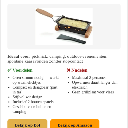
Ideaal voor:
picknick, camping, outdoor-evenementen,
spontane kaasavonden zonder stopcontact
✅ Voordelen
❌ Nadelen
Geen stroom nodig — werkt
Maximaal 2 personen
op waxinelichtjes
Opwarmen duurt langer dan
Compact en draagbaar (past
elektrisch
in tas)
Geen grillplaat voor vlees
Stijlvol wit design
Inclusief 2 houten spatels
Geschikt voor buiten en
camping
Bekijk op Bol
Bekijk op Amazon