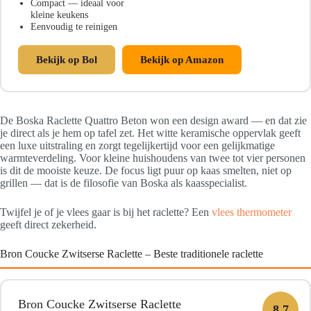
Compact — ideaal voor
kleine keukens
Eenvoudig te reinigen
Bekijk op Bol
Bekijk op Amazon
De Boska Raclette Quattro Beton won een design award — en dat zie
je direct als je hem op tafel zet. Het witte keramische oppervlak geeft
een luxe uitstraling en zorgt tegelijkertijd voor een gelijkmatige
warmteverdeling. Voor kleine huishoudens van twee tot vier personen
is dit de mooiste keuze. De focus ligt puur op kaas smelten, niet op
grillen — dat is de filosofie van Boska als kaasspecialist.
Twijfel je of je vlees gaar is bij het raclette? Een
vlees thermometer
geeft direct zekerheid.
Bron Coucke Zwitserse Raclette – Beste traditionele raclette
Bron Coucke Zwitserse Raclette
8.7