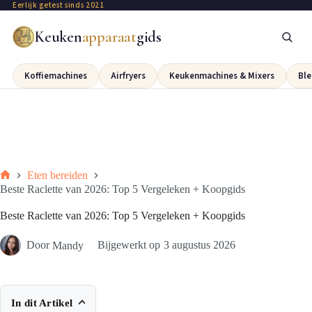
Eerlijk getest sinds 2021
Keuken
apparaat
gids
Koffiemachines
Airfryers
Keukenmachines & Mixers
Ble
Eten bereiden
Beste Raclette van 2026: Top 5 Vergeleken + Koopgids
Beste Raclette van 2026: Top 5 Vergeleken + Koopgids
Door
Mandy
Bijgewerkt op
3 augustus 2026
In dit Artikel