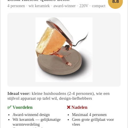
8.8
4 personen · wit keramiek · award-winner · 220V · compact
Ideaal voor:
kleine huishoudens (2-4 personen), wie een
stijlvol apparaat op tafel wil, design-liefhebbers
✅ Voordelen
❌ Nadelen
Award-winnend design
Maximaal 4 personen
Wit keramiek — gelijkmatige
Geen grote grillplaat voor
warmteverdeling
vlees