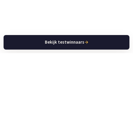
Bekijk testwinnaars
→