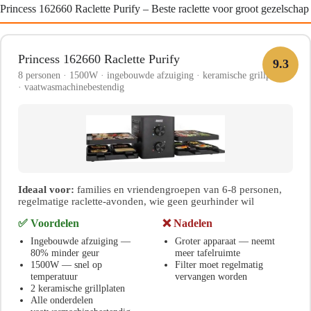
Princess 162660 Raclette Purify – Beste raclette voor groot gezelschap
Princess 162660 Raclette Purify
9.3
8 personen · 1500W · ingebouwde afzuiging · keramische grillplaten
· vaatwasmachinebestendig
Ideaal voor:
families en vriendengroepen van 6-8 personen,
regelmatige raclette-avonden, wie geen geurhinder wil
✅ Voordelen
❌ Nadelen
Ingebouwde afzuiging —
Groter apparaat — neemt
80% minder geur
meer tafelruimte
1500W — snel op
Filter moet regelmatig
temperatuur
vervangen worden
2 keramische grillplaten
Alle onderdelen