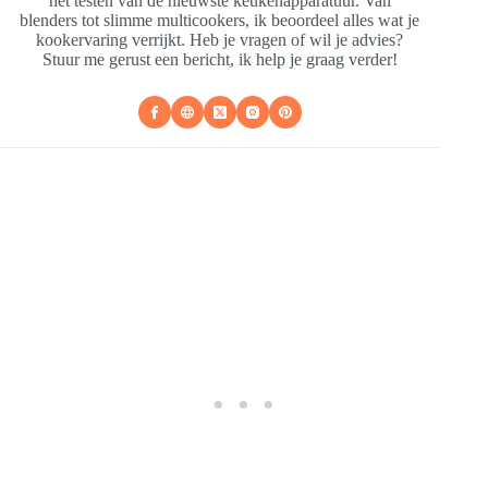
het testen van de nieuwste keukenapparatuur. Van
blenders tot slimme multicookers, ik beoordeel alles wat je
kookervaring verrijkt. Heb je vragen of wil je advies?
Stuur me gerust een bericht, ik help je graag verder!