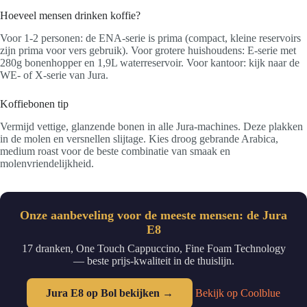
Hoeveel mensen drinken koffie?
Voor 1-2 personen: de ENA-serie is prima (compact, kleine reservoirs
zijn prima voor vers gebruik). Voor grotere huishoudens: E-serie met
280g bonenhopper en 1,9L waterreservoir. Voor kantoor: kijk naar de
WE- of X-serie van Jura.
Koffiebonen tip
Vermijd vettige, glanzende bonen in alle Jura-machines. Deze plakken
in de molen en versnellen slijtage. Kies droog gebrande Arabica,
medium roast voor de beste combinatie van smaak en
molenvriendelijkheid.
Onze aanbeveling voor de meeste mensen: de Jura
E8
17 dranken, One Touch Cappuccino, Fine Foam Technology
— beste prijs-kwaliteit in de thuislijn.
Jura E8 op Bol bekijken →
Bekijk op Coolblue