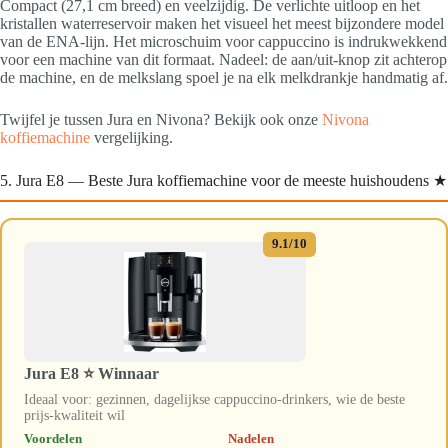
Compact (27,1 cm breed) en veelzijdig. De verlichte uitloop en het
kristallen waterreservoir maken het visueel het meest bijzondere model
van de ENA-lijn. Het microschuim voor cappuccino is indrukwekkend
voor een machine van dit formaat. Nadeel: de aan/uit-knop zit achterop
de machine, en de melkslang spoel je na elk melkdrankje handmatig af.
Twijfel je tussen Jura en Nivona? Bekijk ook onze
Nivona
koffiemachine
vergelijking.
5. Jura E8 — Beste Jura koffiemachine voor de meeste huishoudens ★
9.1/10
Jura E8 ⭐ Winnaar
Ideaal voor: gezinnen, dagelijkse cappuccino-drinkers, wie de beste
prijs-kwaliteit wil
Voordelen
Nadelen