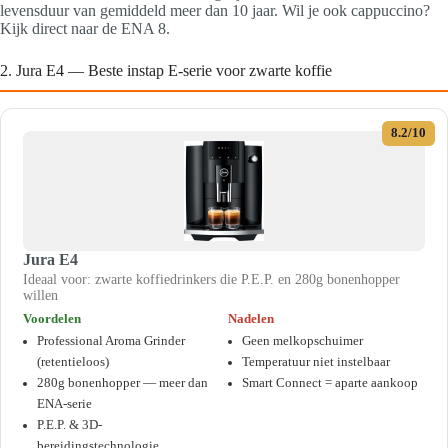
levensduur van gemiddeld meer dan 10 jaar. Wil je ook cappuccino?
Kijk direct naar de ENA 8.
2. Jura E4 — Beste instap E-serie voor zwarte koffie
8.2/10
Jura E4
Ideaal voor: zwarte koffiedrinkers die P.E.P. en 280g bonenhopper
willen
Voordelen
Nadelen
Professional Aroma Grinder
Geen melkopschuimer
(retentieloos)
Temperatuur niet instelbaar
280g bonenhopper — meer dan
Smart Connect = aparte aankoop
ENA-serie
P.E.P. & 3D-
bereidingstechnologie