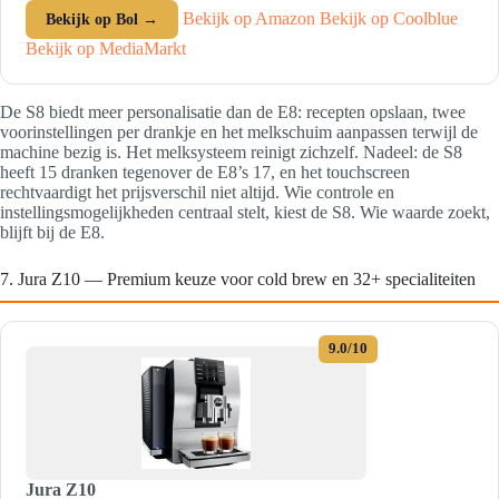
Bekijk op Amazon
Bekijk op Coolblue
Bekijk op Bol →
Bekijk op MediaMarkt
De S8 biedt meer personalisatie dan de E8: recepten opslaan, twee
voorinstellingen per drankje en het melkschuim aanpassen terwijl de
machine bezig is. Het melksysteem reinigt zichzelf. Nadeel: de S8
heeft 15 dranken tegenover de E8’s 17, en het touchscreen
rechtvaardigt het prijsverschil niet altijd. Wie controle en
instellingsmogelijkheden centraal stelt, kiest de S8. Wie waarde zoekt,
blijft bij de E8.
7. Jura Z10 — Premium keuze voor cold brew en 32+ specialiteiten
9.0/10
Jura Z10