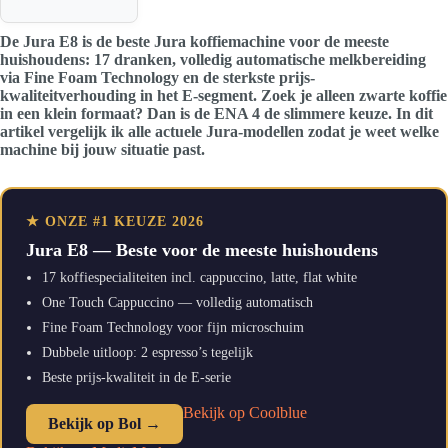
De Jura E8 is de beste Jura koffiemachine voor de meeste
huishoudens: 17 dranken, volledig automatische melkbereiding
via Fine Foam Technology en de sterkste prijs-
kwaliteitverhouding in het E-segment. Zoek je alleen zwarte koffie
in een klein formaat? Dan is de ENA 4 de slimmere keuze. In dit
artikel vergelijk ik alle actuele Jura-modellen zodat je weet welke
machine bij jouw situatie past.
★ ONZE #1 KEUZE 2026
Jura E8 — Beste voor de meeste huishoudens
17 koffiespecialiteiten incl. cappuccino, latte, flat white
One Touch Cappuccino — volledig automatisch
Fine Foam Technology voor fijn microschuim
Dubbele uitloop: 2 espresso’s tegelijk
Beste prijs-kwaliteit in de E-serie
Bekijk op Coolblue
Bekijk op Bol →