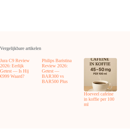
Vergelijkbare artikelen
Jura C9 Review
Philips Baristina
2026: Eerlijk
Review 2026:
Getest — Is Hij
Getest —
€999 Waard?
BAR300 vs
BAR500 Plus
Hoeveel cafeïne
in koffie per 100
ml