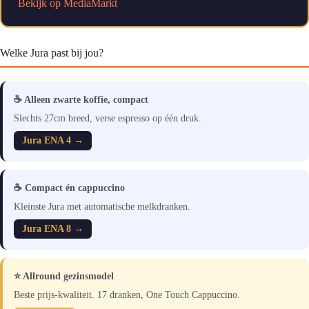
Bekijk op MediaMarkt
Welke Jura past bij jou?
☕ Alleen zwarte koffie, compact
Slechts 27cm breed, verse espresso op één druk.
Jura ENA 4 →
☕ Compact én cappuccino
Kleinste Jura met automatische melkdranken.
Jura ENA 8 →
⭐ Allround gezinsmodel
Beste prijs-kwaliteit. 17 dranken, One Touch Cappuccino.