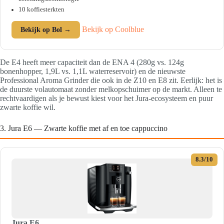
10 koffiesterkten
Bekijk op Coolblue
Bekijk op Bol →
De E4 heeft meer capaciteit dan de ENA 4 (280g vs. 124g
bonenhopper, 1,9L vs. 1,1L waterreservoir) en de nieuwste
Professional Aroma Grinder die ook in de Z10 en E8 zit. Eerlijk: het is
de duurste volautomaat zonder melkopschuimer op de markt. Alleen te
rechtvaardigen als je bewust kiest voor het Jura-ecosysteem en puur
zwarte koffie wil.
3. Jura E6 — Zwarte koffie met af en toe cappuccino
8.3/10
Jura E6