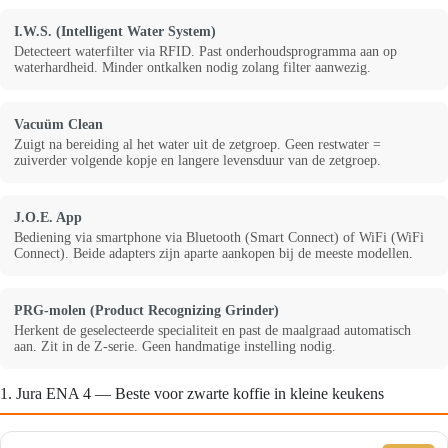
I.W.S. (Intelligent Water System)
Detecteert waterfilter via RFID. Past onderhoudsprogramma aan op
waterhardheid. Minder ontkalken nodig zolang filter aanwezig.
Vacuüm Clean
Zuigt na bereiding al het water uit de zetgroep. Geen restwater =
zuiverder volgende kopje en langere levensduur van de zetgroep.
J.O.E. App
Bediening via smartphone via Bluetooth (Smart Connect) of WiFi (WiFi
Connect). Beide adapters zijn aparte aankopen bij de meeste modellen.
PRG-molen (Product Recognizing Grinder)
Herkent de geselecteerde specialiteit en past de maalgraad automatisch
aan. Zit in de Z-serie. Geen handmatige instelling nodig.
1. Jura ENA 4 — Beste voor zwarte koffie in kleine keukens