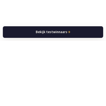
Bekijk testwinnaars
→