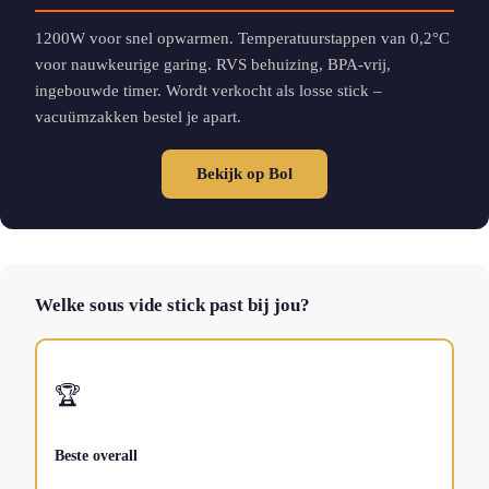
1200W voor snel opwarmen. Temperatuurstappen van 0,2°C
voor nauwkeurige garing. RVS behuizing, BPA-vrij,
ingebouwde timer. Wordt verkocht als losse stick –
vacuümzakken bestel je apart.
Bekijk op Bol
Welke sous vide stick past bij jou?
🏆
Beste overall