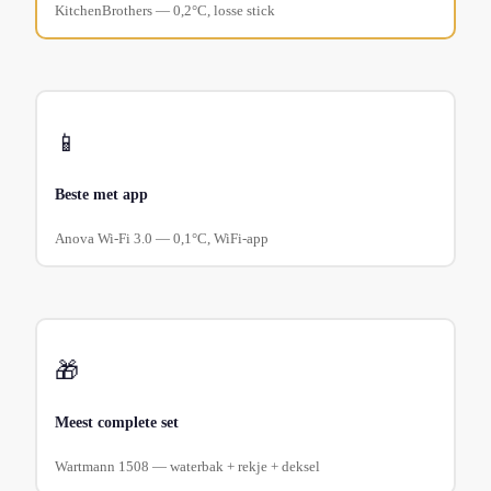
KitchenBrothers — 0,2°C, losse stick
📱
Beste met app
Anova Wi-Fi 3.0 — 0,1°C, WiFi-app
🎁
Meest complete set
Wartmann 1508 — waterbak + rekje + deksel