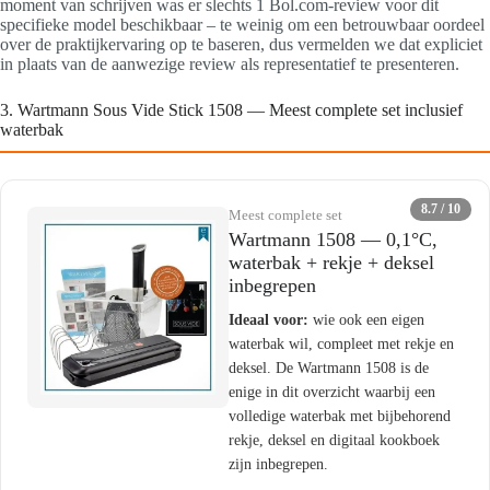
moment van schrijven was er slechts 1 Bol.com-review voor dit
specifieke model beschikbaar – te weinig om een betrouwbaar oordeel
over de praktijkervaring op te baseren, dus vermelden we dat expliciet
in plaats van de aanwezige review als representatief te presenteren.
3. Wartmann Sous Vide Stick 1508 — Meest complete set inclusief
waterbak
8.7 / 10
Meest complete set
Wartmann 1508 — 0,1°C,
waterbak + rekje + deksel
inbegrepen
Ideaal voor:
wie ook een eigen
waterbak wil, compleet met rekje en
deksel. De Wartmann 1508 is de
enige in dit overzicht waarbij een
volledige waterbak met bijbehorend
rekje, deksel en digitaal kookboek
zijn inbegrepen.