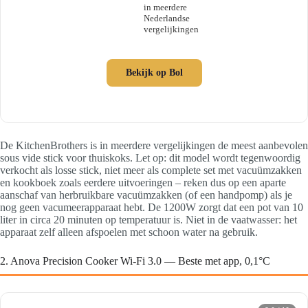
in meerdere
Nederlandse
vergelijkingen
Bekijk op Bol
De KitchenBrothers is in meerdere vergelijkingen de meest aanbevolen
sous vide stick voor thuiskoks. Let op: dit model wordt tegenwoordig
verkocht als losse stick, niet meer als complete set met vacuümzakken
en kookboek zoals eerdere uitvoeringen – reken dus op een aparte
aanschaf van herbruikbare vacuümzakken (of een handpomp) als je
nog geen vacumeerapparaat hebt. De 1200W zorgt dat een pot van 10
liter in circa 20 minuten op temperatuur is. Niet in de vaatwasser: het
apparaat zelf alleen afspoelen met schoon water na gebruik.
2. Anova Precision Cooker Wi-Fi 3.0 — Beste met app, 0,1°C