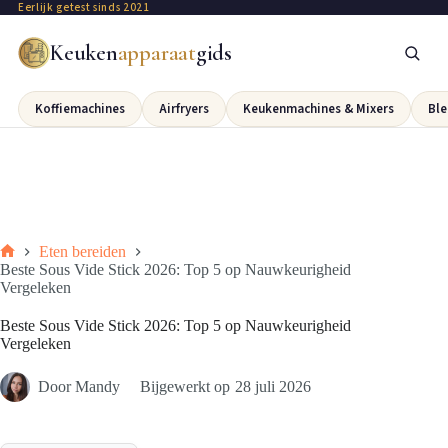
Eerlijk getest sinds 2021
Keuken
apparaat
gids
Koffiemachines
Airfryers
Keukenmachines & Mixers
Ble
Eten bereiden
Beste Sous Vide Stick 2026: Top 5 op Nauwkeurigheid
Vergeleken
Beste Sous Vide Stick 2026: Top 5 op Nauwkeurigheid
Vergeleken
Door
Mandy
Bijgewerkt op
28 juli 2026