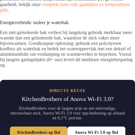
gaarheid, bekijk onze
complete sous vide gaartijden en temperaturen
gids
.
Energieverbruik: isoleer je waterbak
Een niet-geïsoleerde bak verliest bij langdurig gebruik merkbaar meer
warmte dan een geïsoleerde bak, waardoor de stick vaker moet
bijverwarmen. Goedkoopste oplossing: gebruik een polystyreen
koelbox als waterbak en bedek het wateroppervlak met een deksel of
aluminiumfolie om verdamping en warmteverlies te beperken. Vooral
bij langere garingstijden (8+ uur) levert dit merkbare energiebesparing
op.
DIRECTE KEUZE
KitchenBrothers of Anova Wi-Fi 3.0?
KitchenBrothers voor de laagste prijs en een eenvoudige,
betrouwbare stick. Anova Wi-Fi 3.0 voor app-bediening op afstand
en 0,1°C precisie.
KitchenBrothers op Bol
Anova Wi-Fi 3.0 op Bol