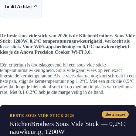
In dit Artikel
De beste sous vide stick van 2026 is de KitchenBrothers Sous Vide
Stick: 1200W, 0,2°C temperatuurnauwkeurigheid, verkocht als
losse stick. Voor WiFi-app-bediening en 0,1°C nauwkeurigheid
kies je de Anova Precision Cooker Wi-Fi 3.0.
Eén criterium is doorslaggevend bij een sous vide stick:
temperatuurnauwkeurigheid. Sous vide gaart vlees op een exact
ingestelde kerntemperatuur. Als je vlees daarna nog kort schroeit in een
hete pan, stijgt de kerntemperatuur nog 1-2°C. Met een stick die 0,5°C
afwijkt, loopt je biefstuk al snel uit op medium in plaats van medium-
rare. Met 0,1-0,2°C heb je die marge veilig in de hand.
Beste keuze
BESTE SOUS VIDE STICK 2026
KitchenBrothers Sous Vide Stick — 0,2°C
nauwkeurig, 1200W