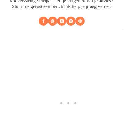
kookervaring verrijkt. Heb je vragen of wil je advies?
Stuur me gerust een bericht, ik help je graag verder!