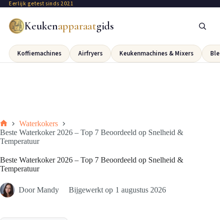
Eerlijk getest sinds 2021
Keuken
apparaat
gids
Koffiemachines
Airfryers
Keukenmachines & Mixers
Ble
Waterkokers
Beste Waterkoker 2026 – Top 7 Beoordeeld op Snelheid &
Temperatuur
Beste Waterkoker 2026 – Top 7 Beoordeeld op Snelheid &
Temperatuur
Door
Mandy
Bijgewerkt op
1 augustus 2026