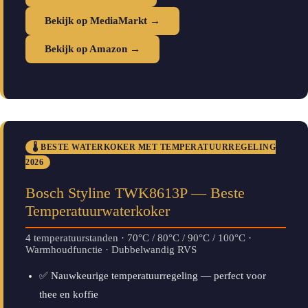
Bekijk op MediaMarkt →
Bekijk op Amazon →
🌡️ BESTE WATERKOKER MET TEMPERATUURREGELING
2026
Bosch Styline TWK8613P — Beste
Temperatuurwaterkoker
4 temperatuurstanden · 70°C / 80°C / 90°C / 100°C ·
Warmhoudfunctie · Dubbelwandig RVS
✅ Nauwkeurige temperatuurregeling — perfect voor
thee en koffie