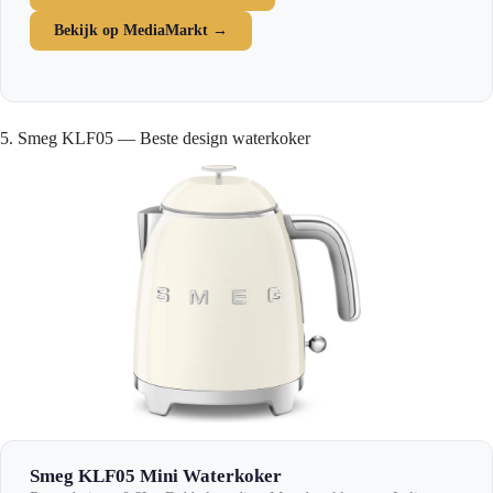
Bekijk op MediaMarkt →
5. Smeg KLF05 — Beste design waterkoker
Smeg KLF05 Mini Waterkoker