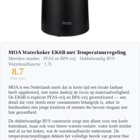
MOA Waterkoker EK6B met Temperatuurregeling
Meerdere standen · PFAS en BPA vrij · Dubbelwandig RVS ·
Warmhoudfunctie · 1,7L
8.7
Onze score
MOA is een Nederlands merk dat in korte tijd een loyale fanbase
heeft opgebouwd, met name dankzij de focus op materiaalveiligheid.
De EK6B is expliciet PFAS-vrij en BPA-vrij gecertificeerd — een
detail dat voor steeds meer consumenten belangrijk is, zeker in
huishoudens met jonge kinderen of mensen die bewust omgaan met
hun gezondheid.
De dubbelwandige RVS constructie zorgt niet alleen voor een koele
buitenkant, maar ook voor betere warmte-isolatie: water koelt minder
snel af na het koken, wat de warmhoudfunctie ondersteunt. De
temperatuurinstellingen dekken het volledige bereik van groene thee