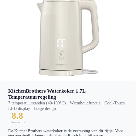
KitchenBrothers Waterkoker 1,7L
Temperatuurregeling
7 temperatuurstanden (40-100°C) · Warmhoudfunctie · Cool-Touch ·
LED display · Beige design
8.8
Onze score
De KitchenBrothers waterkoker is de verrassing van dit rijtje. Voor
een aanzienlijk lagere prijs dan de Bosch bied hij zeven