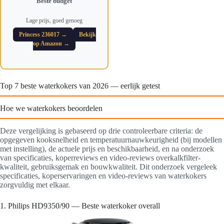
Beste budget
Lage prijs, goed genoeg
Princess 236017 →
Bekijk
op Amazon →
Top 7 beste waterkokers van 2026 — eerlijk getest
Hoe we waterkokers beoordelen
Deze vergelijking is gebaseerd op drie controleerbare criteria: de
opgegeven kooksnelheid en temperatuurnauwkeurigheid (bij modellen
met instelling), de actuele prijs en beschikbaarheid, en na onderzoek
van specificaties, koperreviews en video-reviews overkalkfilter-
kwaliteit, gebruiksgemak en bouwkwaliteit. Dit onderzoek vergeleek
specificaties, koperservaringen en video-reviews van waterkokers
zorgvuldig met elkaar.
1. Philips HD9350/90 — Beste waterkoker overall