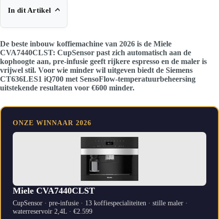
In dit Artikel
De beste inbouw koffiemachine van 2026 is de Miele
CVA7440CLST: CupSensor past zich automatisch aan de
kophoogte aan, pre-infusie geeft rijkere espresso en de maler is
vrijwel stil. Voor wie minder wil uitgeven biedt de Siemens
CT636LES1 iQ700 met SensoFlow-temperatuurbeheersing
uitstekende resultaten voor €600 minder.
ONZE WINNAAR 2026
Miele CVA7440CLST
CupSensor · pre-infusie · 13 koffiespecialiteiten · stille maler ·
waterreservoir 2,4L · €2.599