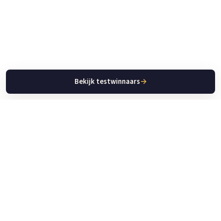
Bekijk testwinnaars
→