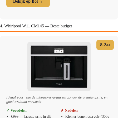
Bekijk op Bol →
4. Whirlpool W11 CM145 — Beste budget
8.2
/10
Ideaal voor: wie de inbouw-ervaring wil zonder de premiumprijs, en
goed resultaat verwacht
✓ Voordelen
✗ Nadelen
€999 — laagste prijs in dit
Kleiner bonenreservoir (300g