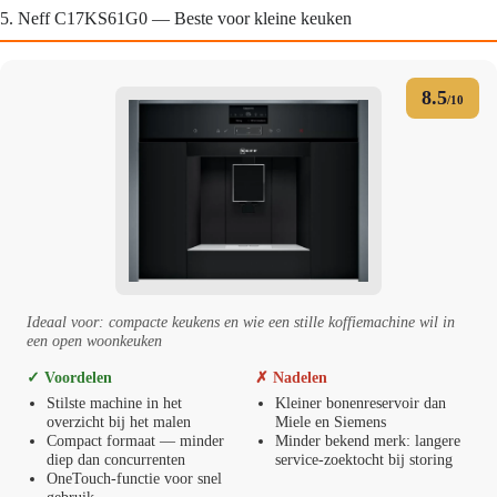
5. Neff C17KS61G0 — Beste voor kleine keuken
8.5
/10
Ideaal voor: compacte keukens en wie een stille koffiemachine wil in
een open woonkeuken
✓ Voordelen
✗ Nadelen
Stilste machine in het
Kleiner bonenreservoir dan
overzicht bij het malen
Miele en Siemens
Compact formaat — minder
Minder bekend merk: langere
diep dan concurrenten
service-zoektocht bij storing
OneTouch-functie voor snel