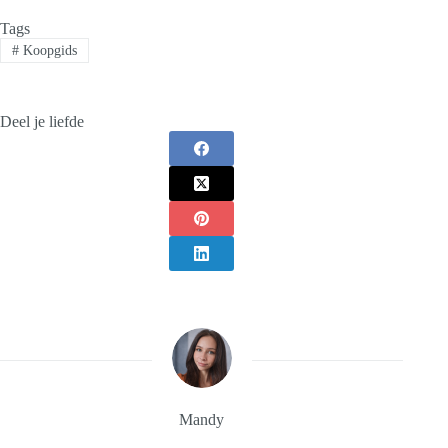
Tags
#
Koopgids
Deel je liefde
Mandy