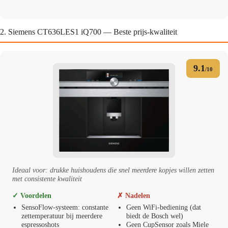
2. Siemens CT636LES1 iQ700 — Beste prijs-kwaliteit
9.1
/10
Ideaal voor: drukke huishoudens die snel meerdere kopjes willen zetten
met consistente kwaliteit
✓ Voordelen
✗ Nadelen
SensoFlow-systeem: constante
Geen WiFi-bediening (dat
zettemperatuur bij meerdere
biedt de Bosch wel)
espressoshots
Geen CupSensor zoals Miele