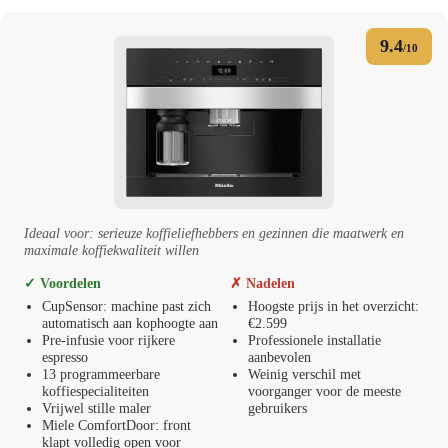
9.4
/10
Ideaal voor: serieuze koffieliefhebbers en gezinnen die maatwerk en
maximale koffiekwaliteit willen
✓ Voordelen
✗ Nadelen
CupSensor: machine past zich
Hoogste prijs in het overzicht:
automatisch aan kophoogte aan
€2.599
Pre-infusie voor rijkere
Professionele installatie
espresso
aanbevolen
13 programmeerbare
Weinig verschil met
koffiespecialiteiten
voorganger voor de meeste
Vrijwel stille maler
gebruikers
Miele ComfortDoor: front
klapt volledig open voor