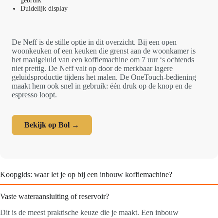
gebruik
Duidelijk display
De Neff is de stille optie in dit overzicht. Bij een open
woonkeuken of een keuken die grenst aan de woonkamer is
het maalgeluid van een koffiemachine om 7 uur ‘s ochtends
niet prettig. De Neff valt op door de merkbaar lagere
geluidsproductie tijdens het malen. De OneTouch-bediening
maakt hem ook snel in gebruik: één druk op de knop en de
espresso loopt.
Bekijk op Bol →
Koopgids: waar let je op bij een inbouw koffiemachine?
Vaste wateraansluiting of reservoir?
Dit is de meest praktische keuze die je maakt. Een inbouw