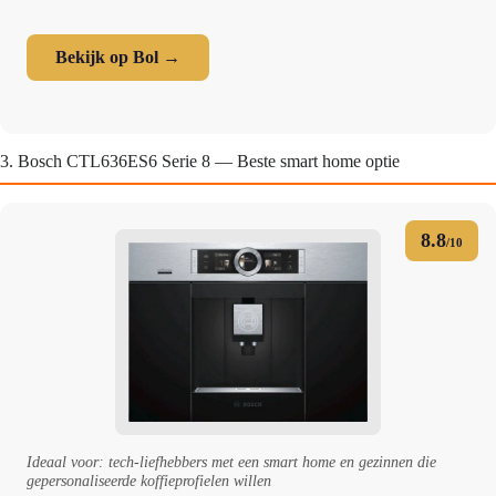
Bekijk op Bol →
3. Bosch CTL636ES6 Serie 8 — Beste smart home optie
8.8
/10
Ideaal voor: tech-liefhebbers met een smart home en gezinnen die
gepersonaliseerde koffieprofielen willen