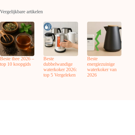
Vergelijkbare artikelen
Beste thee 2026 –
Beste
Beste
top 10 koopgids
dubbelwandige
energiezuinige
waterkoker 2026:
waterkoker van
top 5 Vergeleken
2026