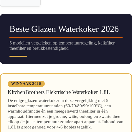
Beste Glazen Waterkoker 2026
5 modellen vergeleken op temperatuurregeling, kalkfilter,
theefilter en breukbestendigheid
WINNAAR 2026
KitchenBrothers Elektrische Waterkoker 1.8L
De enige glazen waterkoker in deze vergelijking met 5
instelbare temperatuurstanden (60/70/80/90/100°C), een
warmhoudfunctie én een meegeleverd theefilter in één
apparaat. Hiermee zet je groene, witte, oolong en zwarte thee
elk op de juiste temperatuur zonder apart apparaat. Inhoud van
1,8L is groot genoeg voor 4-6 kopjes tegelijk.