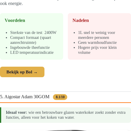
ook energie.
Voordelen
Nadelen
Sterkste van de test: 2400W
1L snel te weinig voor
Compact formaat (spaart
meerdere personen
aanrechtruimte)
Geen warmhoudfunctie
Ingebouwde theefunctie
Hogere prijs voor klein
LED temperatuurindicatie
volume
Bekijk op Bol →
5. Aigostar Adam 30GOM
8.1/10
Ideaal voor:
wie een betrouwbare glazen waterkoker zoekt zonder extra
functies, alleen voor het koken van water.