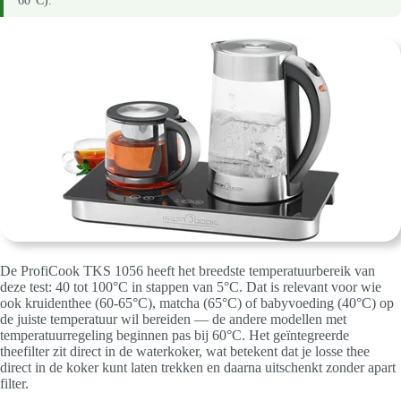
60°C).
De ProfiCook TKS 1056 heeft het breedste temperatuurbereik van
deze test: 40 tot 100°C in stappen van 5°C. Dat is relevant voor wie
ook kruidenthee (60-65°C), matcha (65°C) of babyvoeding (40°C) op
de juiste temperatuur wil bereiden — de andere modellen met
temperatuurregeling beginnen pas bij 60°C. Het geïntegreerde
theefilter zit direct in de waterkoker, wat betekent dat je losse thee
direct in de koker kunt laten trekken en daarna uitschenkt zonder apart
filter.