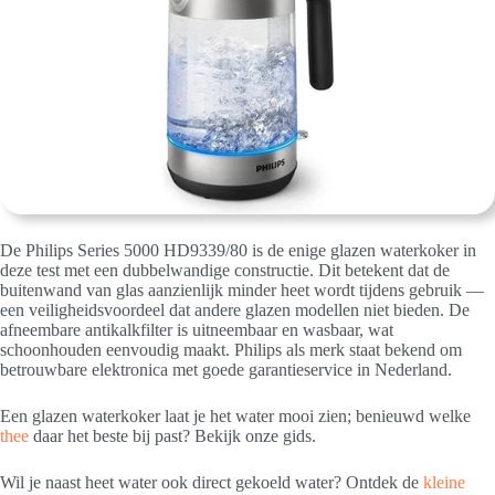
De Philips Series 5000 HD9339/80 is de enige glazen waterkoker in
deze test met een dubbelwandige constructie. Dit betekent dat de
buitenwand van glas aanzienlijk minder heet wordt tijdens gebruik —
een veiligheidsvoordeel dat andere glazen modellen niet bieden. De
afneembare antikalkfilter is uitneembaar en wasbaar, wat
schoonhouden eenvoudig maakt. Philips als merk staat bekend om
betrouwbare elektronica met goede garantieservice in Nederland.
Een glazen waterkoker laat je het water mooi zien; benieuwd welke
thee
daar het beste bij past? Bekijk onze gids.
Wil je naast heet water ook direct gekoeld water? Ontdek de
kleine