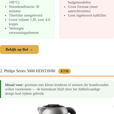
100°C)
budgetmodellen
Warmhoudfunctie 30
Groot formaat (meer
minuten
aanrechtruimte)
Theefilter meegeleverd
Geen ingebouwd kalkfilter
Groot volume 1,8L voor 4-6
kopjes
Verborgen
verwarmingselement
Bekijk op Bol →
2. Philips Series 5000 HD9339/80
8.7/10
Ideaal voor:
gezinnen met kleine kinderen of mensen die brandwonden
willen voorkomen — de buitenkant blijft door het dubbelwandige
design koel tijdens gebruik.