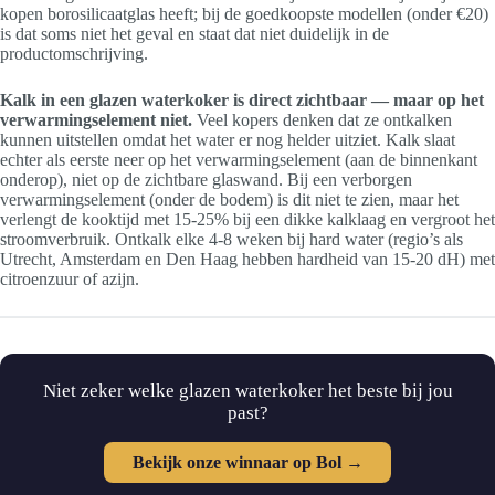
kopen borosilicaatglas heeft; bij de goedkoopste modellen (onder €20)
is dat soms niet het geval en staat dat niet duidelijk in de
productomschrijving.
Kalk in een glazen waterkoker is direct zichtbaar — maar op het
verwarmingselement niet.
Veel kopers denken dat ze ontkalken
kunnen uitstellen omdat het water er nog helder uitziet. Kalk slaat
echter als eerste neer op het verwarmingselement (aan de binnenkant
onderop), niet op de zichtbare glaswand. Bij een verborgen
verwarmingselement (onder de bodem) is dit niet te zien, maar het
verlengt de kooktijd met 15-25% bij een dikke kalklaag en vergroot het
stroomverbruik. Ontkalk elke 4-8 weken bij hard water (regio’s als
Utrecht, Amsterdam en Den Haag hebben hardheid van 15-20 dH) met
citroenzuur of azijn.
Niet zeker welke glazen waterkoker het beste bij jou
past?
Bekijk onze winnaar op Bol →