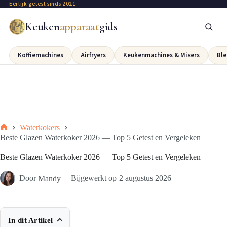
Eerlijk getest sinds 2021
Keuken
apparaat
gids
Koffiemachines
Airfryers
Keukenmachines & Mixers
Ble
Waterkokers
Beste Glazen Waterkoker 2026 — Top 5 Getest en Vergeleken
Beste Glazen Waterkoker 2026 — Top 5 Getest en Vergeleken
Door
Mandy
Bijgewerkt op
2 augustus 2026
In dit Artikel