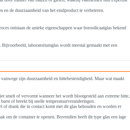
en en de duurzaamheid van het eindproduct te verbeteren.
roces ontstaan de unieke eigenschappen waar borosilicaatglas bekend
las. Bijvoorbeeld, laboratoriumglas wordt meestal gemaakt met een
eën vanwege zijn duurzaamheid en hittebestendigheid. Maar wat maakt
 niet smelt of vervormt wanneer het wordt blootgesteld aan extreme hitte,
t barst of breekt bij snelle temperatuurveranderingen.
dsel of drank die in contact komt met dit glas behouden en worden er
aak om de container te openen. Bovendien heeft dit type glas een lage