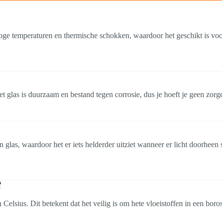
n hoge temperaturen en thermische schokken, waardoor het geschikt is vo
et glas is duurzaam en bestand tegen corrosie, dus je hoeft je geen zorg
glas, waardoor het er iets helderder uitziet wanneer er licht doorheen
?
Celsius. Dit betekent dat het veilig is om hete vloeistoffen in een boros