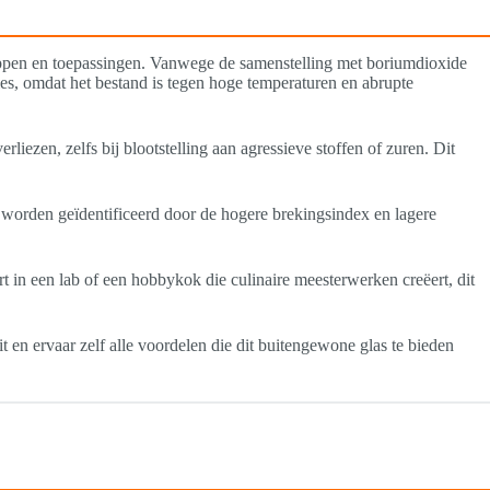
appen en toepassingen. Vanwege de samenstelling met boriumdioxide
es, omdat het bestand is tegen hoge temperaturen en abrupte
liezen, zelfs bij blootstelling aan agressieve stoffen of zuren. Dit
kan worden geïdentificeerd door de hogere brekingsindex en lagere
rt in een lab of een hobbykok die culinaire meesterwerken creëert, dit
t en ervaar zelf alle voordelen die dit buitengewone glas te bieden