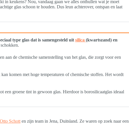
uikt in keukens? Nou, vandaag gaan we alles onthullen wat je moet
prachtige glas schoon te houden. Dus leun achterover, ontspan en laat
eciaal type glas dat is samengesteld uit
silica
(kwartszand) en
e schokken.
nken aan de chemische samenstelling van het glas, die zorgt voor een
act kan komen met hoge temperaturen of chemische stoffen. Het wordt
t een groene tint in gewoon glas. Hierdoor is borosilicaatglas ideaal
Otto Schott
en zijn team in Jena, Duitsland. Ze waren op zoek naar een