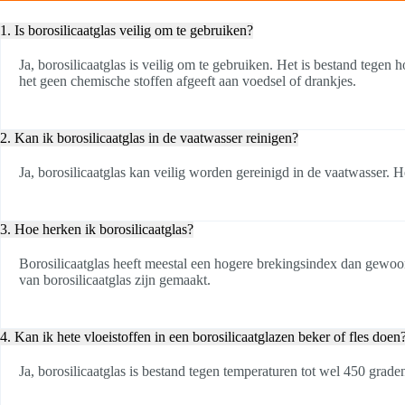
1. Is borosilicaatglas veilig om te gebruiken?
Ja, borosilicaatglas is veilig om te gebruiken. Het is bestand tege
het geen chemische stoffen afgeeft aan voedsel of drankjes.
2. Kan ik borosilicaatglas in de vaatwasser reinigen?
Ja, borosilicaatglas kan veilig worden gereinigd in de vaatwasser. H
3. Hoe herken ik borosilicaatglas?
Borosilicaatglas heeft meestal een hogere brekingsindex dan gewoon 
van borosilicaatglas zijn gemaakt.
4. Kan ik hete vloeistoffen in een borosilicaatglazen beker of fles doen
Ja, borosilicaatglas is bestand tegen temperaturen tot wel 450 graden 