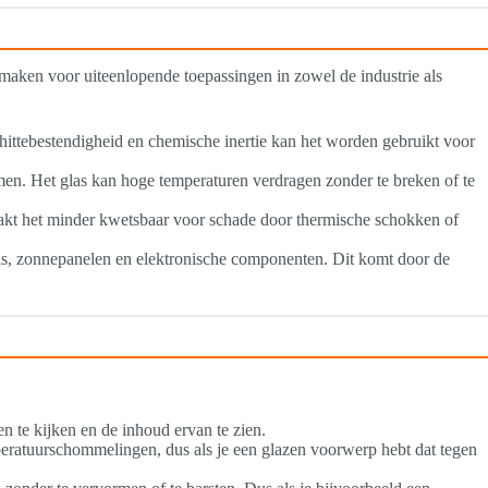
t maken voor uiteenlopende toepassingen in zowel de industrie als
hittebestendigheid en chemische inertie kan het worden gebruikt voor
n. Het glas kan hoge temperaturen verdragen zonder te breken of te
akt het minder kwetsbaar voor schade door thermische schokken of
ls, zonnepanelen en elektronische componenten. Dit komt door de
en te kijken en de inhoud ervan te zien.
mperatuurschommelingen, dus als je een glazen voorwerp hebt dat tegen