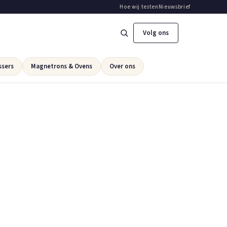
Hoe wij testen
Nieuwsbrief
Volg ons
ssers
Magnetrons & Ovens
Over ons