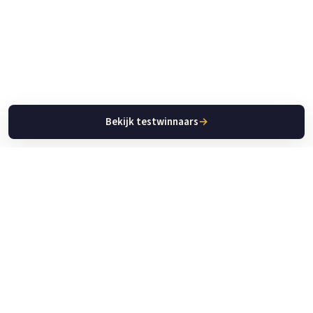
Bekijk testwinnaars
→