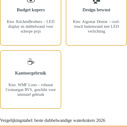
Budget kopers
Design bewust
Kies: KitchenBrothers – LED
Kies: Aigostar Denise – cool-
display en dubbelwand voor
touch buitenwand met LED
scherpe prijs
verlichting
☕
Kantoorgebruik
Kies: WMF Lono – robuust
Cromargan RVS, geschikt voor
intensief gebruik
Vergelijkingstabel: beste dubbelwandige waterkokers 2026