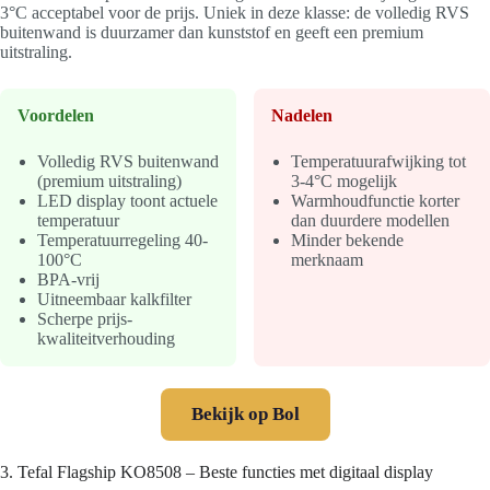
3°C acceptabel voor de prijs. Uniek in deze klasse: de volledig RVS
buitenwand is duurzamer dan kunststof en geeft een premium
uitstraling.
Voordelen
Nadelen
Volledig RVS buitenwand
Temperatuurafwijking tot
(premium uitstraling)
3-4°C mogelijk
LED display toont actuele
Warmhoudfunctie korter
temperatuur
dan duurdere modellen
Temperatuurregeling 40-
Minder bekende
100°C
merknaam
BPA-vrij
Uitneembaar kalkfilter
Scherpe prijs-
kwaliteitverhouding
Bekijk op Bol
3. Tefal Flagship KO8508 – Beste functies met digitaal display