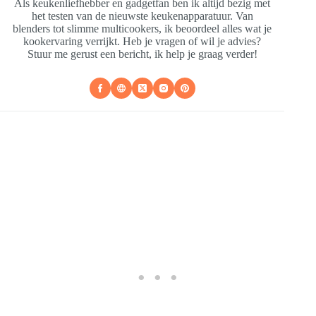
Als keukenliefhebber en gadgetfan ben ik altijd bezig met
het testen van de nieuwste keukenapparatuur. Van
blenders tot slimme multicookers, ik beoordeel alles wat je
kookervaring verrijkt. Heb je vragen of wil je advies?
Stuur me gerust een bericht, ik help je graag verder!