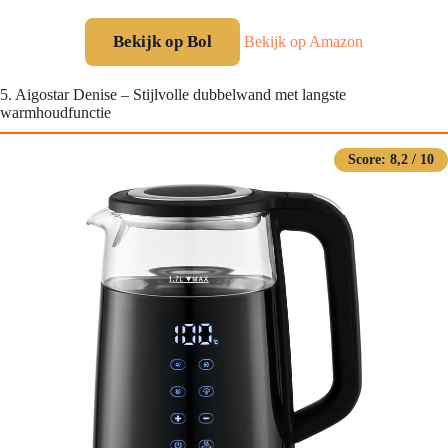
Bekijk op Bol
Bekijk op Amazon
5. Aigostar Denise – Stijlvolle dubbelwand met langste
warmhoudfunctie
Score: 8,2 / 10