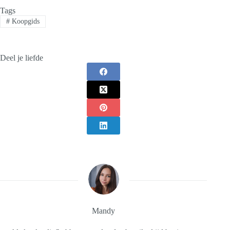
Tags
#
Koopgids
Deel je liefde
Mandy