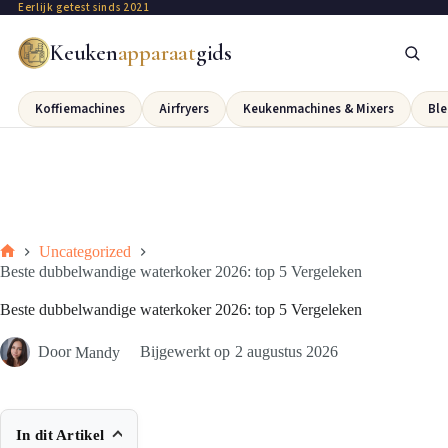
Eerlijk getest sinds 2021
Keuken
apparaat
gids
Koffiemachines
Airfryers
Keukenmachines & Mixers
Ble
Uncategorized
Beste dubbelwandige waterkoker 2026: top 5 Vergeleken
Beste dubbelwandige waterkoker 2026: top 5 Vergeleken
Door
Mandy
Bijgewerkt op
2 augustus 2026
In dit Artikel