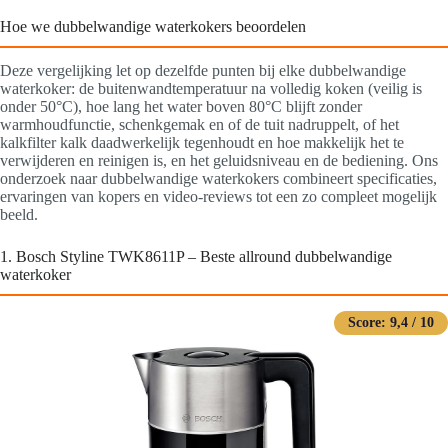
Hoe we dubbelwandige waterkokers beoordelen
Deze vergelijking let op dezelfde punten bij elke dubbelwandige
waterkoker: de buitenwandtemperatuur na volledig koken (veilig is
onder 50°C), hoe lang het water boven 80°C blijft zonder
warmhoudfunctie, schenkgemak en of de tuit nadruppelt, of het
kalkfilter kalk daadwerkelijk tegenhoudt en hoe makkelijk het te
verwijderen en reinigen is, en het geluidsniveau en de bediening. Ons
onderzoek naar dubbelwandige waterkokers combineert specificaties,
ervaringen van kopers en video-reviews tot een zo compleet mogelijk
beeld.
1. Bosch Styline TWK8611P – Beste allround dubbelwandige
waterkoker
Score: 9,4 / 10