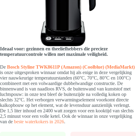
Ideaal voor: gezinnen en theeliefhebbers die precieze
temperatuurcontrole willen met maximale veiligheid.
De
Bosch Styline TWK8611P
(Amazon)
(Coolblue)
(MediaMarkt)
is onze uitgesproken winnaar omdat hij als enige in deze vergelijking
vier nauwkeurige temperatuurstanden (60°C, 70°C, 80°C en 100°C)
combineert met een volwaardige dubbelwandige constructie. De
binnenwand is van naadloos RVS, de buitenwand van kunststof met
luchtspouw: in onze test bleef de buitenzijde na volledig koken op
slechts 32°C. Het verborgen verwarmingselement voorkomt directe
kalkopbouw op het element, wat de levensduur aanzienlijk verlengt.
De 1,5 liter inhoud en 2400 watt zorgen voor een kooktijd van slechts
2,5 minuut voor een volle ketel. Ook de winnaar in onze vergelijking
van de
beste waterkokers in 2026
.