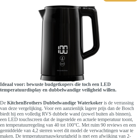
Ideaal voor: bewuste budgetkopers die toch een LED
temperatuurdisplay en dubbelwandige veiligheid willen.
De
KitchenBrothers Dubbelwandige Waterkoker
is de verrassing
van deze vergelijking. Voor een aanzienlijk lagere prijs dan de Bosch
biedt hij een volledig RVS dubbele wand (zowel buiten als binnen),
een LED touchscreen dat de ingestelde en actuele temperatuur toont,
en temperatuurregeling van 40 tot 100°C. Met ruim 90 reviews en een
gemiddelde van 4,2 sterren weet dit model de verwachtingen waar te
maken. De temperatuurnauwkeurigheid is met een afwijking van 2-