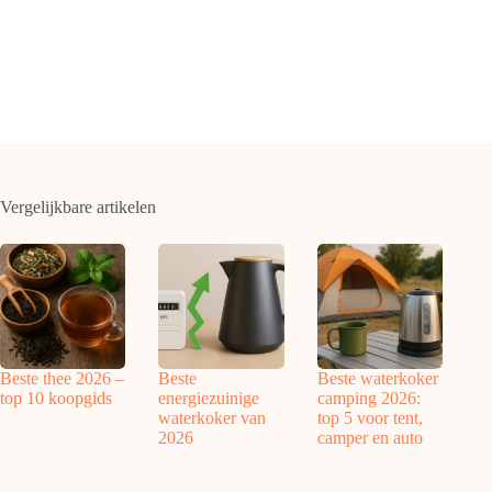
Vergelijkbare artikelen
Beste thee 2026 –
Beste
Beste waterkoker
top 10 koopgids
energiezuinige
camping 2026:
waterkoker van
top 5 voor tent,
2026
camper en auto