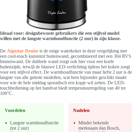
Ideaal voor: designbewuste gebruikers die een stijlvol model
willen met de langste warmhoudfunctie (2 uur) in zijn klasse.
De
Aigostar Denise
is de enige waterkoker in deze vergelijking met
een cool-touch kunststof buitenwand, gecombineerd met een 304 RVS
binnenwand. De dubbele wand zorgt ook hier voor een koele
buitenzijde, terwijl de blauwe LED-verlichting tijdens het koken zorgt
voor een stijlvol effect. De warmhoudfunctie van maar liefst 2 uur is de
langste van alle geteste modellen, wat hem bijzonder geschikt maakt
voor wie de hele middag sporadisch een kopje wil zetten. De LED-
touchbediening op het handvat biedt temperatuurregeling van 40 tot
100°C.
Voordelen
Nadelen
Langste warmhoudfunctie
Minder bekende
(tot 2 uur)
merknaam dan Bosch,