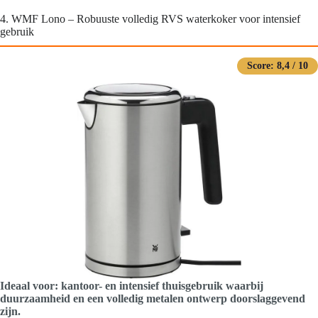
4. WMF Lono – Robuuste volledig RVS waterkoker voor intensief
gebruik
Score: 8,4 / 10
Ideaal voor: kantoor- en intensief thuisgebruik waarbij
duurzaamheid en een volledig metalen ontwerp doorslaggevend
zijn.