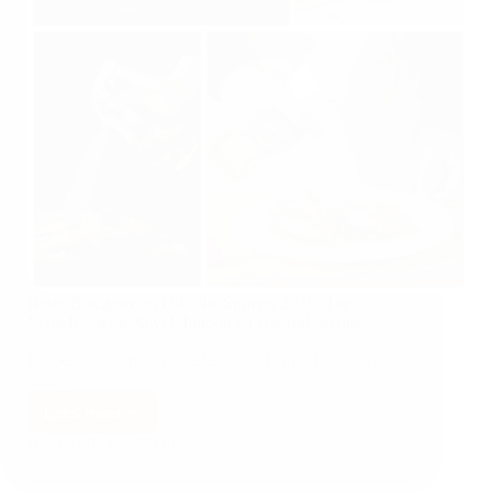
Beste Bakspray en Olijfolie Sprayer 2026: Top 5
Vergeleken op Nevel, Inhoud en Gebruiksgemak
De beste bakspray van 2026 is de Dübör Bakspray
van…
Lees meer
Bijgewerkt op
28 juli 2026