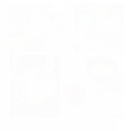
Beste beslagkom van 2026: 5 modellen getest voor
bakken en mixen