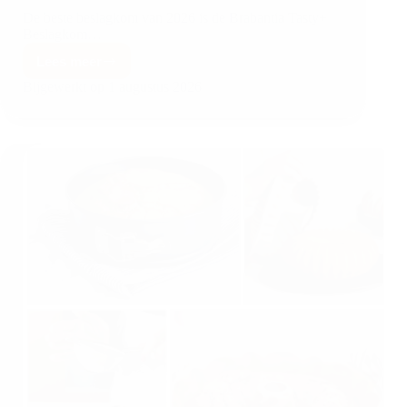
De beste beslagkom van 2026 is de Brabantia Tasty+
Beslagkom…
Lees meer
Bijgewerkt op
1 augustus 2026