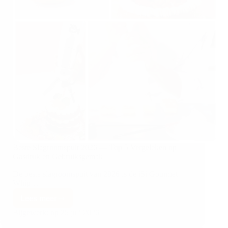
Beste Slagroomspuit 2026 — Top 5 Vergeleken op
Gasdruk en Gebruiksgemak
De beste slagroomspuit van 2026 is de iSi Gourmet
Whip…
Lees meer
Bijgewerkt op
25 juli 2026