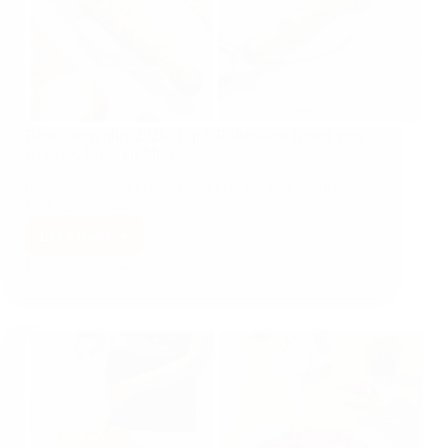
Beste Deegroller 2026: Top 5 Rolstokken Getest voor
Koekjes, Pizza en Meer
In Nederland bakken thuisbakkers elk jaar miljoenen
koekjes, taartbodems en…
Lees meer
Bijgewerkt op
2 augustus 2026