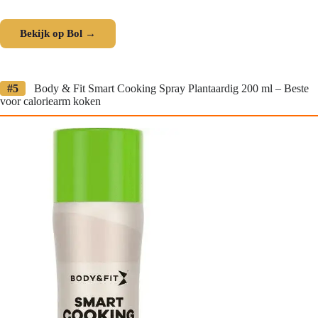
Bekijk op Bol →
#5
Body & Fit Smart Cooking Spray Plantaardig 200 ml – Beste
voor caloriearm koken