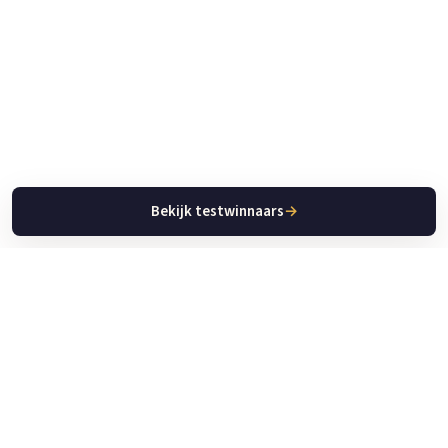
Bekijk testwinnaars
→