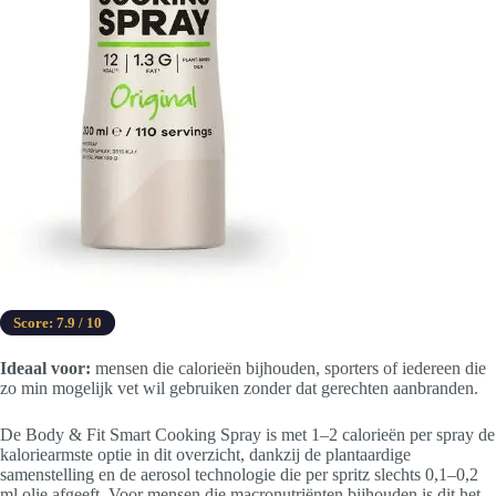
Score: 7.9 / 10
Ideaal voor:
mensen die calorieën bijhouden, sporters of iedereen die
zo min mogelijk vet wil gebruiken zonder dat gerechten aanbranden.
De Body & Fit Smart Cooking Spray is met 1–2 calorieën per spray de
kaloriearmste optie in dit overzicht, dankzij de plantaardige
samenstelling en de aerosol technologie die per spritz slechts 0,1–0,2
ml olie afgeeft. Voor mensen die macronutriënten bijhouden is dit het