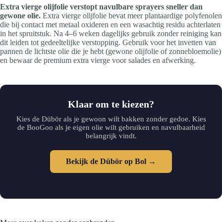
Extra vierge olijfolie verstopt navulbare sprayers sneller dan
gewone olie.
Extra vierge olijfolie bevat meer plantaardige polyfenolen
die bij contact met metaal oxideren en een wasachtig residu achterlaten
in het spruitstuk. Na 4–6 weken dagelijks gebruik zonder reiniging kan
dit leiden tot gedeeltelijke verstopping. Gebruik voor het invetten van
pannen de lichtste olie die je hebt (gewone olijfolie of zonnebloemolie)
en bewaar de premium extra vierge voor salades en afwerking.
Klaar om te kiezen?
Kies de Dübör als je gewoon wilt bakken zonder gedoe. Kies
de BooGoo als je eigen olie wilt gebruiken en navulbaarheid
belangrijk vindt.
Bekijk de Dübör op Bol →