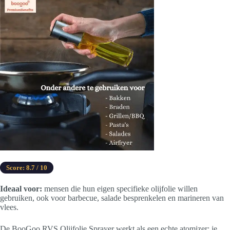
Score: 8.7 / 10
Ideaal voor:
mensen die hun eigen specifieke olijfolie willen
gebruiken, ook voor barbecue, salade besprenkelen en marineren van
vlees.
De BooGoo RVS Olijfolie Sprayer werkt als een echte atomizer: je