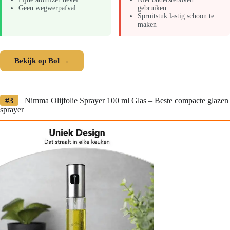
Geen wegwerpafval
gebruiken
Spruitstuk lastig schoon te
maken
Bekijk op Bol →
#3
Nimma Olijfolie Sprayer 100 ml Glas – Beste compacte glazen
sprayer