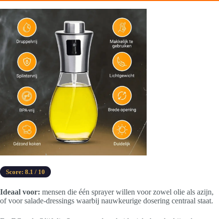
Score: 8.1 / 10
Ideaal voor:
mensen die één sprayer willen voor zowel olie als azijn,
of voor salade-dressings waarbij nauwkeurige dosering centraal staat.