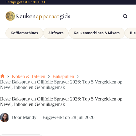
Eerlijk getest sinds 2021
Keuken
apparaat
gids
Koffiemachines
Airfryers
Keukenmachines & Mixers
Ble
Koken & Tafelen
Bakspullen
Beste Bakspray en Olijfolie Sprayer 2026: Top 5 Vergeleken op
Nevel, Inhoud en Gebruiksgemak
Beste Bakspray en Olijfolie Sprayer 2026: Top 5 Vergeleken op
Nevel, Inhoud en Gebruiksgemak
Door
Mandy
Bijgewerkt op
28 juli 2026