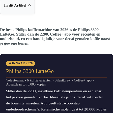
In dit Artikel
De beste Philips koffiemachine van 2026 is de Philips 3300
LatteGo. Stiller dan de 2200, Coffee+ app voor recepten en
onderhoud, en een handig luikje voor decaf gemalen koffie naast
je gewone bonen.
WINNAAR 2026
Philips 3300 LatteGo
Volautomaat • 6 koffievarianten • SilentBrew • Coffee+ app •
AquaClean tot 5.000 kopjes
Stiller dan de 2200, instelbare koffietemperatuur en een apart
luikje voor gemalen koffie. Ideaal als je ook decaf wil zonder
de bonen te wisselen. App geeft stap-voor-stap
onderhoudsschema’s. Keramische molen gaat tot 20.000 kopjes