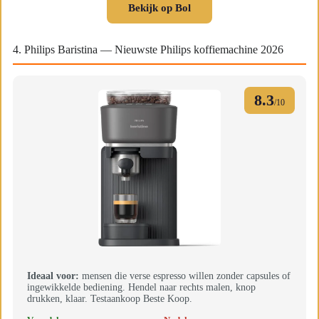
Bekijk op Bol
4. Philips Baristina — Nieuwste Philips koffiemachine 2026
8.3
/10
Ideaal voor:
mensen die verse espresso willen zonder capsules of
ingewikkelde bediening. Hendel naar rechts malen, knop
drukken, klaar. Testaankoop Beste Koop.