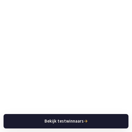
Bekijk testwinnaars
→