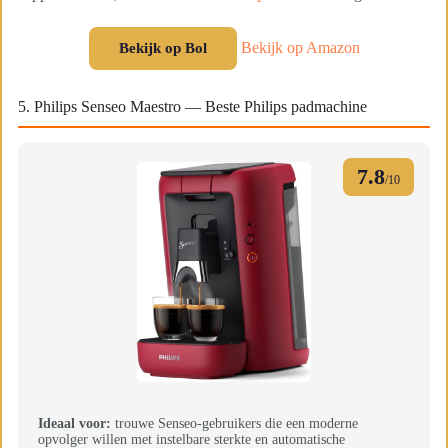
Bekijk op Amazon
Bekijk op Bol
5. Philips Senseo Maestro — Beste Philips padmachine
7.8
/10
Ideaal voor:
trouwe Senseo-gebruikers die een moderne
opvolger willen met instelbare sterkte en automatische