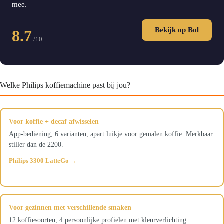
mee.
Bekijk op Bol
8.7
/10
Welke Philips koffiemachine past bij jou?
Voor koffie + decaf afwisselen
App-bediening, 6 varianten, apart luikje voor gemalen koffie. Merkbaar
stiller dan de 2200.
Philips 3300 LatteGo →
Voor gezinnen met verschillende smaken
12 koffiesoorten, 4 persoonlijke profielen met kleurverlichting.