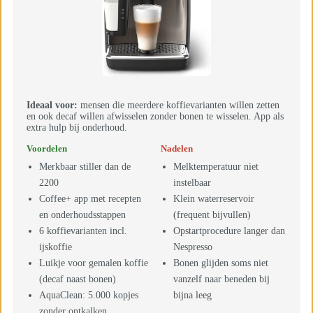
Ideaal voor:
mensen die meerdere koffievarianten willen zetten
en ook decaf willen afwisselen zonder bonen te wisselen. App als
extra hulp bij onderhoud.
Voordelen
Nadelen
Merkbaar stiller dan de
Melktemperatuur niet
2200
instelbaar
Coffee+ app met recepten
Klein waterreservoir
en onderhoudsstappen
(frequent bijvullen)
6 koffievarianten incl.
Opstartprocedure langer dan
ijskoffie
Nespresso
Luikje voor gemalen koffie
Bonen glijden soms niet
(decaf naast bonen)
vanzelf naar beneden bij
AquaClean: 5.000 kopjes
bijna leeg
zonder ontkalken