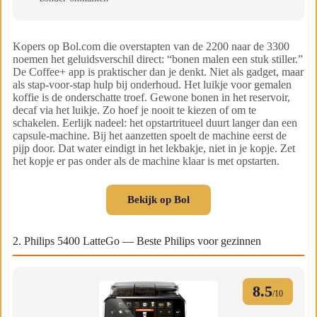
Kopers op Bol.com die overstapten van de 2200 naar de 3300
noemen het geluidsverschil direct: “bonen malen een stuk stiller.”
De Coffee+ app is praktischer dan je denkt. Niet als gadget, maar
als stap-voor-stap hulp bij onderhoud. Het luikje voor gemalen
koffie is de onderschatte troef. Gewone bonen in het reservoir,
decaf via het luikje. Zo hoef je nooit te kiezen of om te
schakelen. Eerlijk nadeel: het opstartritueel duurt langer dan een
capsule-machine. Bij het aanzetten spoelt de machine eerst de
pijp door. Dat water eindigt in het lekbakje, niet in je kopje. Zet
het kopje er pas onder als de machine klaar is met opstarten.
Bekijk op Bol
2. Philips 5400 LatteGo — Beste Philips voor gezinnen
8.5
/10