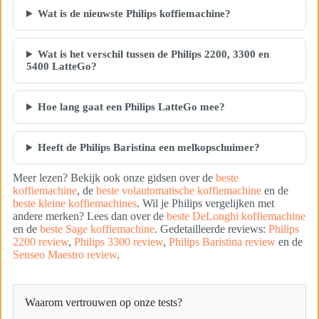
Wat is de nieuwste Philips koffiemachine?
Wat is het verschil tussen de Philips 2200, 3300 en
5400 LatteGo?
Hoe lang gaat een Philips LatteGo mee?
Heeft de Philips Baristina een melkopschuimer?
Meer lezen? Bekijk ook onze gidsen over de
beste
koffiemachine
, de
beste volautomatische koffiemachine
en de
beste kleine koffiemachines
. Wil je Philips vergelijken met
andere merken? Lees dan over de
beste DeLonghi koffiemachine
en de
beste Sage koffiemachine
. Gedetailleerde reviews:
Philips
2200 review
,
Philips 3300 review
,
Philips Baristina review
en de
Senseo Maestro review
.
Waarom vertrouwen op onze tests?