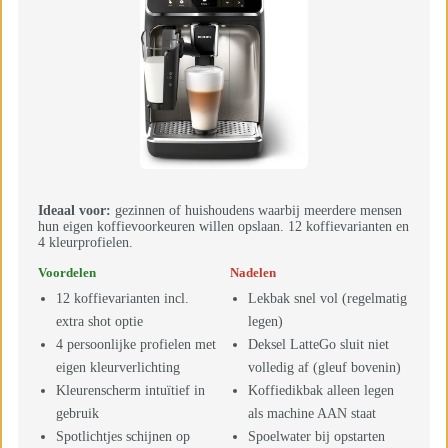
Ideaal voor:
gezinnen of huishoudens waarbij meerdere mensen
hun eigen koffievoorkeuren willen opslaan. 12 koffievarianten en
4 kleurprofielen.
Voordelen
Nadelen
12 koffievarianten incl.
Lekbak snel vol (regelmatig
extra shot optie
legen)
4 persoonlijke profielen met
Deksel LatteGo sluit niet
eigen kleurverlichting
volledig af (gleuf bovenin)
Kleurenscherm intuïtief in
Koffiedikbak alleen legen
gebruik
als machine AAN staat
Spotlichtjes schijnen op
Spoelwater bij opstarten