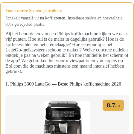
Voor trouwe Senseo-gebruikers
Schakelt vanzelf uit na koffiezetten. Instelbare sterkte en hoeveelheid.
80% gerecycled plastic.
Bij het beoordelen van een Philips koffiemachine kijken we naar
vijf punten. Hoe stil is de maler in dagelijks gebruik? Hoe is de
koffiekwaliteit en het crèmelaagje? Hoe eenvoudig is het
LatteGo-melksysteem schoon te maken? Welke concrete nadelen
ontdek je pas na weken gebruik? En hoe intuïtief is het scherm of
de app? We gebruiken hiervoor reviewpatronen van kopers op
Bol.com die de machines minstens een maand intensief hebben
gebruikt.
1. Philips 3300 LatteGo — Beste Philips koffiemachine 2026
8.7
/10