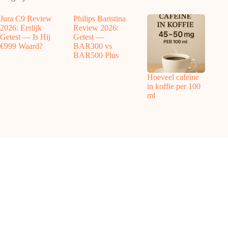
Jura C9 Review
Philips Baristina
2026: Eerlijk
Review 2026:
Getest — Is Hij
Getest —
€999 Waard?
BAR300 vs
BAR500 Plus
Hoeveel cafeïne
in koffie per 100
ml