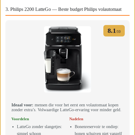
3. Philips 2200 LatteGo — Beste budget Philips volautomaat
8.1
/10
Ideaal voor:
mensen die voor het eerst een volautomaat kopen
zonder extra’s. Volwaardige LatteGo-ervaring voor minder geld.
Voordelen
Nadelen
LatteGo zonder slangetjes:
Bonenreservoir te ondiep:
simpel schoon
bonen schuiven niet vanzelf