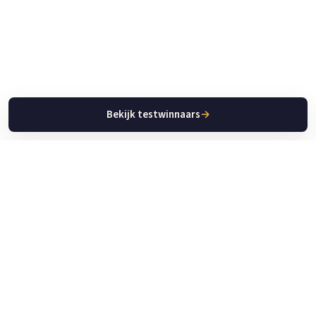
Bekijk testwinnaars
→