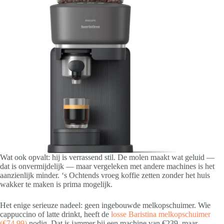
Wat ook opvalt: hij is verrassend stil. De molen maakt wat geluid —
dat is onvermijdelijk — maar vergeleken met andere machines is het
aanzienlijk minder. ‘s Ochtends vroeg koffie zetten zonder het huis
wakker te maken is prima mogelijk.
Het enige serieuze nadeel: geen ingebouwde melkopschuimer. Wie
cappuccino of latte drinkt, heeft de
losse Baristina melkopschuimer
(€74,99)
nodig. Dat is jammer bij een machine van €239, maar