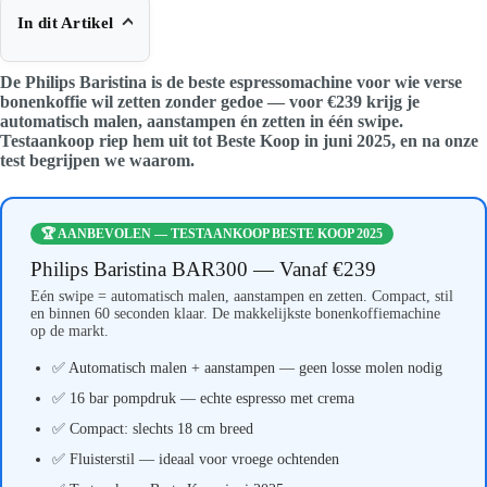
In dit Artikel
De Philips Baristina is de beste espressomachine voor wie verse
bonenkoffie wil zetten zonder gedoe — voor €239 krijg je
automatisch malen, aanstampen én zetten in één swipe.
Testaankoop riep hem uit tot Beste Koop in juni 2025, en na onze
test begrijpen we waarom.
🏆 AANBEVOLEN — TESTAANKOOP BESTE KOOP 2025
Philips Baristina BAR300 — Vanaf €239
Eén swipe = automatisch malen, aanstampen en zetten. Compact, stil
en binnen 60 seconden klaar. De makkelijkste bonenkoffiemachine
op de markt.
✅ Automatisch malen + aanstampen — geen losse molen nodig
✅ 16 bar pompdruk — echte espresso met crema
✅ Compact: slechts 18 cm breed
✅ Fluisterstil — ideaal voor vroege ochtenden