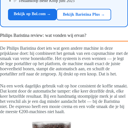
✅ Testaankoop Beste Koop juni 2025
Bekijk op Bol.com →
Bekijk Baristina Plus →
Philips Baristina review: wat vonden wij ervan?
De Philips Baristina doet iets wat geen andere machine in deze
prijsklasse doet: hij combineert het gemak van een cupsmachine met de
smaak van verse bonenkoffie. Het systeem is even wennen — je legt
de lege portafilter op het platform, de machine maalt exact de juiste
hoeveelheid bonen, stampt die automatisch aan, en schuift de
portafilter zelf naar de zetgroep. Jij drukt op een knop. Dat is het.
Na een week dagelijks gebruik valt op hoe consistent de koffie smaakt.
Dat komt door de automatische tamper: elke keer dezelfde druk, elke
keer hetzelfde resultaat. Bij een handmatig stoompijpje merk je al snel
het verschil als je een dag minder aandacht hebt — bij de Baristina
niet. De espresso heeft een mooie crema en een volle smaak die je bij
de meeste €200-machines niet haalt.