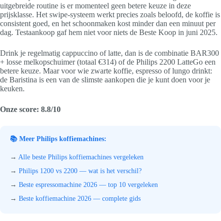
uitgebreide routine is er momenteel geen betere keuze in deze
prijsklasse. Het swipe-systeem werkt precies zoals beloofd, de koffie is
consistent goed, en het schoonmaken kost minder dan een minuut per
dag. Testaankoop gaf hem niet voor niets de Beste Koop in juni 2025.
Drink je regelmatig cappuccino of latte, dan is de combinatie BAR300
+ losse melkopschuimer (totaal €314) of de Philips 2200 LatteGo een
betere keuze. Maar voor wie zwarte koffie, espresso of lungo drinkt:
de Baristina is een van de slimste aankopen die je kunt doen voor je
keuken.
Onze score: 8.8/10
📚 Meer Philips koffiemachines:
→
Alle beste Philips koffiemachines vergeleken
→
Philips 1200 vs 2200 — wat is het verschil?
→
Beste espressomachine 2026 — top 10 vergeleken
→
Beste koffiemachine 2026 — complete gids