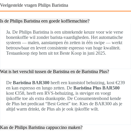
Veelgestelde vragen Philips Baristina
Is de Philips Baristina een goede koffiemachine?
Ja. De Philips Baristina is een uitstekende keuze voor wie verse
bonenkoffie wil zonder barista-vaardigheden. Het automatische
systeem — malen, aanstampen én zetten in één swipe — werkt
betrouwbaar en levert consistente espresso van hoge kwaliteit.
Testaankoop riep hem uit tot Beste Koop in juni 2025.
Wat is het verschil tussen de Baristina en de Baristina Plus?
De
Baristina BAR300
heeft een kunststof behuizing, kost €239
en kan espresso en lungo zetten. De
Baristina Plus BAR500
kost €358, heeft een RVS-behuizing, is steviger en voegt
ijskoffie toe als extra drankoptie. De Consumentenbond kende
de Plus het predicaat “Best Getest” toe. Kies de BAR300 als je
altijd warm drinkt, de Plus als je ook ijskoffie wilt.
Kan de Philips Baristina cappuccino maken?