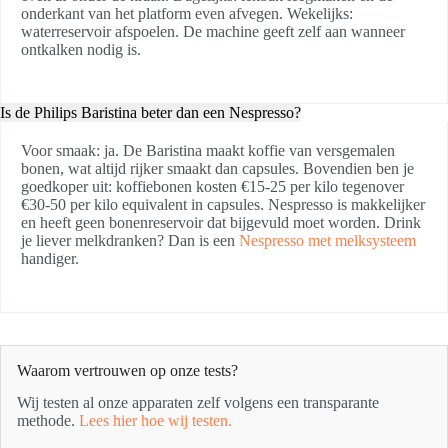
onderkant van het platform even afvegen. Wekelijks:
waterreservoir afspoelen. De machine geeft zelf aan wanneer
ontkalken nodig is.
Is de Philips Baristina beter dan een Nespresso?
Voor smaak: ja. De Baristina maakt koffie van versgemalen
bonen, wat altijd rijker smaakt dan capsules. Bovendien ben je
goedkoper uit: koffiebonen kosten €15-25 per kilo tegenover
€30-50 per kilo equivalent in capsules. Nespresso is makkelijker
en heeft geen bonenreservoir dat bijgevuld moet worden. Drink
je liever melkdranken? Dan is een
Nespresso met melksysteem
handiger.
Waarom vertrouwen op onze tests?
Wij testen al onze apparaten zelf volgens een transparante
methode.
Lees hier hoe wij testen.