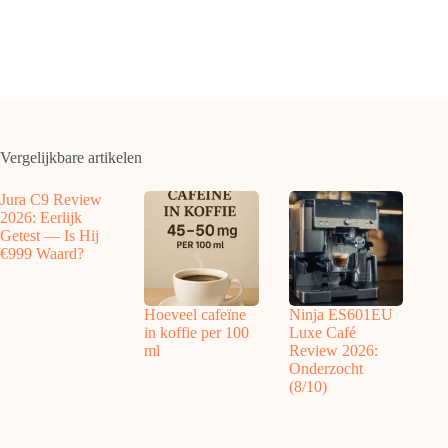
Vergelijkbare artikelen
Jura C9 Review
2026: Eerlijk
Getest — Is Hij
€999 Waard?
Hoeveel cafeïne
Ninja ES601EU
in koffie per 100
Luxe Café
ml
Review 2026:
Onderzocht
(8/10)