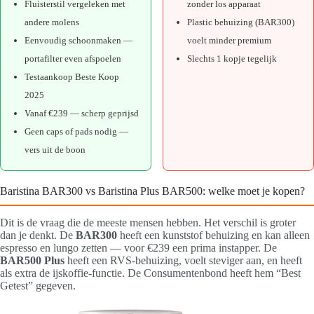
Fluisterstil vergeleken met
zonder los apparaat
andere molens
Plastic behuizing (BAR300)
Eenvoudig schoonmaken —
voelt minder premium
portafilter even afspoelen
Slechts 1 kopje tegelijk
Testaankoop Beste Koop
2025
Vanaf €239 — scherp geprijsd
Geen caps of pads nodig —
vers uit de boon
Baristina BAR300 vs Baristina Plus BAR500: welke moet je kopen?
Dit is de vraag die de meeste mensen hebben. Het verschil is groter
dan je denkt. De
BAR300
heeft een kunststof behuizing en kan alleen
espresso en lungo zetten — voor €239 een prima instapper. De
BAR500 Plus
heeft een RVS-behuizing, voelt steviger aan, en heeft
als extra de ijskoffie-functie. De Consumentenbond heeft hem “Best
Getest” gegeven.