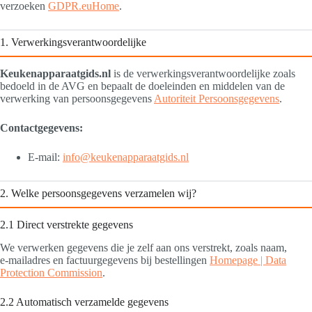
verzoeken
GDPR.eu
Home
.
1. Verwerkingsverantwoordelijke
Keukenapparaatgids.nl
is de verwerkingsverantwoordelijke zoals
bedoeld in de AVG en bepaalt de doeleinden en middelen van de
verwerking van persoonsgegevens
Autoriteit Persoonsgegevens
.
Contactgegevens:
E‑mail:
info@keukenapparaatgids.nl
2. Welke persoonsgegevens verzamelen wij?
2.1 Direct verstrekte gegevens
We verwerken gegevens die je zelf aan ons verstrekt, zoals naam,
e‑mailadres en factuurgegevens bij bestellingen
Homepage | Data
Protection Commission
.
2.2 Automatisch verzamelde gegevens