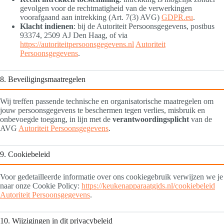
gevolgen voor de rechtmatigheid van de verwerkingen
voorafgaand aan intrekking (Art. 7(3) AVG)
GDPR.eu
.
Klacht indienen
: bij de Autoriteit Persoonsgegevens, postbus
93374, 2509 AJ Den Haag, of via
https://autoriteitpersoonsgegevens.nl
Autoriteit
Persoonsgegevens
.
8. Beveiligingsmaatregelen
Wij treffen passende technische en organisatorische maatregelen om
jouw persoonsgegevens te beschermen tegen verlies, misbruik en
onbevoegde toegang, in lijn met de
verantwoordingsplicht
van de
AVG
Autoriteit Persoonsgegevens
.
9. Cookiebeleid
Voor gedetailleerde informatie over ons cookiegebruik verwijzen we je
naar onze Cookie Policy:
https://keukenapparaatgids.nl/cookiebeleid
Autoriteit Persoonsgegevens
.
10. Wijzigingen in dit privacybeleid