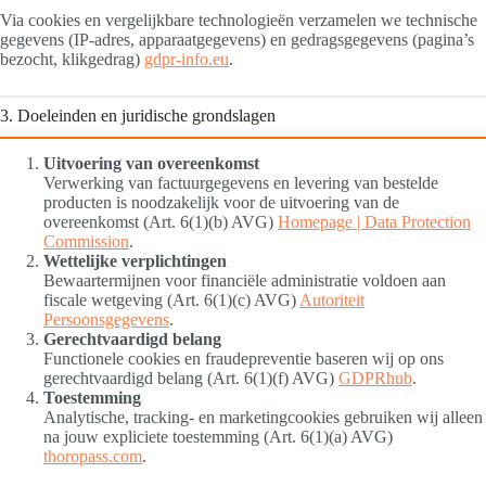
Via cookies en vergelijkbare technologieën verzamelen we technische
gegevens (IP‑adres, apparaatgegevens) en gedragsgegevens (pagina’s
bezocht, klikgedrag)
gdpr-info.eu
.
3. Doeleinden en juridische grondslagen
Uitvoering van overeenkomst
Verwerking van factuurgegevens en levering van bestelde
producten is noodzakelijk voor de uitvoering van de
overeenkomst (Art. 6(1)(b) AVG)
Homepage | Data Protection
Commission
.
Wettelijke verplichtingen
Bewaartermijnen voor financiële administratie voldoen aan
fiscale wetgeving (Art. 6(1)(c) AVG)
Autoriteit
Persoonsgegevens
.
Gerechtvaardigd belang
Functionele cookies en fraudepreventie baseren wij op ons
gerechtvaardigd belang (Art. 6(1)(f) AVG)
GDPRhub
.
Toestemming
Analytische, tracking‑ en marketingcookies gebruiken wij alleen
na jouw expliciete toestemming (Art. 6(1)(a) AVG)
thoropass.com
.