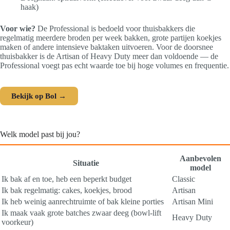
haak)
Voor wie?
De Professional is bedoeld voor thuisbakkers die
regelmatig meerdere broden per week bakken, grote partijen koekjes
maken of andere intensieve baktaken uitvoeren. Voor de doorsnee
thuisbakker is de Artisan of Heavy Duty meer dan voldoende — de
Professional voegt pas echt waarde toe bij hoge volumes en frequentie.
Bekijk op Bol →
Welk model past bij jou?
Aanbevolen
Situatie
model
Ik bak af en toe, heb een beperkt budget
Classic
Ik bak regelmatig: cakes, koekjes, brood
Artisan
Ik heb weinig aanrechtruimte of bak kleine porties
Artisan Mini
Ik maak vaak grote batches zwaar deeg (bowl-lift
Heavy Duty
voorkeur)