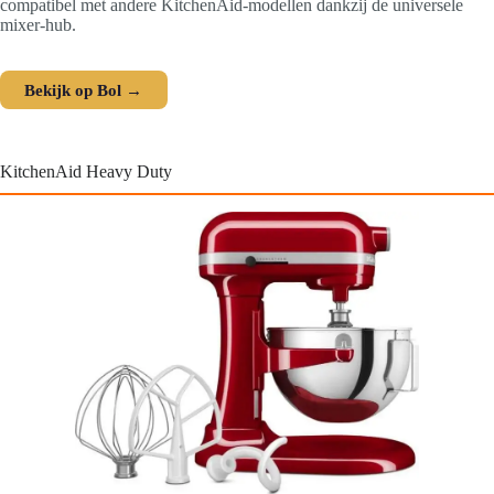
compatibel met andere KitchenAid-modellen dankzij de universele
mixer-hub.
Bekijk op Bol →
KitchenAid Heavy Duty