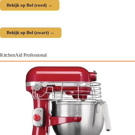
Bekijk op Bol (rood) →
Bekijk op Bol (zwart) →
KitchenAid Professional