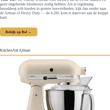
geen uitgebreide kleurkeuze nodig hebben. Als je regelmatig
brooddeeg wilt kneden in grotere hoeveelheden, kijk dan eerder naar
de Artisan of Heavy Duty — de 4.28L kom is daarvoor aan de krappe
kant.
Bekijk op Bol →
KitchenAid Artisan