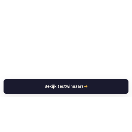
Bekijk testwinnaars
→