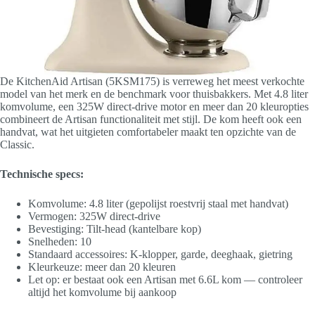
De KitchenAid Artisan (5KSM175) is verreweg het meest verkochte
model van het merk en de benchmark voor thuisbakkers. Met 4.8 liter
komvolume, een 325W direct-drive motor en meer dan 20 kleuropties
combineert de Artisan functionaliteit met stijl. De kom heeft ook een
handvat, wat het uitgieten comfortabeler maakt ten opzichte van de
Classic.
Technische specs:
Komvolume: 4.8 liter (gepolijst roestvrij staal met handvat)
Vermogen: 325W direct-drive
Bevestiging: Tilt-head (kantelbare kop)
Snelheden: 10
Standaard accessoires: K-klopper, garde, deeghaak, gietring
Kleurkeuze: meer dan 20 kleuren
Let op: er bestaat ook een Artisan met 6.6L kom — controleer
altijd het komvolume bij aankoop