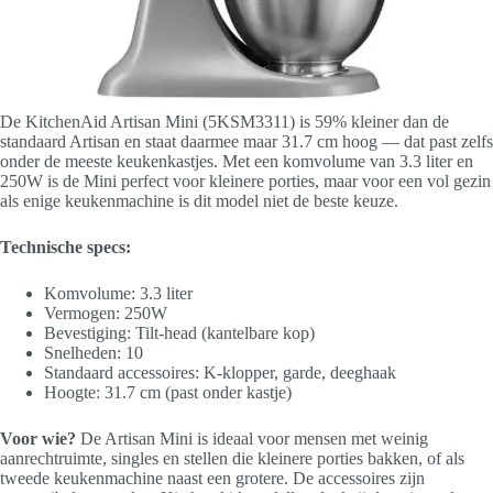
De KitchenAid Artisan Mini (5KSM3311) is 59% kleiner dan de
standaard Artisan en staat daarmee maar 31.7 cm hoog — dat past zelfs
onder de meeste keukenkastjes. Met een komvolume van 3.3 liter en
250W is de Mini perfect voor kleinere porties, maar voor een vol gezin
als enige keukenmachine is dit model niet de beste keuze.
Technische specs:
Komvolume: 3.3 liter
Vermogen: 250W
Bevestiging: Tilt-head (kantelbare kop)
Snelheden: 10
Standaard accessoires: K-klopper, garde, deeghaak
Hoogte: 31.7 cm (past onder kastje)
Voor wie?
De Artisan Mini is ideaal voor mensen met weinig
aanrechtruimte, singles en stellen die kleinere porties bakken, of als
tweede keukenmachine naast een grotere. De accessoires zijn