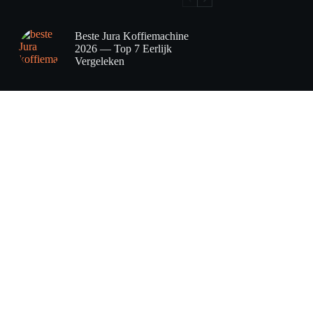
Beste Jura Koffiemachine
2026 — Top 7 Eerlijk
Vergeleken