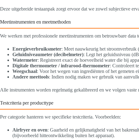
Deze uitgebreide testaanpak zorgt ervoor dat we zowel subjectieve erv
Meetinstrumenten en meetmethoden
We werken met professionele meetinstrumenten om betrouwbare data te
Energieverbruiksmeter
: Meet nauwkeurig het stroomverbruik 
Geluidniveaumeter (decibelmeter)
: Legt het geluidsniveau (d
Watermeter
: Registreert exact de hoeveelheid water die bij ap
Digitale thermometer / infrarood-thermometer
: Controleert 
Weegschaal
: Voor het wegen van ingrediënten of het gemeten ei
Andere meettools
: Indien nodig maken we gebruik van aanvulle
Alle instrumenten worden regelmatig gekalibreerd en we volgen vaste
Testcriteria per producttype
Per categorie hanteren we specifieke testcriteria. Voorbeelden:
Airfryer en oven
: Gaarheid en gelijkmatigheid van het bakresul
(bijvoorbeeld hitteontwikkeling buiten het apparaat).