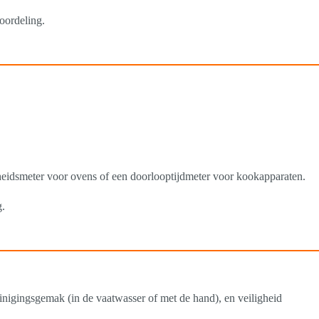
oordeling.
gheidsmeter voor ovens of een doorlooptijdmeter voor kookapparaten.
g.
einigingsgemak (in de vaatwasser of met de hand), en veiligheid