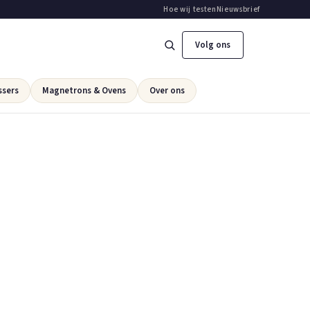
Hoe wij testen
Nieuwsbrief
Volg ons
ssers
Magnetrons & Ovens
Over ons