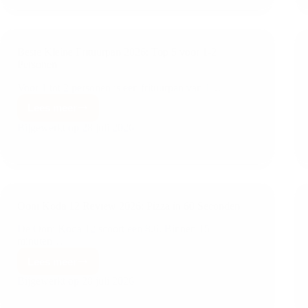
Beste Kleine Frituurpan 2026: Top 5 voor 1-2
Personen
Voor 1 tot 2 personen is een frituurpan van 1…
Lees meer
Bijgewerkt op
28 juli 2026
Ooni Koda 12 Review 2026: Pizza in 60 Seconden
De Ooni Koda 12 scoort een 8.6. Binnen 15
minuten…
Lees meer
Bijgewerkt op
28 juli 2026