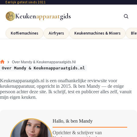
Eerlijk getest sinds 2021
Keuken
apparaat
gids
Koffiemachines
Airfryers
Keukenmachines & Mixers
Ble
Over Mandy & Keukenapparaatgids.nl
Over Mandy & Keukenapparaatgids.nl
Keukenapparaatgids.nl is een onafhankelijke reviewsite voor
keukenapparatuur, opgericht in 2015. Ik ben Mandy — de enige
persoon achter deze site. Ik schrijf, test en publiceer alles zelf, vanuit
mijn eigen keuken.
Hallo, ik ben Mandy
Oprichter & schrijver van