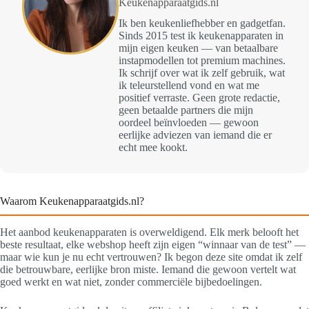
Keukenapparaatgids.nl
Ik ben keukenliefhebber en gadgetfan.
Sinds 2015 test ik keukenapparaten in
mijn eigen keuken — van betaalbare
instapmodellen tot premium machines.
Ik schrijf over wat ik zelf gebruik, wat
ik teleurstellend vond en wat me
positief verraste. Geen grote redactie,
geen betaalde partners die mijn
oordeel beïnvloeden — gewoon
eerlijke adviezen van iemand die er
echt mee kookt.
Waarom Keukenapparaatgids.nl?
Het aanbod keukenapparaten is overweldigend. Elk merk belooft het
beste resultaat, elke webshop heeft zijn eigen “winnaar van de test” —
maar wie kun je nu echt vertrouwen? Ik begon deze site omdat ik zelf
die betrouwbare, eerlijke bron miste. Iemand die gewoon vertelt wat
goed werkt en wat niet, zonder commerciële bijbedoelingen.