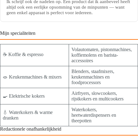
Ik schrijf ook de nadelen op. Een product dat ik aanbeveel heeft
altijd ook een eerlijke opsomming van de minpunten — want
geen enkel apparaat is perfect voor iedereen.
Mijn specialiteiten
Volautomaten, pistonmachines,
☕ Koffie & espresso
koffiemolens en barista-
accessoires
Blenders, staafmixers,
🥗 Keukenmachines & mixers
keukenmachines en
foodprocessors
Airfryers, slowcookers,
🍳 Elektrische kokers
rijstkokers en multicookers
Waterkokers,
💧 Waterkokers & warme
heetwaterdispensers en
dranken
theepotten
Redactionele onafhankelijkheid