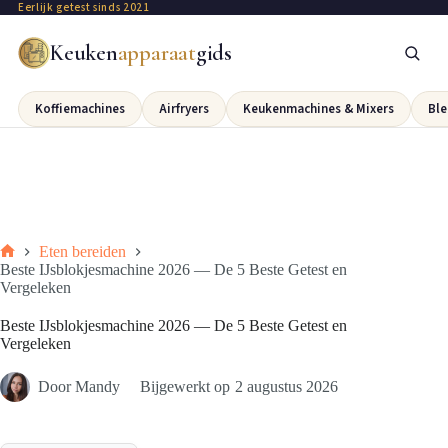
Eerlijk getest sinds 2021
Keuken
apparaat
gids
Koffiemachines
Airfryers
Keukenmachines & Mixers
Ble
Eten bereiden
Beste IJsblokjesmachine 2026 — De 5 Beste Getest en
Vergeleken
Beste IJsblokjesmachine 2026 — De 5 Beste Getest en
Vergeleken
Door
Mandy
Bijgewerkt op
2 augustus 2026