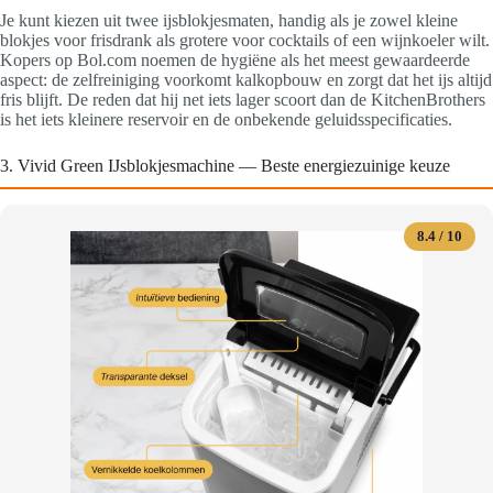
Je kunt kiezen uit twee ijsblokjesmaten, handig als je zowel kleine
blokjes voor frisdrank als grotere voor cocktails of een wijnkoeler wilt.
Kopers op Bol.com noemen de hygiëne als het meest gewaardeerde
aspect: de zelfreiniging voorkomt kalkopbouw en zorgt dat het ijs altijd
fris blijft. De reden dat hij net iets lager scoort dan de KitchenBrothers
is het iets kleinere reservoir en de onbekende geluidsspecificaties.
3. Vivid Green IJsblokjesmachine — Beste energiezuinige keuze
8.4 / 10