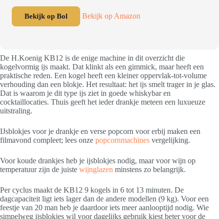
Bekijk op Amazon
Bekijk op Bol
De H.Koenig KB12 is de enige machine in dit overzicht die
kogelvormig ijs maakt. Dat klinkt als een gimmick, maar heeft een
praktische reden. Een kogel heeft een kleiner oppervlak-tot-volume
verhouding dan een blokje. Het resultaat: het ijs smelt trager in je glas.
Dat is waarom je dit type ijs ziet in goede whiskybar en
cocktaillocaties. Thuis geeft het ieder drankje meteen een luxueuze
uitstraling.
IJsblokjes voor je drankje en verse popcorn voor erbij maken een
filmavond compleet; lees onze
popcornmachines
vergelijking.
Voor koude drankjes heb je ijsblokjes nodig, maar voor wijn op
temperatuur zijn de juiste
wijnglazen
minstens zo belangrijk.
Per cyclus maakt de KB12 9 kogels in 6 tot 13 minuten. De
dagcapaciteit ligt iets lager dan de andere modellen (9 kg). Voor een
feestje van 20 man heb je daardoor iets meer aanlooptijd nodig. Wie
simpelweg ijsblokjes wil voor dagelijks gebruik kiest beter voor de