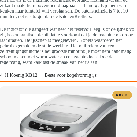
zijkant maakt hem bovendien draagbaar — handig als je hem van
keuken naar tuintafel wilt verplaatsen. De batchsnelheid is 7 tot 10
minuten, net iets trager dan de KitchenBrothers.
De indicator die aangeeft wanneer het reservoir leeg is of de ijsbak vol
zit, is een praktisch detail dat je voorkomt dat je de machine op droog
laat draaien. De ijsschep is meegeleverd. Kopers waarderen het
gebruiksgemak en de stille werking. Het ontbreken van een
zelfreinigingsfunctie is het grootste minpunt: je moet hem handmatig
schoonmaken met warm water en een zachte doek. Doe dat
regelmatig, want kalk tast de smaak van het ijs aan.
4. H.Koenig KB12 — Beste voor kogelvormig ijs
8.0 / 10