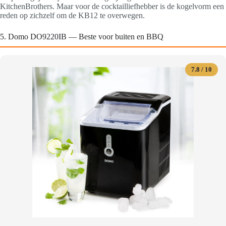
KitchenBrothers. Maar voor de cocktailliefhebber is de kogelvorm een
reden op zichzelf om de KB12 te overwegen.
5. Domo DO9220IB — Beste voor buiten en BBQ
7.8 / 10