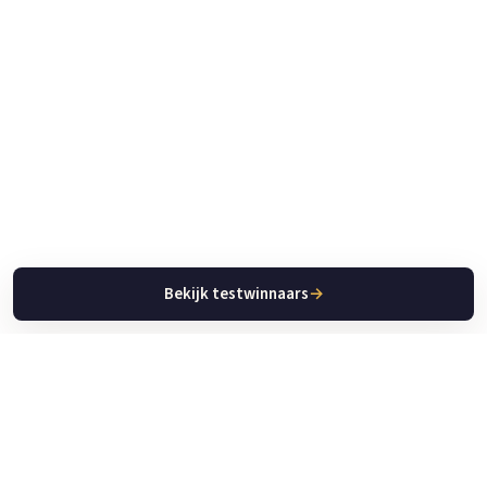
Bekijk testwinnaars
→