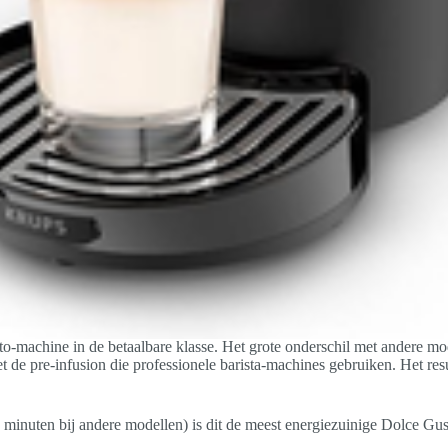
o-machine in de betaalbare klasse. Het grote onderschil met andere mo
t de pre-infusion die professionele barista-machines gebruiken. Het resu
 minuten bij andere modellen) is dit de meest energiezuinige Dolce Gus