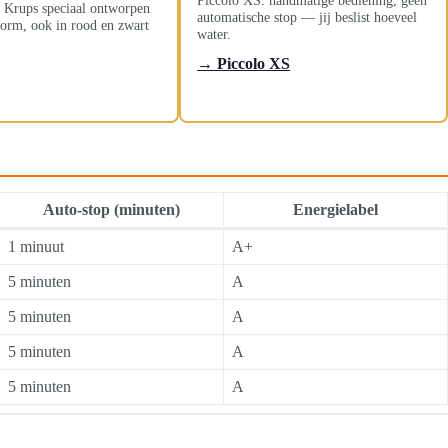
 Krups speciaal ontworpen
automatische stop — jij beslist hoeveel
vorm, ook in rood en zwart
water.
.
→ Piccolo XS
Auto-stop (minuten)
Energielabel
1 minuut
A+
5 minuten
A
5 minuten
A
5 minuten
A
5 minuten
A