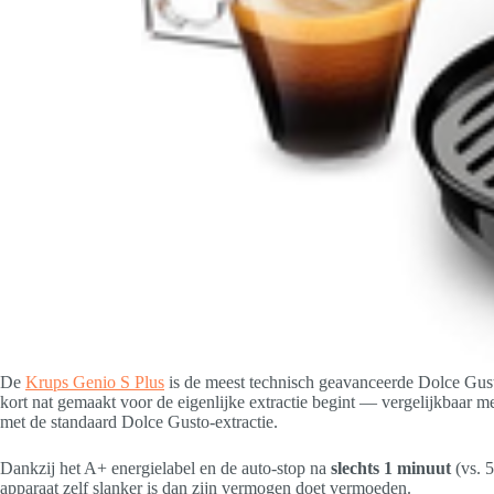
De
Krups Genio S Plus
is de meest technisch geavanceerde Dolce Gust
kort nat gemaakt voor de eigenlijke extractie begint — vergelijkbaar me
met de standaard Dolce Gusto-extractie.
Dankzij het A+ energielabel en de auto-stop na
slechts 1 minuut
(vs. 5
apparaat zelf slanker is dan zijn vermogen doet vermoeden.