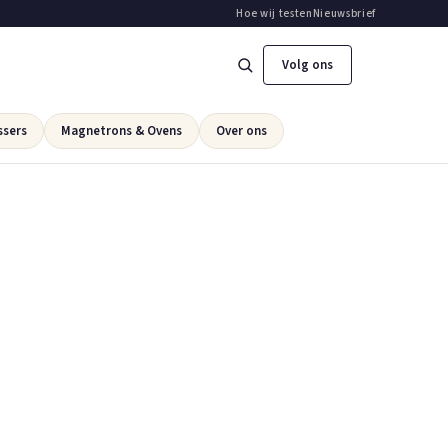
Hoe wij testen
Nieuwsbrief
Volg ons
ssers
Magnetrons & Ovens
Over ons