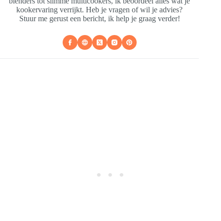
blenders tot slimme multicookers, ik beoordeel alles wat je
kookervaring verrijkt. Heb je vragen of wil je advies?
Stuur me gerust een bericht, ik help je graag verder!