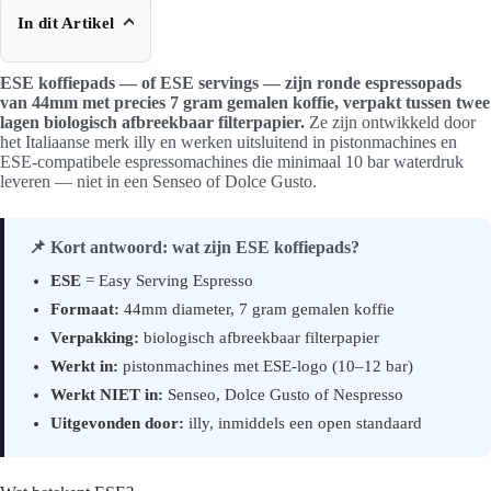
In dit Artikel
ESE koffiepads — of ESE servings — zijn ronde espressopads
van 44mm met precies 7 gram gemalen koffie, verpakt tussen twee
lagen biologisch afbreekbaar filterpapier.
Ze zijn ontwikkeld door
het Italiaanse merk illy en werken uitsluitend in pistonmachines en
ESE-compatibele espressomachines die minimaal 10 bar waterdruk
leveren — niet in een Senseo of Dolce Gusto.
📌 Kort antwoord: wat zijn ESE koffiepads?
ESE
= Easy Serving Espresso
Formaat:
44mm diameter, 7 gram gemalen koffie
Verpakking:
biologisch afbreekbaar filterpapier
Werkt in:
pistonmachines met ESE-logo (10–12 bar)
Werkt NIET in:
Senseo, Dolce Gusto of Nespresso
Uitgevonden door:
illy, inmiddels een open standaard