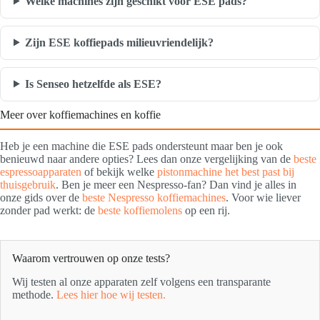
Welke machines zijn geschikt voor ESE pads?
Zijn ESE koffiepads milieuvriendelijk?
Is Senseo hetzelfde als ESE?
Meer over koffiemachines en koffie
Heb je een machine die ESE pads ondersteunt maar ben je ook
benieuwd naar andere opties? Lees dan onze vergelijking van de
beste
espressoapparaten
of bekijk welke
pistonmachine het best past bij
thuisgebruik
. Ben je meer een Nespresso-fan? Dan vind je alles in
onze gids over de
beste Nespresso koffiemachines
. Voor wie liever
zonder pad werkt: de
beste koffiemolens
op een rij.
Waarom vertrouwen op onze tests?
Wij testen al onze apparaten zelf volgens een transparante
methode.
Lees hier hoe wij testen.