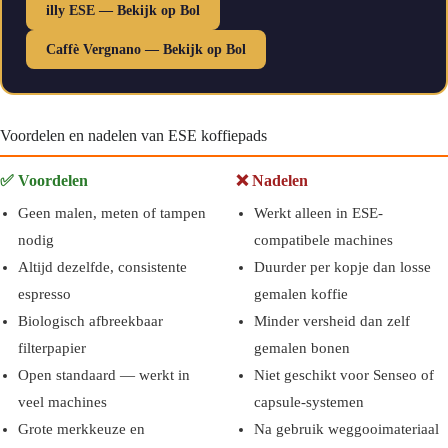
illy ESE — Bekijk op Bol
Caffè Vergnano — Bekijk op Bol
Voordelen en nadelen van ESE koffiepads
✅ Voordelen
❌ Nadelen
Geen malen, meten of tampen
Werkt alleen in ESE-
nodig
compatibele machines
Altijd dezelfde, consistente
Duurder per kopje dan losse
espresso
gemalen koffie
Biologisch afbreekbaar
Minder versheid dan zelf
filterpapier
gemalen bonen
Open standaard — werkt in
Niet geschikt voor Senseo of
veel machines
capsule-systemen
Grote merkkeuze en
Na gebruik weggooimateriaal