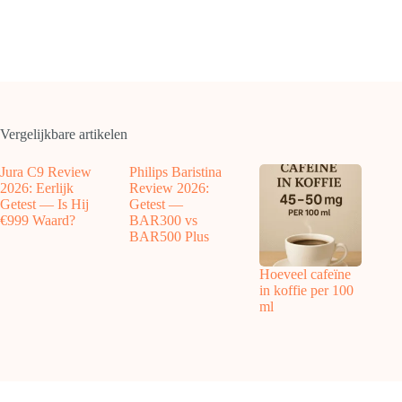
Vergelijkbare artikelen
Jura C9 Review
Philips Baristina
2026: Eerlijk
Review 2026:
Getest — Is Hij
Getest —
€999 Waard?
BAR300 vs
BAR500 Plus
Hoeveel cafeïne
in koffie per 100
ml