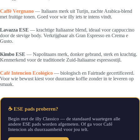
Caffè Vergnano
— Italiaans merk uit Turijn, zachte Arabica-blend
met fruitige tonen. Goed voor wie illy iets te intens vindt.
Lavazza ESE
— krachtige Italiaanse blend, ideaal voor cappuccino
door de stevige body. Verkrijgbaar als Gran Espresso en Crema e
Gusto.
Kimbo ESE
— Napolitaans merk, donker gebrand, sterk en krachtig.
Kenmerkend voor de traditionele Zuid-Italiaanse espressostijl.
Café Intencion Ecológico
— biologisch en Fairtrade gecertificeerd.
Voor wie bewust kiest voor duurzame koffie zonder in te leveren op
smaak.
☕ ESE pads proberen?
Begin met de illy Classico — de standaard waartegen alle
andere ESE pads worden afgemeten. Of ga voor Café
Intencion als duurzaamheid voor jou telt.