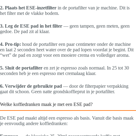
2. Plaats het ESE-inzetfilter
in de portafilter van je machine. Dit is
het filter met de vlakke bodem.
3. Leg de ESE pad in het filter
— geen tampen, geen meten, geen
gedoe. De pad zit al klaar.
4. Pro-tip:
houd de portafilter een paar centimeter onder de machine
en laat 2 seconden heet water over de pad lopen voordat je begint. Dit
“wet” de pad en zorgt voor een mooiere crema en vollediger aroma.
5. Sluit de portafilter
en zet je espresso zoals normaal. In 25 tot 30
seconden heb je een espresso met cremalaag klaar.
6. Verwijder de gebruikte pad
— door de filterpapier verpakking
gaat dit schoon. Geen natte grondskoffieprut in je portafilter.
Welke koffiedranken maak je met een ESE pad?
De ESE pad maakt altijd een espresso als basis. Vanuit die basis maak
je eenvoudig andere koffiedranken: