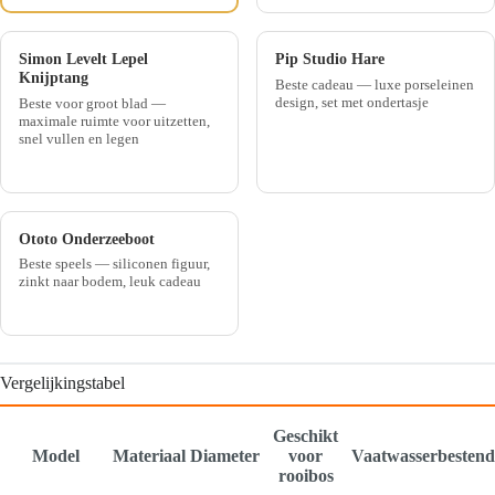
Simon Levelt Lepel
Pip Studio Hare
Knijptang
Beste cadeau — luxe porseleinen
design, set met ondertasje
Beste voor groot blad —
maximale ruimte voor uitzetten,
snel vullen en legen
Ototo Onderzeeboot
Beste speels — siliconen figuur,
zinkt naar bodem, leuk cadeau
Vergelijkingstabel
Geschikt
Model
Materiaal
Diameter
voor
Vaatwasserbestend
rooibos