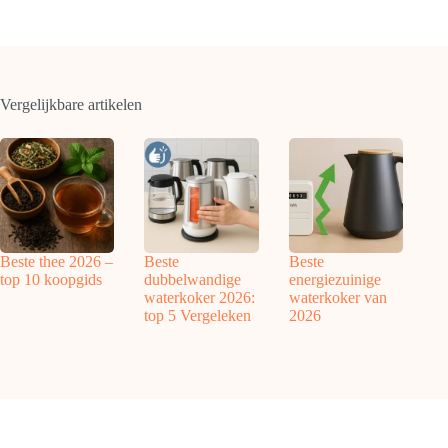
Vergelijkbare artikelen
Beste thee 2026 –
Beste
Beste
top 10 koopgids
dubbelwandige
energiezuinige
waterkoker 2026:
waterkoker van
top 5 Vergeleken
2026