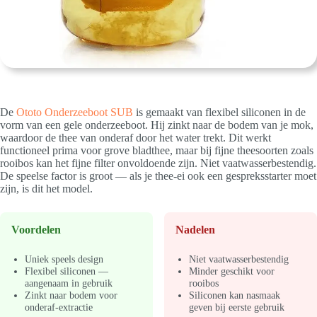
De
Ototo Onderzeeboot SUB
is gemaakt van flexibel siliconen in de
vorm van een gele onderzeeboot. Hij zinkt naar de bodem van je mok,
waardoor de thee van onderaf door het water trekt. Dit werkt
functioneel prima voor grove bladthee, maar bij fijne theesoorten zoals
rooibos kan het fijne filter onvoldoende zijn. Niet vaatwasserbestendig.
De speelse factor is groot — als je thee-ei ook een gespreksstarter moet
zijn, is dit het model.
Voordelen
Nadelen
Uniek speels design
Niet vaatwasserbestendig
Flexibel siliconen —
Minder geschikt voor
aangenaam in gebruik
rooibos
Zinkt naar bodem voor
Siliconen kan nasmaak
onderaf-extractie
geven bij eerste gebruik