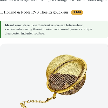
1. Holland & Noble RVS Thee Ei goudkleur
9.1/10
Ideaal voor:
dagelijkse theedrinkers die een betrouwbaar,
vaatwasserbestendig thee-ei zoeken voor zowel gewone als fijne
theesoorten inclusief rooibos.