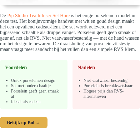
De
Pip Studio Tea Infuser Set Hare
is het enige porseleinen model in
deze test. Het konijnvormige handvat met wit en goud design maakt
het een opvallend cadeau-item. De set wordt geleverd met een
bijpassend schaaltje als druppelvanger. Porselein geeft geen smaak of
geur af, net als RVS. Niet vaatwasserbestendig — met de hand wassen
om het design te bewaren. De draaisluiting van porselein zit stevig
maar vraagt meer aandacht bij het vullen dan een simpele RVS-klem.
Voordelen
Nadelen
Uniek porseleinen design
Niet vaatwasserbestendig
Set met onderschaaltje
Porselein is breukkwetsbaar
Porselein geeft geen smaak
Hogere prijs dan RVS-
af
alternatieven
Ideaal als cadeau
Bekijk op Bol →