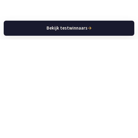
Bekijk testwinnaars
→