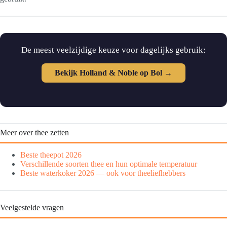
De meest veelzijdige keuze voor dagelijks gebruik:
Bekijk Holland & Noble op Bol →
Meer over thee zetten
Beste theepot 2026
Verschillende soorten thee en hun optimale temperatuur
Beste waterkoker 2026 — ook voor theeliefhebbers
Veelgestelde vragen