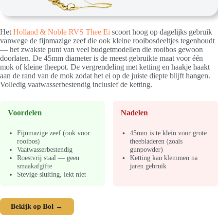
Het
Holland & Noble RVS Thee Ei
scoort hoog op dagelijks gebruik
vanwege de fijnmazige zeef die ook kleine rooibosdeeltjes tegenhoudt
— het zwakste punt van veel budgetmodellen die rooibos gewoon
doorlaten. De 45mm diameter is de meest gebruikte maat voor één
mok of kleine theepot. De vergrendeling met ketting en haakje haakt
aan de rand van de mok zodat het ei op de juiste diepte blijft hangen.
Volledig vaatwasserbestendig inclusief de ketting.
Voordelen
Nadelen
Fijnmazige zeef (ook voor
45mm is te klein voor grote
rooibos)
theebladeren (zoals
Vaatwasserbestendig
gunpowder)
Roestvrij staal — geen
Ketting kan klemmen na
smaakafgifte
jaren gebruik
Stevige sluiting, lekt niet
Bekijk op Bol →