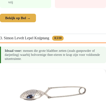
vrij
Bekijk op Bol →
3. Simon Levelt Lepel Knijptang
8.5/10
Ideaal voor:
mensen die grote bladthee zetten (zoals gunpowder of
darjeeling) waarbij bolvormige thee-eieren te krap zijn voor voldoende
uitzetruimte.