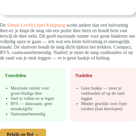
De
Simon Levelt Lepel Knijptang
werkt anders dan een bolvormig
thee-ei: je klapt de tang om een portie thee heen en houdt hem vast
terwijl de thee trekt. Dit geeft maximale ruimte voor grote bladeren om
volledig open te gaan — iets wat een klein bolvormig ei onmogelijk
maakt. De sluitveer houdt de tang dicht tijdens het trekken. Compact,
RVS, vaatwasserbestendig. Nadeel: je moet de tang vasthouden of op
de rand van je mok leggen — er is geen haakje of ketting.
Voordelen
Nadelen
Maximale ruimte voor
Geen haakje — moet je
groot-bladige thee
vasthouden of op de rand
Snel te vullen en te legen
leggen
RVS — duurzaam, geen
Minder geschikt voor fijne
smaakafgifte
rooibos (kan doorlopen)
Vaatwasserbestendig
Bekijk op Bol →