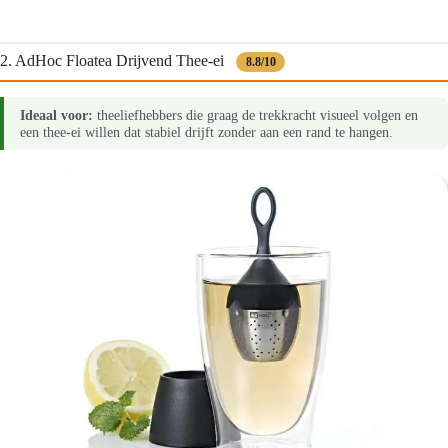
2. AdHoc Floatea Drijvend Thee-ei
8.8/10
Ideaal voor:
theeliefhebbers die graag de trekkracht visueel volgen en
een thee-ei willen dat stabiel drijft zonder aan een rand te hangen.