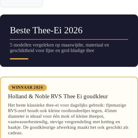
Beste Thee-Ei 2026
5 modellen vergeleken op maaswijdte, materiaal en
geschiktheid voor fijne en grof-bladige thee
WINNAAR 2026
Holland & Noble RVS Thee Ei goudkleur
Het beste klassieke thee-ei voor dagelijks gebruik: fijnmazige
RVS-zeef houdt ook kleine rooibosdeeltjes tegen, 45mm
diameter is ideaal voor één mok of kleine theepot,
vaatwasserbestendig, stevige vergrendeling met ketting en
haakje. De goudkleurige afwerking maakt het ook geschikt als
cadeau.