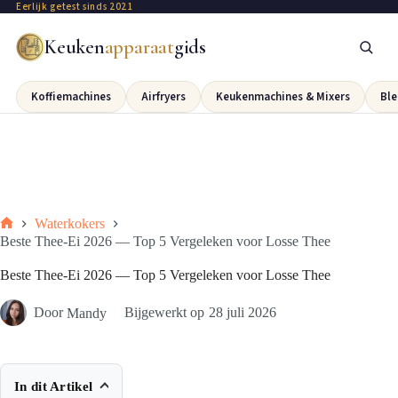
Eerlijk getest sinds 2021
Keuken
apparaat
gids
Koffiemachines
Airfryers
Keukenmachines & Mixers
Ble
Waterkokers
Beste Thee-Ei 2026 — Top 5 Vergeleken voor Losse Thee
Beste Thee-Ei 2026 — Top 5 Vergeleken voor Losse Thee
Door
Mandy
Bijgewerkt op
28 juli 2026
In dit Artikel