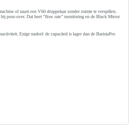
machine of naast een V60 druppelaar zonder ruimte te verspillen.
s bij pour-over. Dat heet “flow rate” monitoring en de Black Mirror
nactiviteit. Enige nadeel: de capaciteit is lager dan de BaristaPro