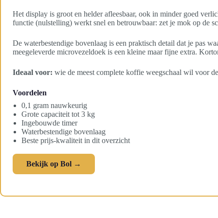
Het display is groot en helder afleesbaar, ook in minder goed verlic
functie (nulstelling) werkt snel en betrouwbaar: zet je mok op de sc
De waterbestendige bovenlaag is een praktisch detail dat je pas waa
meegeleverde microvezeldoek is een kleine maar fijne extra. Kortom
Ideaal voor:
wie de meest complete koffie weegschaal wil voor de pr
Voordelen
0,1 gram nauwkeurig
Grote capaciteit tot 3 kg
Ingebouwde timer
Waterbestendige bovenlaag
Beste prijs-kwaliteit in dit overzicht
Bekijk op Bol →