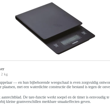
ver
. 2 kg
uppelaar — en hun bijbehorende weegschaal is even zorgvuldig ontwo
laatsen, met een waterdichte constructie die bestand is tegen de onver
aanrechtblad. De tare-functie werkt soepel en de timer is eenvoudig te
arbij kleine gramverschillen merkbare smaakeffecten geven.