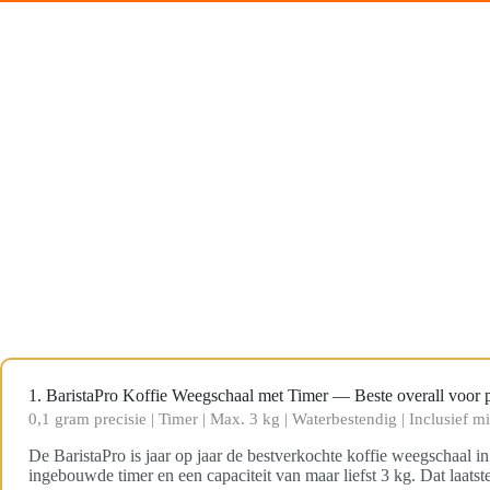
1. BaristaPro Koffie Weegschaal met Timer — Beste overall voor pr
0,1 gram precisie | Timer | Max. 3 kg | Waterbestendig | Inclusief 
De BaristaPro is jaar op jaar de bestverkochte koffie weegschaal in
ingebouwde timer en een capaciteit van maar liefst 3 kg. Dat laats