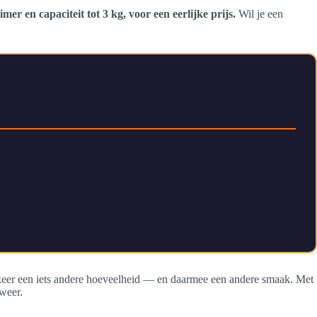
r en capaciteit tot 3 kg, voor een eerlijke prijs.
Wil je een
e keer een iets andere hoeveelheid — en daarmee een andere smaak. Met
 weer.