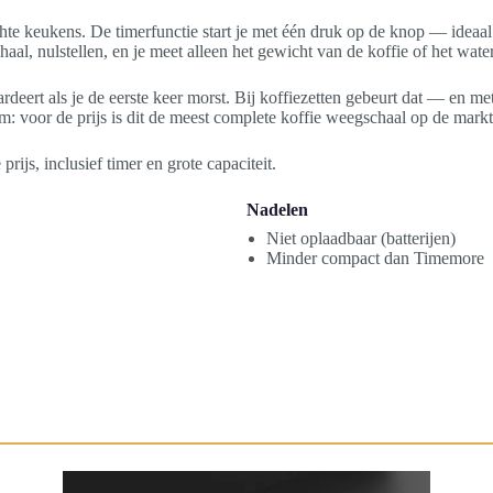
hte keukens. De timerfunctie start je met één druk op de knop — ideaal b
haal, nulstellen, en je meet alleen het gewicht van de koffie of het water
rdeert als je de eerste keer morst. Bij koffiezetten gebeurt dat — en m
: voor de prijs is dit de meest complete koffie weegschaal op de markt
ijs, inclusief timer en grote capaciteit.
Nadelen
Niet oplaadbaar (batterijen)
Minder compact dan Timemore