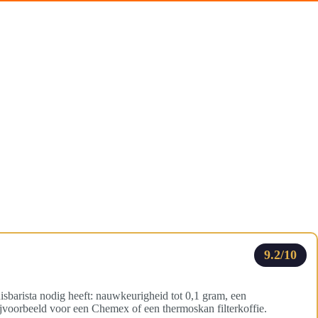
9.2/10
uisbarista nodig heeft: nauwkeurigheid tot 0,1 gram, een
bijvoorbeeld voor een Chemex of een thermoskan filterkoffie.