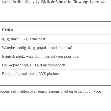
chil. In dit artikel vergelijk ik de
5 beste koffie weegschalen van
Reden
0,1g, timer, 3 kg, betaalbaar
Waterbestendig, 0,1g, populair onder barista’s
Iconisch merk, waterdicht, perfect voor pour-over
USB-oplaadbaar, LED, 8 meeteenheden
Budget, digitaal, timer, RVS platform
 kopers zelf melden over sensorresponsiviteit en batterijduur. Voor