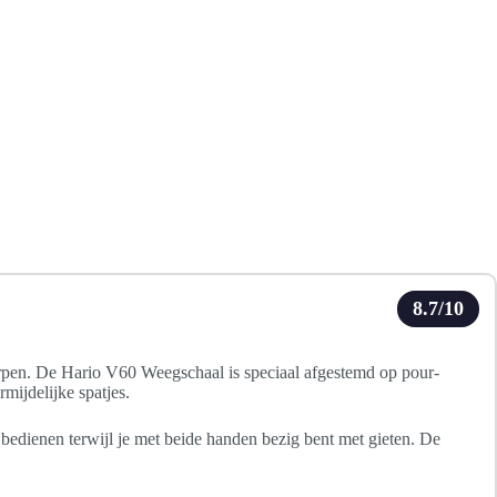
8.7/10
rpen. De Hario V60 Weegschaal is speciaal afgestemd op pour-
mijdelijke spatjes.
 bedienen terwijl je met beide handen bezig bent met gieten. De