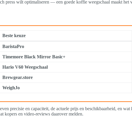
 press wilt optimaliseren — een goede koffie weegschaal maakt het vers
Beste keuze
BaristaPro
Timemore Black Mirror Basic+
Hario V60 Weegschaal
Brewgear.store
WeighJo
even precisie en capaciteit, de actuele prijs en beschikbaarheid, en wat
at kopers en video-reviews daarover melden.