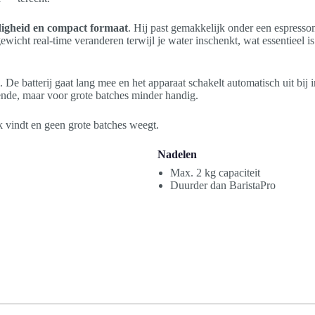
igheid en compact formaat
. Hij past gemakkelijk onder een espresso
wicht real-time veranderen terwijl je water inschenkt, wat essentieel i
. De batterij gaat lang mee en het apparaat schakelt automatisch uit bij i
nde, maar voor grote batches minder handig.
k vindt en geen grote batches weegt.
Nadelen
Max. 2 kg capaciteit
Duurder dan BaristaPro