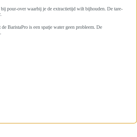
ij pour-over waarbij je de extractietijd wilt bijhouden. De tare-
.
et de BaristaPro is een spatje water geen probleem. De
.