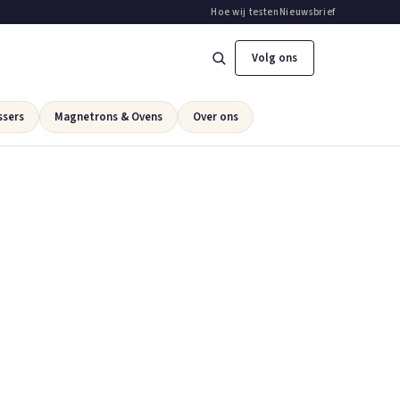
Hoe wij testen
Nieuwsbrief
Volg ons
ssers
Magnetrons & Ovens
Over ons