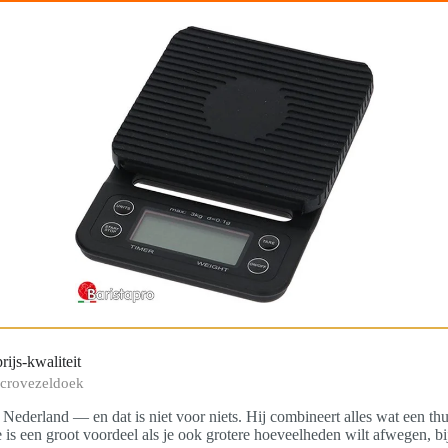
ijs-kwaliteit
microvezeldoek
 Nederland — en dat is niet voor niets. Hij combineert alles wat een th
te is een groot voordeel als je ook grotere hoeveelheden wilt afwegen, 