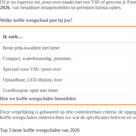
Of je nu espresso zet, pour-over maakt met een V60 of gewoon je French
2026
, van betaalbare instapmodellen tot premium barista-opties.
Welke koffie weegschaal past bij jou?
Ik zoek…
Beste prijs-kwaliteit met timer
Compact, waterbestendig, premium
Speciaal voor V60 / pour-over
Oplaadbaar, LED-display, luxe
Goedkoopste optie met timer
Hoe we koffie weegschalen beoordelen
Deze vergelijking is gebaseerd op drie controleerbare criteria: de opgeg
koffie weegschalen onderzochten we wat de specificaties beloven en w
Top 5 beste koffie weegschalen van 2026