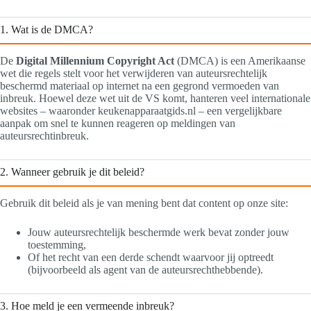
1. Wat is de DMCA?
De
Digital Millennium Copyright Act
(DMCA) is een Amerikaanse
wet die regels stelt voor het verwijderen van auteursrechtelijk
beschermd materiaal op internet na een gegrond vermoeden van
inbreuk. Hoewel deze wet uit de VS komt, hanteren veel internationale
websites – waaronder keukenapparaatgids.nl – een vergelijkbare
aanpak om snel te kunnen reageren op meldingen van
auteursrechtinbreuk.
2. Wanneer gebruik je dit beleid?
Gebruik dit beleid als je van mening bent dat content op onze site:
Jouw auteursrechtelijk beschermde werk bevat zonder jouw
toestemming,
Of het recht van een derde schendt waarvoor jij optreedt
(bijvoorbeeld als agent van de auteursrechthebbende).
3. Hoe meld je een vermeende inbreuk?