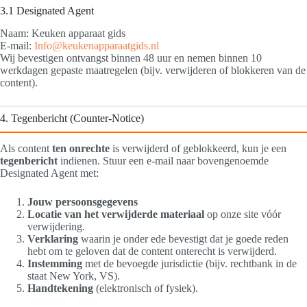
3.1 Designated Agent
Naam: Keuken apparaat gids
E‑mail:
Info@keukenapparaatgids.nl
Wij bevestigen ontvangst binnen 48 uur en nemen binnen 10
werkdagen gepaste maatregelen (bijv. verwijderen of blokkeren van de
content).
4. Tegenbericht (Counter‑Notice)
Als content
ten onrechte
is verwijderd of geblokkeerd, kun je een
tegenbericht
indienen. Stuur een e‑mail naar bovengenoemde
Designated Agent met:
Jouw persoonsgegevens
Locatie van het verwijderde materiaal
op onze site vóór
verwijdering.
Verklaring
waarin je onder ede bevestigt dat je goede reden
hebt om te geloven dat de content onterecht is verwijderd.
Instemming
met de bevoegde jurisdictie (bijv. rechtbank in de
staat New York, VS).
Handtekening
(elektronisch of fysiek).