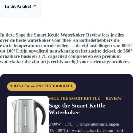
In dit Artikel
In deze Sage the Smart Kettle Waterkoker Review lees je alles
over de beste waterkoker voor thee- en koffieliefhebbers die
exacte temperatuurcontrole willen — de vijf instellingen van 80°C
tot 100°C zijn opvallend nauwkeurig en het zachte deksel, de 360°
draaibare basis en 1.7L capaciteit completeren een premium
waterkoker die zijn prijs rechtvaardigt voor serieuze gebruikers.
⭐ REVIEW — ONS EINDOORDEEL
SAGE THE SMART KETTLE — REVIEW
Sage the Smart Kettle
Waterkoker
2400W · 1.7L · 5 temperatuurinstellingen
(80-100°C) · warmhoudfunctie 20min · soft-