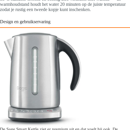
warmhoudstand houdt het water 20 minuten op de juiste temperatuur
zodat je rustig een tweede kopje kunt inschenken.
Design en gebruikservaring
De Sage Smart Kettle ziet er premium uit en dat voelt hij ook. De