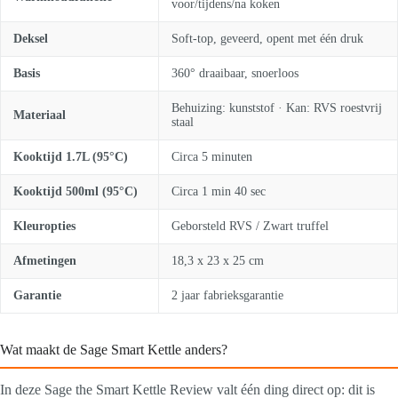
voor/tijdens/na koken
Deksel
Soft-top, geveerd, opent met één druk
Basis
360° draaibaar, snoerloos
Behuizing: kunststof · Kan: RVS roestvrij
Materiaal
staal
Kooktijd 1.7L (95°C)
Circa 5 minuten
Kooktijd 500ml (95°C)
Circa 1 min 40 sec
Kleuropties
Geborsteld RVS / Zwart truffel
Afmetingen
18,3 x 23 x 25 cm
Garantie
2 jaar fabrieksgarantie
Wat maakt de Sage Smart Kettle anders?
In deze Sage the Smart Kettle Review valt één ding direct op: dit is