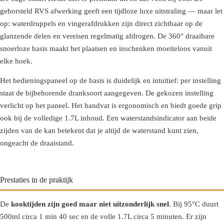
geborsteld RVS afwerking geeft een tijdloze luxe uitstraling — maar let
op: waterdruppels en vingerafdrukken zijn direct zichtbaar op de
glanzende delen en vereisen regelmatig afdrogen. De 360° draaibare
snoerloze basis maakt het plaatsen en inschenken moeiteloos vanuit
elke hoek.
Het bedieningspaneel op de basis is duidelijk en intuïtief: per instelling
staat de bijbehorende dranksoort aangegeven. De gekozen instelling
verlicht op het paneel. Het handvat is ergonomisch en biedt goede grip
ook bij de volledige 1.7L inhoud. Een waterstandsindicator aan beide
zijden van de kan betekent dat je altijd de waterstand kunt zien,
ongeacht de draaistand.
Prestaties in de praktijk
De
kooktijden zijn goed maar niet uitzonderlijk snel
. Bij 95°C duurt
500ml circa 1 min 40 sec en de volle 1.7L circa 5 minuten. Er zijn