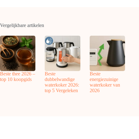
Vergelijkbare artikelen
Beste thee 2026 –
Beste
Beste
top 10 koopgids
dubbelwandige
energiezuinige
waterkoker 2026:
waterkoker van
top 5 Vergeleken
2026