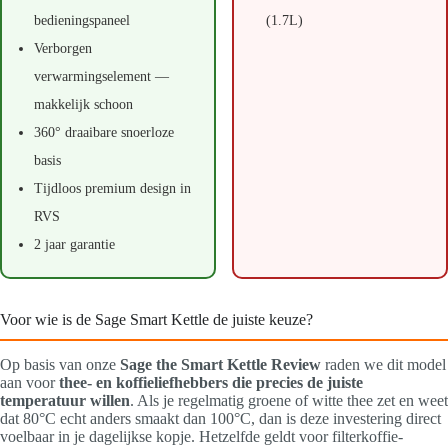
bedieningspaneel
(1.7L)
Verborgen
verwarmingselement —
makkelijk schoon
360° draaibare snoerloze
basis
Tijdloos premium design in
RVS
2 jaar garantie
Voor wie is de Sage Smart Kettle de juiste keuze?
Op basis van onze
Sage the Smart Kettle Review
raden we dit model
aan voor
thee- en koffieliefhebbers die precies de juiste
temperatuur willen
. Als je regelmatig groene of witte thee zet en weet
dat 80°C echt anders smaakt dan 100°C, dan is deze investering direct
voelbaar in je dagelijkse kopje. Hetzelfde geldt voor filterkoffie-