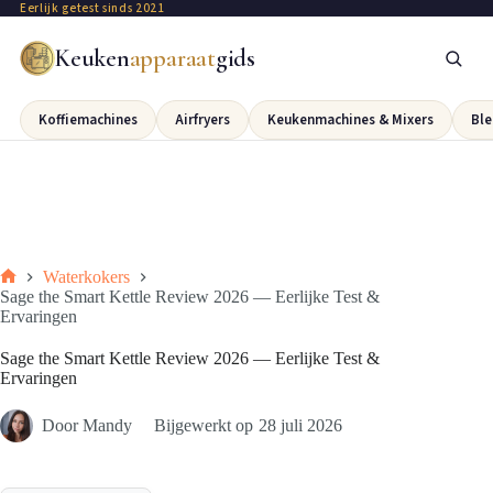
Eerlijk getest sinds 2021
Keuken
apparaat
gids
Koffiemachines
Airfryers
Keukenmachines & Mixers
Ble
Waterkokers
Sage the Smart Kettle Review 2026 — Eerlijke Test &
Ervaringen
Sage the Smart Kettle Review 2026 — Eerlijke Test &
Ervaringen
Door
Mandy
Bijgewerkt op
28 juli 2026