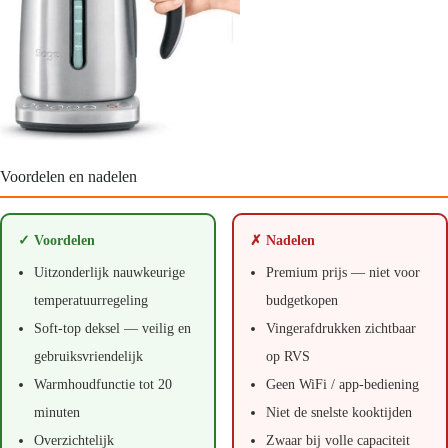
Voordelen en nadelen
✓ Voordelen
✗ Nadelen
Uitzonderlijk nauwkeurige
Premium prijs — niet voor
temperatuurregeling
budgetkopen
Soft-top deksel — veilig en
Vingerafdrukken zichtbaar
gebruiksvriendelijk
op RVS
Warmhoudfunctie tot 20
Geen WiFi / app-bediening
minuten
Niet de snelste kooktijden
Overzichtelijk
Zwaar bij volle capaciteit