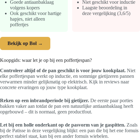
Goede antiaanbaklaag
Niet geschikt voor inductie
volgens kopers
Laagste beoordeling in
Ook geschikt voor hartige
deze vergelijking (3,6/5)
hapjes, niet alleen
poffertjes
Bekijk op Bol →
Koopgids: waar let je op bij een poffertjespan?
Controleer altijd of de pan geschikt is voor jouw kookplaat.
Niet
elke poffertjespan werkt op inductie, en sommige gietijzeren pannen
verwarmen minder gelijkmatig op elektrisch. Kijk in reviews naar
concrete ervaringen op jouw type kookplaat.
Reken op een inbrandperiode bij gietijzer.
De eerste paar porties
bakken vaker aan totdat de pan een natuurlijke antiaanbaklaag heeft
opgebouwd – dit is normaal, geen productfout.
Let bij een holle onderkant op de pasvorm van je gaspitten.
Zoals
bij de Patisse in deze vergelijking blijkt: een pan die bij het ene fornuis
perfect stabiel staat, kan bij een ander fornuis wiebelen.