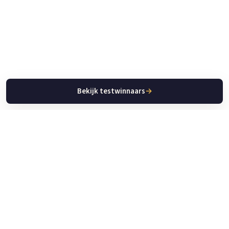
Bekijk testwinnaars
→