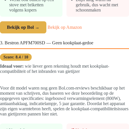
stove met briketten
gebruik, dus wacht met
volgens kopers
schoonmaken
Bekijk op Bol →
Bekijk op Amazon
3. Bestron APFM700SD — Geen kookplaat-gedoe
Score: 8.4 / 10
Ideaal voor:
wie liever geen rekening houdt met kookplaat-
compatibiliteit of het inbranden van gietijzer
Voor dit model waren nog geen Bol.com-reviews beschikbaar op het
moment van schrijven, dus baseren we deze beoordeling op de
opgegeven specificaties: ingebouwd verwarmingselement (800W),
antiaanbaklaag, indicatielampje, 5 jaar garantie. Doordat het apparaat
zijn eigen warmtebron heeft, spelen de kookplaat-compatibiliteitsissues
van gietijzeren pannen hier niet.