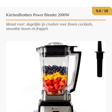
9.0 / 10
KitchenBrothers Power Blender 2000W
Ideaal voor: dagelijks ijs crushen voor frozen cocktails,
smoothie bowls en frappés