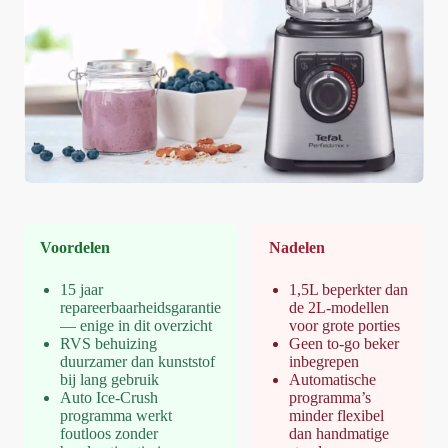
Voordelen
Nadelen
15 jaar
1,5L beperkter dan
repareerbaarheidsgarantie
de 2L-modellen
— enige in dit overzicht
voor grote porties
RVS behuizing
Geen to-go beker
duurzamer dan kunststof
inbegrepen
bij lang gebruik
Automatische
Auto Ice-Crush
programma’s
programma werkt
minder flexibel
foutloos zonder
dan handmatige