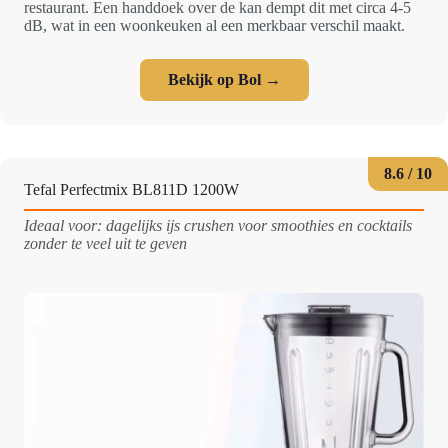
restaurant. Een handdoek over de kan dempt dit met circa 4-5
dB, wat in een woonkeuken al een merkbaar verschil maakt.
Bekijk op Bol →
8.6 / 10
Tefal Perfectmix BL811D 1200W
Ideaal voor: dagelijks ijs crushen voor smoothies en cocktails
zonder te veel uit te geven