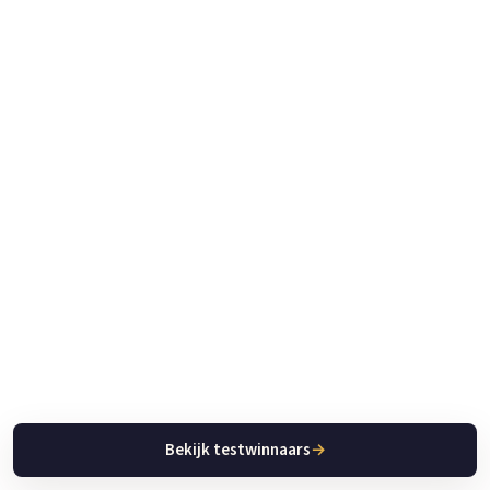
Bekijk testwinnaars
→