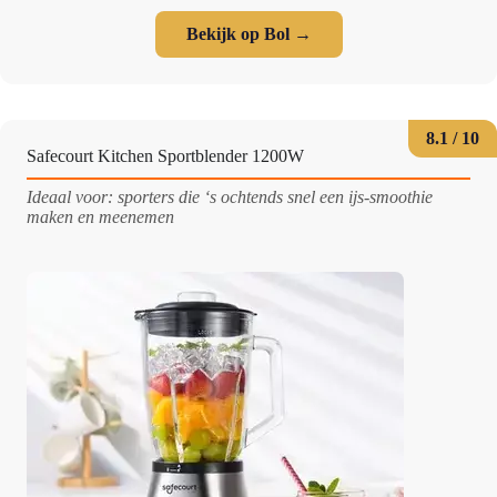
Bekijk op Bol →
8.1 / 10
Safecourt Kitchen Sportblender 1200W
Ideaal voor: sporters die ‘s ochtends snel een ijs-smoothie
maken en meenemen