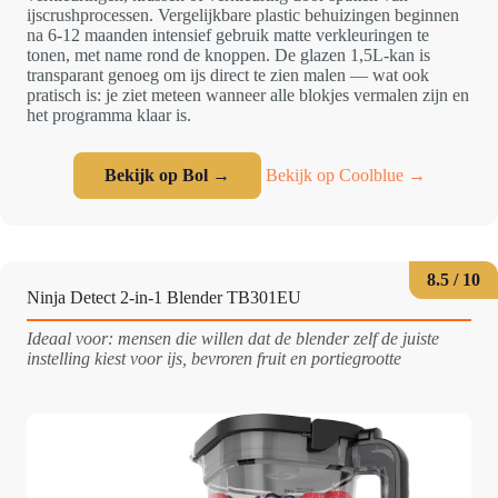
ijscrushprocessen. Vergelijkbare plastic behuizingen beginnen
na 6-12 maanden intensief gebruik matte verkleuringen te
tonen, met name rond de knoppen. De glazen 1,5L-kan is
transparant genoeg om ijs direct te zien malen — wat ook
pratisch is: je ziet meteen wanneer alle blokjes vermalen zijn en
het programma klaar is.
Bekijk op Bol →
Bekijk op Coolblue →
8.5 / 10
Ninja Detect 2-in-1 Blender TB301EU
Ideaal voor: mensen die willen dat de blender zelf de juiste
instelling kiest voor ijs, bevroren fruit en portiegrootte