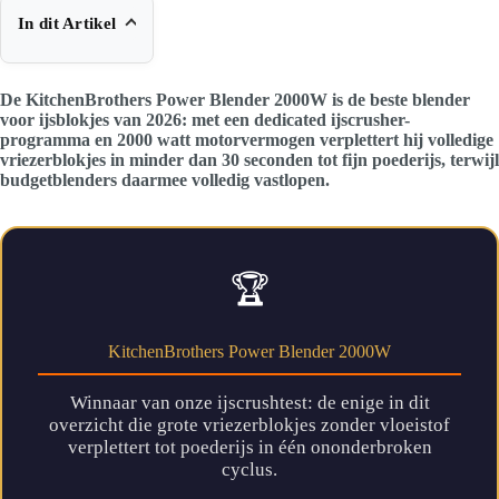
In dit Artikel
De KitchenBrothers Power Blender 2000W is de beste blender
voor ijsblokjes van 2026: met een dedicated ijscrusher-
programma en 2000 watt motorvermogen verplettert hij volledige
vriezerblokjes in minder dan 30 seconden tot fijn poederijs, terwijl
budgetblenders daarmee volledig vastlopen.
🏆
KitchenBrothers Power Blender 2000W
Winnaar van onze ijscrushtest: de enige in dit
overzicht die grote vriezerblokjes zonder vloeistof
verplettert tot poederijs in één ononderbroken
cyclus.