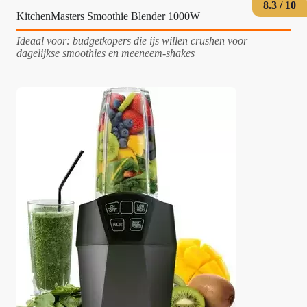
8.3 / 10
KitchenMasters Smoothie Blender 1000W
Ideaal voor: budgetkopers die ijs willen crushen voor
dagelijkse smoothies en meeneem-shakes