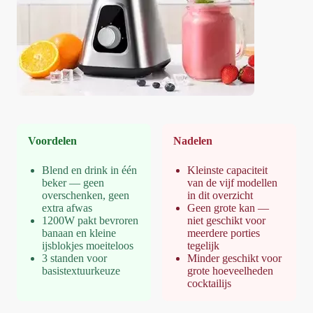
Voordelen
Nadelen
Blend en drink in één
Kleinste capaciteit
beker — geen
van de vijf modellen
overschenken, geen
in dit overzicht
extra afwas
Geen grote kan —
1200W pakt bevroren
niet geschikt voor
banaan en kleine
meerdere porties
ijsblokjes moeiteloos
tegelijk
3 standen voor
Minder geschikt voor
basistextuurkeuze
grote hoeveelheden
cocktailijs