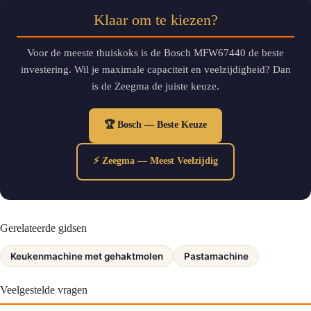
Klaar om te kiezen?
Voor de meeste thuiskoks is de Bosch MFW67440 de beste
investering. Wil je maximale capaciteit en veelzijdigheid? Dan
is de Zeegma de juiste keuze.
🏆 Bosch — Beste Keuze
⚡ Zeegma — Meest Veelzijdig
Gerelateerde gidsen
Keukenmachine met gehaktmolen
Pastamachine
Veelgestelde vragen