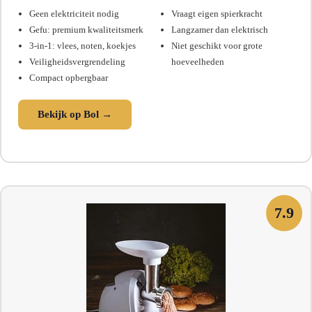
Geen elektriciteit nodig
Vraagt eigen spierkracht
Gefu: premium kwaliteitsmerk
Langzamer dan elektrisch
3-in-1: vlees, noten, koekjes
Niet geschikt voor grote
Veiligheidsvergrendeling
hoeveelheden
Compact opbergbaar
Bekijk op Bol →
7.9