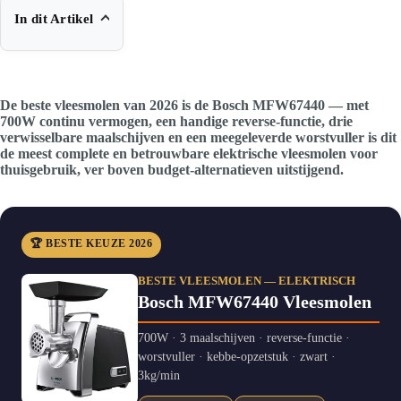
In dit Artikel
De beste vleesmolen van 2026 is de Bosch MFW67440 — met
700W continu vermogen, een handige reverse-functie, drie
verwisselbare maalschijven en een meegeleverde worstvuller is dit
de meest complete en betrouwbare elektrische vleesmolen voor
thuisgebruik, ver boven budget-alternatieven uitstijgend.
🏆 BESTE KEUZE 2026
BESTE VLEESMOLEN — ELEKTRISCH
Bosch MFW67440 Vleesmolen
700W · 3 maalschijven · reverse-functie ·
worstvuller · kebbe-opzetstuk · zwart ·
3kg/min