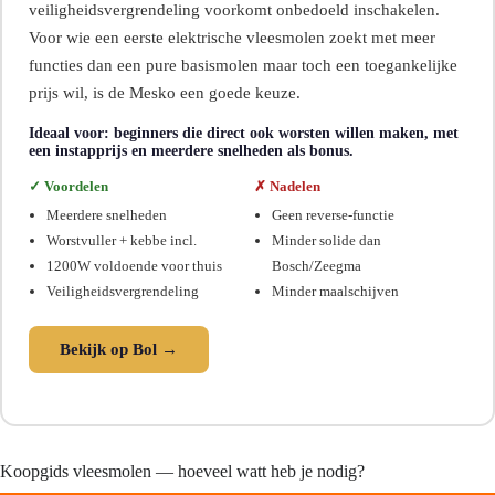
veiligheidsvergrendeling voorkomt onbedoeld inschakelen.
Voor wie een eerste elektrische vleesmolen zoekt met meer
functies dan een pure basismolen maar toch een toegankelijke
prijs wil, is de Mesko een goede keuze.
Ideaal voor: beginners die direct ook worsten willen maken, met
een instapprijs en meerdere snelheden als bonus.
✓ Voordelen
✗ Nadelen
Meerdere snelheden
Geen reverse-functie
Worstvuller + kebbe incl.
Minder solide dan
1200W voldoende voor thuis
Bosch/Zeegma
Veiligheidsvergrendeling
Minder maalschijven
Bekijk op Bol →
Koopgids vleesmolen — hoeveel watt heb je nodig?