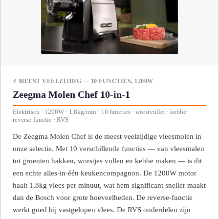
⚡ MEEST VEELZIJDIG — 10 FUNCTIES, 1200W
Zeegma Molen Chef 10-in-1
Elektrisch · 1200W · 1,8kg/min · 10 functies · worstvuller · kebbe ·
reverse-functie · RVS
De Zeegma Molen Chef is de meest veelzijdige vleesmolen in
onze selectie. Met 10 verschillende functies — van vleesmalen
tot groenten hakken, worstjes vullen en kebbe maken — is dit
een echte alles-in-één keukencompagnon. De 1200W motor
haalt 1,8kg vlees per minuut, wat hem significant sneller maakt
dan de Bosch voor grote hoeveelheden. De reverse-functie
werkt goed bij vastgelopen vlees. De RVS onderdelen zijn