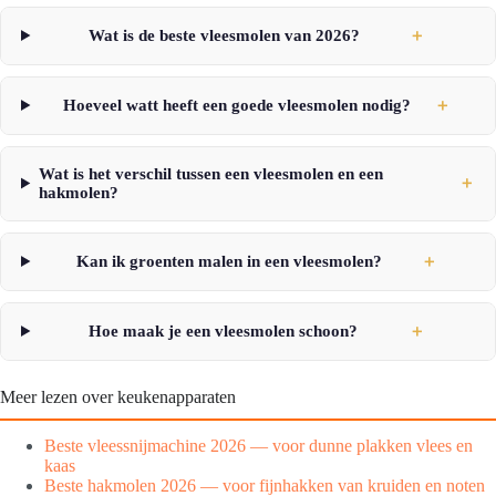
Wat is de beste vleesmolen van 2026?
＋
Hoeveel watt heeft een goede vleesmolen nodig?
＋
Wat is het verschil tussen een vleesmolen en een
＋
hakmolen?
Kan ik groenten malen in een vleesmolen?
＋
Hoe maak je een vleesmolen schoon?
＋
Meer lezen over keukenapparaten
Beste vleessnijmachine 2026 — voor dunne plakken vlees en
kaas
Beste hakmolen 2026 — voor fijnhakken van kruiden en noten