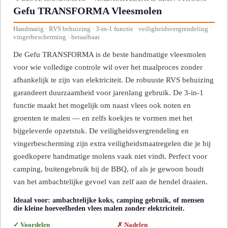
Gefu TRANSFORMA Vleesmolen
Handmatig · RVS behuizing · 3-in-1 functie · veiligheidsvergrendeling ·
vingerbescherming · betaalbaar
De Gefu TRANSFORMA is de beste handmatige vleesmolen
voor wie volledige controle wil over het maalproces zonder
afhankelijk te zijn van elektriciteit. De robuuste RVS behuizing
garandeert duurzaamheid voor jarenlang gebruik. De 3-in-1
functie maakt het mogelijk om naast vlees ook noten en
groenten te malen — en zelfs koekjes te vormen met het
bijgeleverde opzetstuk. De veiligheidsvergrendeling en
vingerbescherming zijn extra veiligheidsmaatregelen die je bij
goedkopere handmatige molens vaak niet vindt. Perfect voor
camping, buitengebruik bij de BBQ, of als je gewoon houdt
van het ambachtelijke gevoel van zelf aan de hendel draaien.
Ideaal voor: ambachtelijke koks, camping gebruik, of mensen
die kleine hoeveelheden vlees malen zonder elektriciteit.
✓ Voordelen
✗ Nadelen