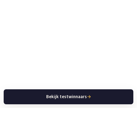
Bekijk testwinnaars
→