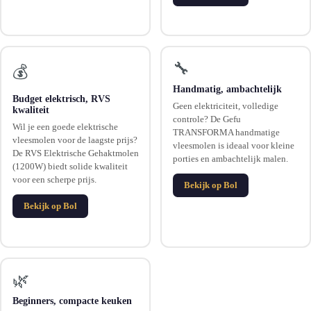
🔧
💰
Handmatig, ambachtelijk
Budget elektrisch, RVS
Geen elektriciteit, volledige
kwaliteit
controle? De Gefu
Wil je een goede elektrische
TRANSFORMA handmatige
vleesmolen voor de laagste prijs?
vleesmolen is ideaal voor kleine
De RVS Elektrische Gehaktmolen
porties en ambachtelijk malen.
(1200W) biedt solide kwaliteit
voor een scherpe prijs.
Bekijk op Bol
Bekijk op Bol
🌿
Beginners, compacte keuken