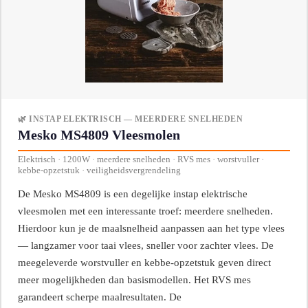
🌿 INSTAP ELEKTRISCH — MEERDERE SNELHEDEN
Mesko MS4809 Vleesmolen
Elektrisch · 1200W · meerdere snelheden · RVS mes · worstvuller ·
kebbe-opzetstuk · veiligheidsvergrendeling
De Mesko MS4809 is een degelijke instap elektrische
vleesmolen met een interessante troef: meerdere snelheden.
Hierdoor kun je de maalsnelheid aanpassen aan het type vlees
— langzamer voor taai vlees, sneller voor zachter vlees. De
meegeleverde worstvuller en kebbe-opzetstuk geven direct
meer mogelijkheden dan basismodellen. Het RVS mes
garandeert scherpe maalresultaten. De