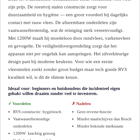
zijn prijs. De roestvrij stalen constructie zorgt voor
duurzaamheid en hygiëne — een groot voordeel bij dagelijks
contact met rauw vlees. De afneembare onderdelen zijn
vaatwasserbestendig, wat de reiniging sterk vereenvoudigt.
Met 1200W maalt hij moeiteloos door rundvlees, varkensvlees
en gevogelte. De veiligheidsvergrendeling zorgt dat het
apparaat niet per ongeluk kan aanspringen. Het zilverkleurige
design past bij moderne keukens. Voor wie een eerste
vleesmolen zoekt zonder groot budget maar toch goede RVS
kwaliteit wil, is dit de slimste keuze.
Ideaal voor: beginners en huishoudens die incidenteel eigen
gehakt willen draaien zonder veel te investeren.
✓ Voordelen
✗ Nadelen
RVS constructie: hygiënisch
Geen reverse-functie
Vaatwasserbestendige
Minder maalschijven dan Bosch
onderdelen
Minder bekende merknaam
1200W: krachtig genoeg