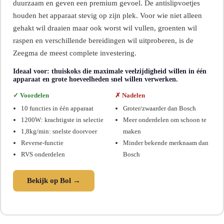
duurzaam en geven een premium gevoel. De antislipvoetjes
houden het apparaat stevig op zijn plek. Voor wie niet alleen
gehakt wil draaien maar ook worst wil vullen, groenten wil
raspen en verschillende bereidingen wil uitproberen, is de
Zeegma de meest complete investering.
Ideaal voor: thuiskoks die maximale veelzijdigheid willen in één
apparaat en grote hoeveelheden snel willen verwerken.
✓ Voordelen
✗ Nadelen
10 functies in één apparaat
Groter/zwaarder dan Bosch
1200W: krachtigste in selectie
Meer onderdelen om schoon te
1,8kg/min: snelste doorvoer
maken
Reverse-functie
Minder bekende merknaam dan
RVS onderdelen
Bosch
Bekijk op Bol →