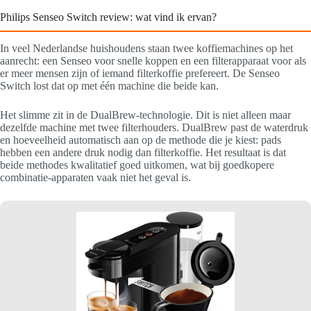
Philips Senseo Switch review: wat vind ik ervan?
In veel Nederlandse huishoudens staan twee koffiemachines op het
aanrecht: een Senseo voor snelle koppen en een filterapparaat voor als
er meer mensen zijn of iemand filterkoffie prefereert. De Senseo
Switch lost dat op met één machine die beide kan.
Het slimme zit in de DualBrew-technologie. Dit is niet alleen maar
dezelfde machine met twee filterhouders. DualBrew past de waterdruk
en hoeveelheid automatisch aan op de methode die je kiest: pads
hebben een andere druk nodig dan filterkoffie. Het resultaat is dat
beide methodes kwalitatief goed uitkomen, wat bij goedkopere
combinatie-apparaten vaak niet het geval is.