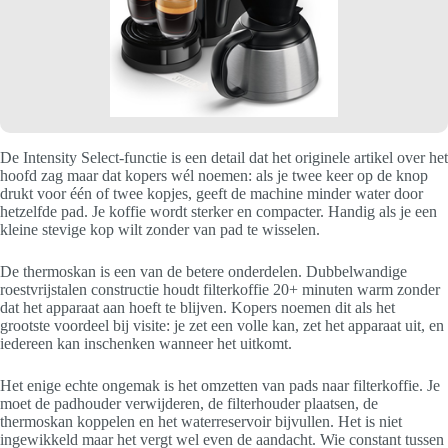
De Intensity Select-functie is een detail dat het originele artikel over het
hoofd zag maar dat kopers wél noemen: als je twee keer op de knop
drukt voor één of twee kopjes, geeft de machine minder water door
hetzelfde pad. Je koffie wordt sterker en compacter. Handig als je een
kleine stevige kop wilt zonder van pad te wisselen.
De thermoskan is een van de betere onderdelen. Dubbelwandige
roestvrijstalen constructie houdt filterkoffie 20+ minuten warm zonder
dat het apparaat aan hoeft te blijven. Kopers noemen dit als het
grootste voordeel bij visite: je zet een volle kan, zet het apparaat uit, en
iedereen kan inschenken wanneer het uitkomt.
Het enige echte ongemak is het omzetten van pads naar filterkoffie. Je
moet de padhouder verwijderen, de filterhouder plaatsen, de
thermoskan koppelen en het waterreservoir bijvullen. Het is niet
ingewikkeld maar het vergt wel even de aandacht. Wie constant tussen