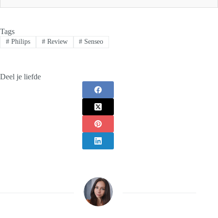
Tags
#
Philips
#
Review
#
Senseo
Deel je liefde