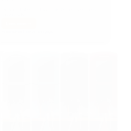
De Ninja ES601EU Luxe Café Premier is de meest
automatische…
Lees meer
BIJGEWERKT OP
28 JULI 2026