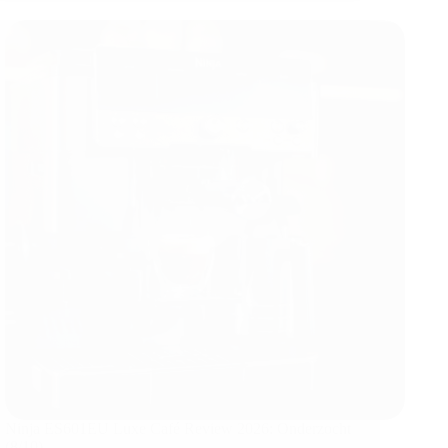
Ninja ES601EU Luxe Café Review 2026: Onderzocht
(8/10)