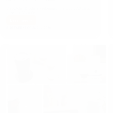
De KitchenBrothers keukenmachine scoort 7,8/10 in
onze test. Voor de…
Lees meer
BIJGEWERKT OP
28 JULI 2026