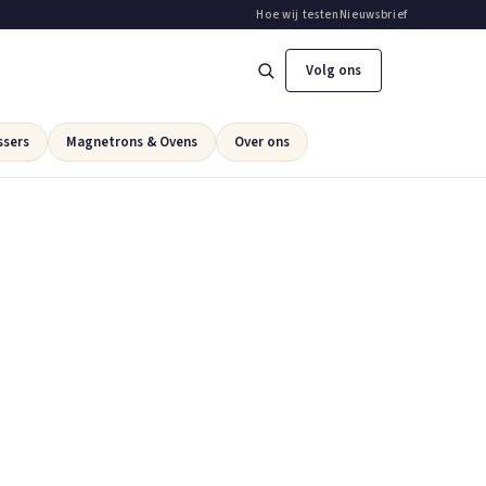
Hoe wij testen
Nieuwsbrief
Volg ons
ssers
Magnetrons & Ovens
Over ons