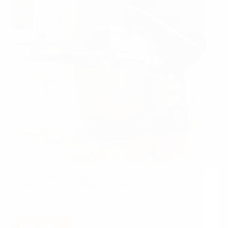
Bestron Keukenmachine Review 2026: AKM900CO
Eerlijk Getest op Brooddeeg en Beslag
De Bestron Keukenmachine Super Stille
(AKM2000SAT) is een betaalbare planetaire…
Lees meer