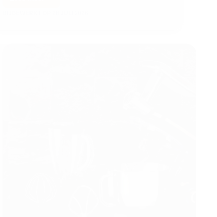
BIJGEWERKT OP
28 JULI 2026