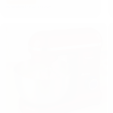
BIJGEWERKT OP
22 JULI 2026