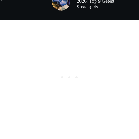
2026: Top 9 Getest +
Smaakgids