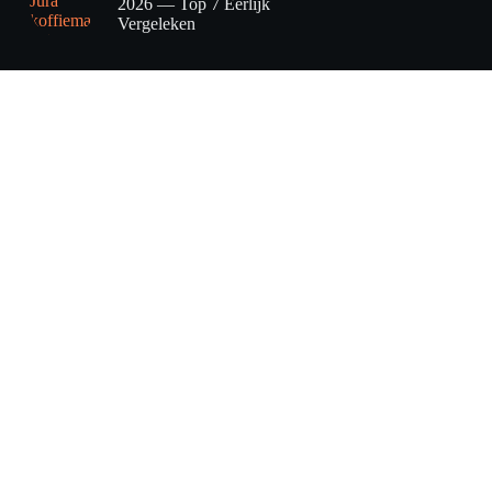
2026 — Top 7 Eerlijk
Vergeleken