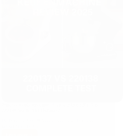
Princess Keukenmachine Review 2026: 220137 of
220138 Nordic Met IJsmaker?
De Princess 220138 Nordic is de beste Princess
keukenmachine van…
Lees meer