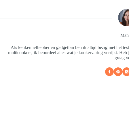
Man
Als keukenliefhebber en gadgetfan ben ik altijd bezig met het te
multicookers, ik beoordeel alles wat je kookervaring verrijkt. Heb j
graag v