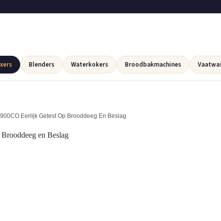
xers
Blenders
Waterkokers
Broodbakmachines
Vaatwa
00CO Eerlijk Getest Op Brooddeeg En Beslag
 Brooddeeg en Beslag