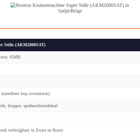
er Stille (AKM2000SAT)
tor, 65dB)
et kantelbare kop (zwenkarm)
rde, klopper, spatbeschermdeksel
(ook verkrijgbaar in Zwart en Roze)