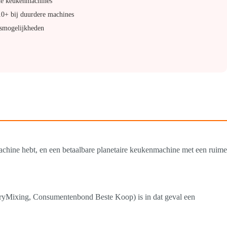
te keukenmachines
10+ bij duurdere machines
gsmogelijkheden
machine hebt, en een betaalbare planetaire keukenmachine met een ruime
aryMixing, Consumentenbond Beste Koop) is in dat geval een