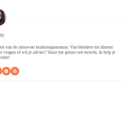
dy
sten van de nieuwste keukenapparatuur. Van blenders tot slimme
e vragen of wil je advies? Stuur me gerust een bericht, ik help je
erder!