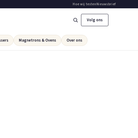
Hoe wij testen
Nieuwsbrief
Volg ons
ssers
Magnetrons & Ovens
Over ons