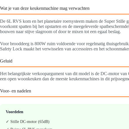
Wat je van deze keukenmachine mag verwachten
De 6L RVS kom en het planetaire roersysteem maken de Super Stille g
voorkomt spatten bij het opstarten en de meegeleverde spatbeschermde
bouwen naar stijve slagroom of door te mixen tot een egaal beslag.
Voor brooddeeg is 800W ruim voldoende voor regelmatig thuisgebruik
Safety Lock maakt het verwisselen van accessoires en het schoonmaken
Geluid
Het belangrijkste verkoopargument van dit model is de DC-motor van 6
een open woonkeuken dan de meeste keukenmachines in dit prijssegment
Voor- en nadelen
Voordelen
✓ Stille DC-motor (65dB)