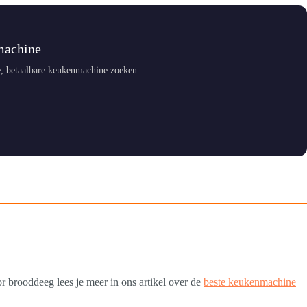
machine
, betaalbare keukenmachine zoeken.
or brooddeeg lees je meer in ons artikel over de
beste keukenmachine