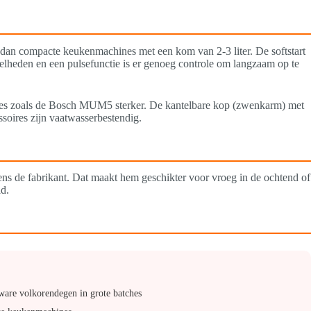
dan compacte keukenmachines met een kom van 2-3 liter. De softstart
elheden en een pulsefunctie is er genoeg controle om langzaam op te
ines zoals de Bosch MUM5 sterker. De kantelbare kop (zwenkarm) met
soires zijn vaatwasserbestendig.
ns de fabrikant. Dat maakt hem geschikter voor vroeg in de ochtend of
d.
ware volkorendegen in grote batches