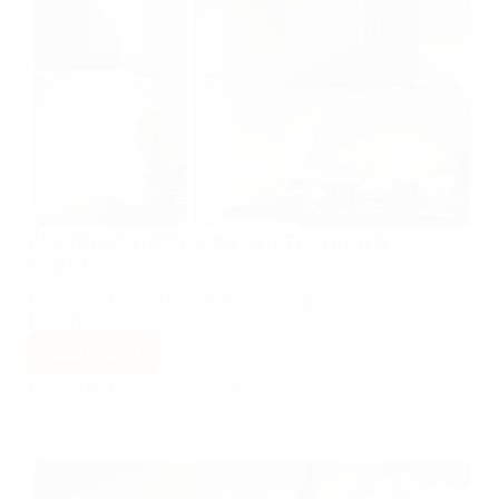
Beste Afzuigkap 2026 — Top 5 per Type Getest &
Vergeleken
De beste afzuigkap van 2026 is de Siemens
LC97BCP50 wandschouw…
Lees meer
Bijgewerkt op
1 augustus 2026