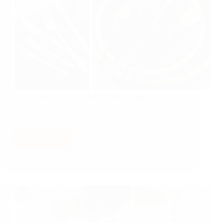
Beste Bestekset 2026: Top 5 Eerlijk Vergeleken
De Villeroy & Boch Piemont Bestekset (ca. €89) is
voor…
Lees meer
Bijgewerkt op
28 juli 2026