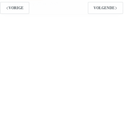
Bijgewerkt op
28 juli 2026
VORIGE
VOLGENDE