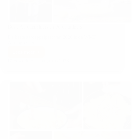
Beste Aardappelpers en Pureeknijpers
De beste aardappelpers van 2026 is de WMF
Aardappelpers —…
Lees meer
Bijgewerkt op
1 augustus 2026