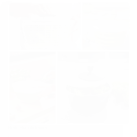
Beste Slacentrifuges