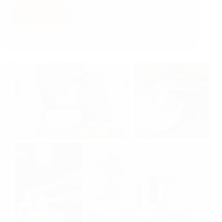
Ben je op zoek naar de beste slacentrifuge om sla,…
Lees meer
Bijgewerkt op
4 augustus 2026