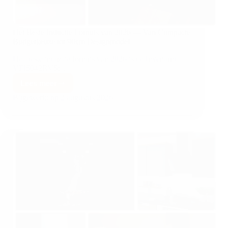
Het Beste Inductie Fornuis van 2026 — Van Compacte
Budgetkeuze tot 90cm Designmodel
Het beste inductie fornuis van 2026 is de Inventum
VFI5042RVS:…
Lees meer
Bijgewerkt op
2 augustus 2026