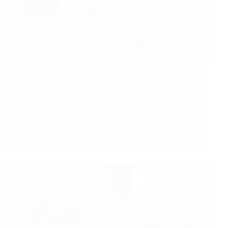
Beste Vleessnijmachine 2026 — Top 5 Getest &
Vergeleken
De beste vleessnijmachine van 2026 is de Hendi
Vleessnijmachine Profi…
Lees meer
Bijgewerkt op
25 juli 2026