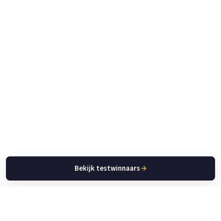
Bekijk testwinnaars
→