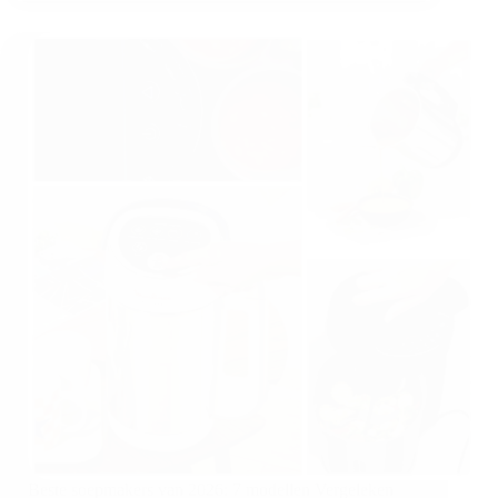
Beste soepmakers van 2026: 7 modellen Vergeleken