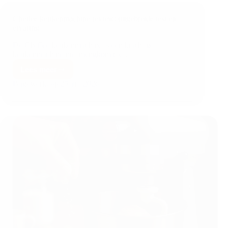
Cheflee keukenmachine review: uitgebreide test en
ervaring
De Cheflee keukenmachine is een krachtige
keukenmachine met mengkom die…
Lees meer
Bijgewerkt op
25 juli 2026