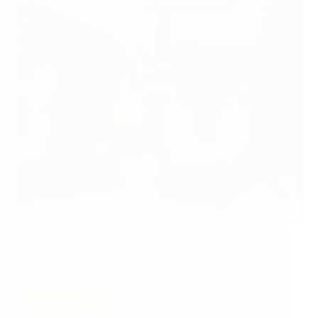
KitchenBrothers keukenmachine review: krachtige
alleskunner voor de thuisbakker
De KitchenBrothers keukenmachine scoort 7,8/10 in
onze test. Voor de…
Lees meer