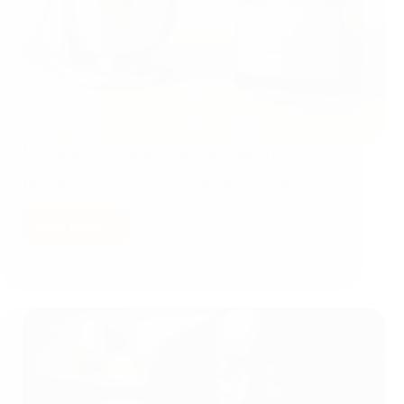
Verschil tussen keukenmachine en foodprocessor
Het kortste antwoord: een keukenmachine kneedt en
klopt (denk aan…
Lees meer
Bijgewerkt op
28 juli 2026