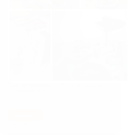
Beste Vleesmolen 2026 — De 5 Beste Elektrische
Gehaktmolens Vergeleken
De beste vleesmolen van 2026 is de Bosch MFW67440
—…
Lees meer
Bijgewerkt op
25 juli 2026