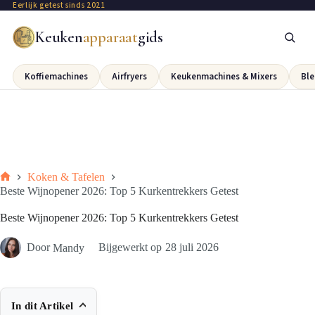
Eerlijk getest sinds 2021
Keuken
apparaat
gids
Koffiemachines
Airfryers
Keukenmachines & Mixers
Ble
Koken & Tafelen
Beste Wijnopener 2026: Top 5 Kurkentrekkers Getest
Beste Wijnopener 2026: Top 5 Kurkentrekkers Getest
Door
Mandy
Bijgewerkt op
28 juli 2026
In dit Artikel