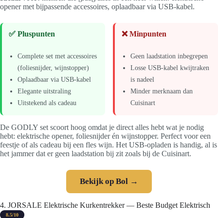
opener met bijpassende accessoires, oplaadbaar via USB-kabel.
✅ Pluspunten
❌ Minpunten
Complete set met accessoires
Geen laadstation inbegrepen
(foliesnijder, wijnstopper)
Losse USB-kabel kwijtraken
Oplaadbaar via USB-kabel
is nadeel
Elegante uitstraling
Minder merknaam dan
Uitstekend als cadeau
Cuisinart
De GODLY set scoort hoog omdat je direct alles hebt wat je nodig
hebt: elektrische opener, foliesnijder én wijnstopper. Perfect voor een
feestje of als cadeau bij een fles wijn. Het USB-opladen is handig, al is
het jammer dat er geen laadstation bij zit zoals bij de Cuisinart.
Bekijk op Bol →
4. JORSALE Elektrische Kurkentrekker — Beste Budget Elektrisch
8.5/10