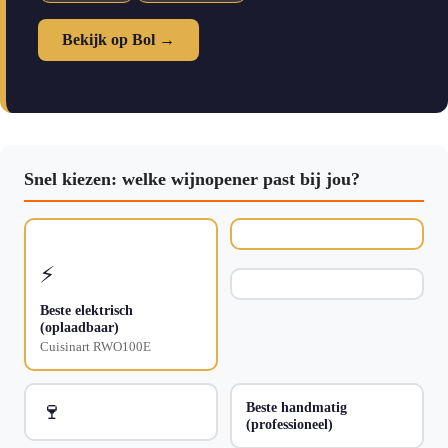
Bekijk op Bol →
Snel kiezen: welke wijnopener past bij jou?
⚡
Beste elektrisch
(oplaadbaar)
Cuisinart RWO100E
🍷
Beste handmatig
(professioneel)