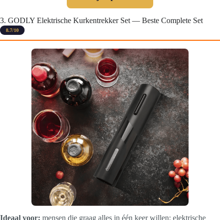
3. GODLY Elektrische Kurkentrekker Set — Beste Complete Set
8.7/10
Ideaal voor:
mensen die graag alles in één keer willen: elektrische