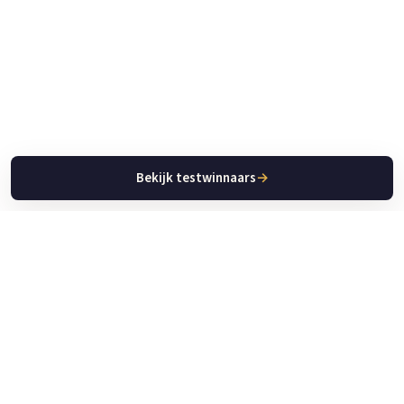
Bekijk testwinnaars
→