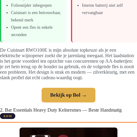
Foliesnijder inbegrepen
Interne batterij niet zelf
Cuisinart is een betrouwbaar,
vervangbaar
bekend merk
Opent een fles in enkele
seconden
De Cuisinart RWO100E is mijn absolute topkeuze als je een
elektrische wijnopener zoekt die je jarenlang meegaat. Het laadstation
is het grote voordeel ten opzichte van concurrenten op AA-batterijen:
je zet hem terug op de houder na gebruik, en de volgende fles is nooit
een probleem. Het design is strak en modern — zilverkleurig, met een
slank profiel dat echt cadeau-waardig oogt.
Bekijk op Bol →
2. Bar Essentials Heavy Duty Kelnersmes — Beste Handmatig
8.9/10