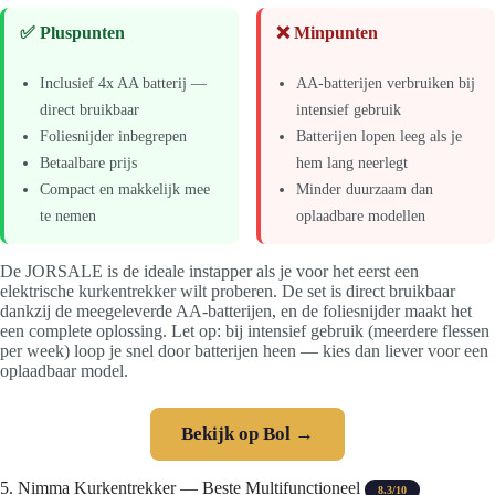
✅ Pluspunten
❌ Minpunten
Inclusief 4x AA batterij —
AA-batterijen verbruiken bij
direct bruikbaar
intensief gebruik
Foliesnijder inbegrepen
Batterijen lopen leeg als je
Betaalbare prijs
hem lang neerlegt
Compact en makkelijk mee
Minder duurzaam dan
te nemen
oplaadbare modellen
De JORSALE is de ideale instapper als je voor het eerst een
elektrische kurkentrekker wilt proberen. De set is direct bruikbaar
dankzij de meegeleverde AA-batterijen, en de foliesnijder maakt het
een complete oplossing. Let op: bij intensief gebruik (meerdere flessen
per week) loop je snel door batterijen heen — kies dan liever voor een
oplaadbaar model.
Bekijk op Bol →
5. Nimma Kurkentrekker — Beste Multifunctioneel
8.3/10