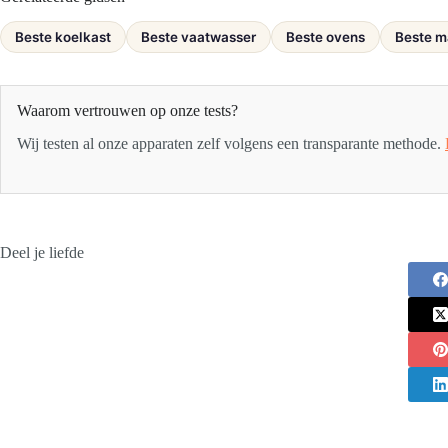
Beste koelkast
Beste vaatwasser
Beste ovens
Beste m
Waarom vertrouwen op onze tests?
Wij testen al onze apparaten zelf volgens een transparante methode.
Deel je liefde