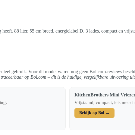
 heeft. 88 liter, 55 cm breed, energielabel D, 3 lades, compact en vri
identeel gebruik. Voor dit model waren nog geen Bol.com-reviews besch
raceerbaar op Bol.com – dit is de huidige, vergelijkbare uitvoering uit
KitchenBrothers Mini Vriez
ing.
Vrijstaand, compact, iets meer
Bekijk op Bol →