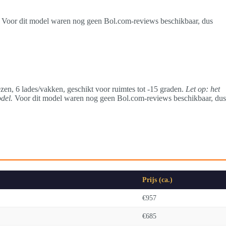
st. Voor dit model waren nog geen Bol.com-reviews beschikbaar, dus
en, 6 lades/vakken, geschikt voor ruimtes tot -15 graden.
Let op: het
del.
Voor dit model waren nog geen Bol.com-reviews beschikbaar, dus
Prijs (ca.)
€957
€685