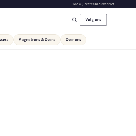
Hoe wij testen
Nieuwsbrief
Volg ons
ssers
Magnetrons & Ovens
Over ons