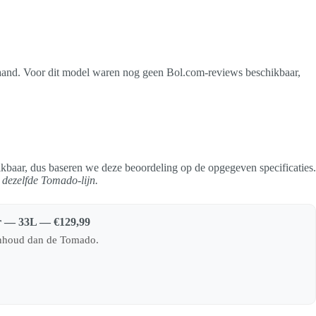
jstaand. Voor dit model waren nog geen Bol.com-reviews beschikbaar,
ikbaar, dus baseren we deze beoordeling op de opgegeven specificaties.
 dezelfde Tomado-lijn.
er — 33L — €129,99
 inhoud dan de Tomado.