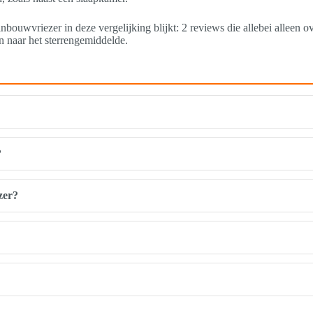
nbouwvriezer in deze vergelijking blijkt: 2 reviews die allebei alleen o
en naar het sterrengemiddelde.
?
zer?