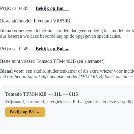
Prijs:
ca. €685 —
Bekijk op Bol →
Beste tafelmodel: Inventum VR550B
Ideaal voor:
een kleiner huishouden dat geen volledig kastmodel nodig
dus baseren we deze beoordeling op de opgegeven specificaties.
Prijs:
ca. €249 —
Bekijk op Bol →
Beste mini vriezer: Tomado TFM4402B (en alternatief)
Ideaal voor:
een studio, studentenkamer of als extra vriezer voor inc
Let op: het oorspronkelijk gelinkte model (TFM4401B) bleek niet meer t
Tomado TFM4402B — 31L — €115
Vrijstaand, barmodel, energieklasse E. Laagste prijs in deze vergelijk
Bekijk op Bol →