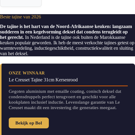
Beste tajine van 2026
De tajine is het hart van de Noord-Afrikaanse keuken: langzaam
sudderen in een kegelvorming deksel dat condens terugleidt op
het gerecht.
In Nederland is de tajine ook buiten de Marokkaanse
keuken populair geworden. Ik heb de meest verkochte tajines getest op
warmteverdeling, inductiegeschiktheid, constructiekwaliteit en sluiting
van het deksel.
ONZE WINNAAR
Le Creuset Tajine 31cm Kersenrood
Gegoten aluminium met emaille coating, conisch deksel dat
condensdruppels perfect terugvoert en geschikt voor alle
kookplaten inclusief inductie. Levenslange garantie van Le
Creuset maakt dit een investering die generaties meegaat.
Bekijk op Bol