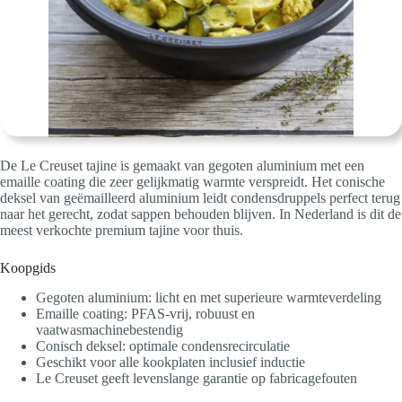
De Le Creuset tajine is gemaakt van gegoten aluminium met een
emaille coating die zeer gelijkmatig warmte verspreidt. Het conische
deksel van geëmailleerd aluminium leidt condensdruppels perfect terug
naar het gerecht, zodat sappen behouden blijven. In Nederland is dit de
meest verkochte premium tajine voor thuis.
Koopgids
Gegoten aluminium: licht en met superieure warmteverdeling
Emaille coating: PFAS-vrij, robuust en
vaatwasmachinebestendig
Conisch deksel: optimale condensrecirculatie
Geschikt voor alle kookplaten inclusief inductie
Le Creuset geeft levenslange garantie op fabricagefouten