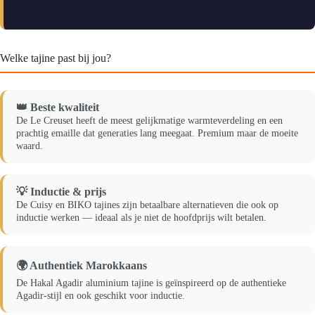
Welke tajine past bij jou?
👑 Beste kwaliteit
De Le Creuset heeft de meest gelijkmatige warmteverdeling en een
prachtig emaille dat generaties lang meegaat. Premium maar de moeite
waard.
💡 Inductie & prijs
De Cuisy en BIKO tajines zijn betaalbare alternatieven die ook op
inductie werken — ideaal als je niet de hoofdprijs wilt betalen.
🌍 Authentiek Marokkaans
De Hakal Agadir aluminium tajine is geïnspireerd op de authentieke
Agadir-stijl en ook geschikt voor inductie.