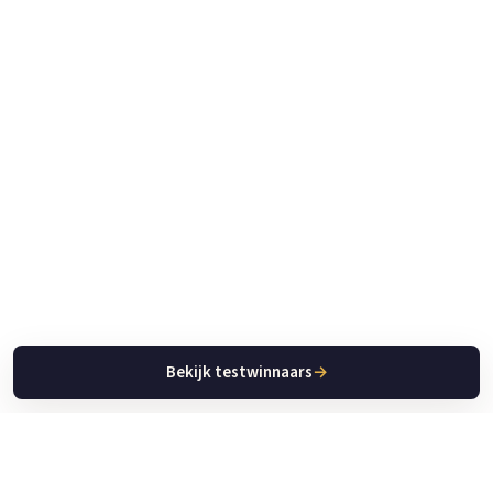
Bekijk testwinnaars
→