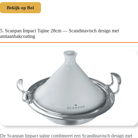
Bekijk op Bol
5. Scanpan Impact Tajine 28cm — Scandinavisch design met
antiaanbakcoating
De Scanpan Impact tajine combineert een Scandinavisch design met