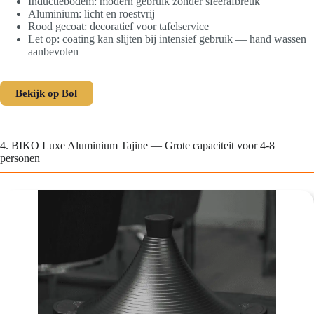
Inductiebodem: modern gebruik zonder sfeerafbreuk
Aluminium: licht en roestvrij
Rood gecoat: decoratief voor tafelservice
Let op: coating kan slijten bij intensief gebruik — hand wassen
aanbevolen
Bekijk op Bol
4. BIKO Luxe Aluminium Tajine — Grote capaciteit voor 4-8
personen