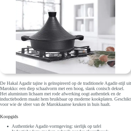
De Hakal Agadir tajine is geïnspireerd op de traditionele Agadir-stijl uit
Marokko: een diep schaalvorm met een hoog, slank conisch deksel.
Het aluminium lichaam met rode afwerking oogt authentiek en de
inductiebodem maakt hem bruikbaar op moderne kookplaten. Geschikt
voor wie de sfeer van de Marokkaanse keuken in huis haalt.
Koopgids
Authentieke Agadir-vormgeving: sierlijk op tafel