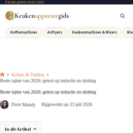
Eerlijk getest sinds 2021
Keuken
apparaat
gids
Koffiemachines
Airfryers
Keukenmachines & Mixers
Ble
Koken & Tafelen
Beste tajine van 2026: getest op inductie en sluiting
Beste tajine van 2026: getest op inductie en sluiting
Door
Mandy
Bijgewerkt op
25 juli 2026
In dit Artikel