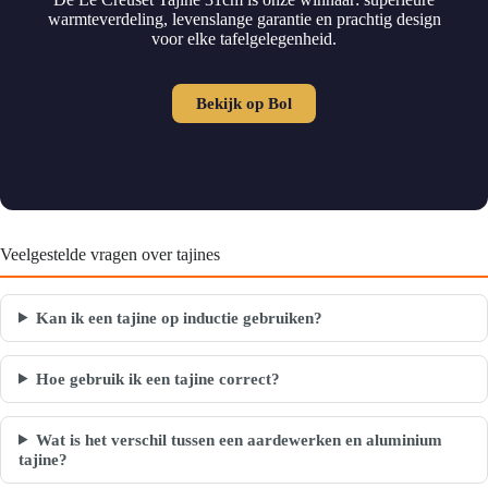
warmteverdeling, levenslange garantie en prachtig design
voor elke tafelgelegenheid.
Bekijk op Bol
Veelgestelde vragen over tajines
Kan ik een tajine op inductie gebruiken?
Hoe gebruik ik een tajine correct?
Wat is het verschil tussen een aardewerken en aluminium
tajine?