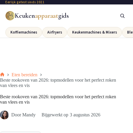
Eerlijk getest sinds 2021
Keuken
apparaat
gids
Koffiemachines
Airfryers
Keukenmachines & Mixers
Ble
Eten bereiden
Beste rookoven van 2026: topmodellen voor het perfect roken
van vlees en vis
Beste rookoven van 2026: topmodellen voor het perfect roken
van vlees en vis
Door
Mandy
Bijgewerkt op
3 augustus 2026