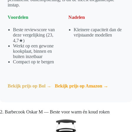
instap.
Voordelen
Nadelen
Beste reviewscore van
Kleinere capaciteit dan de
deze vergelijking (23,
vrijstaande modellen
4,7★)
Werkt op een gewone
kookplaat, binnen en
buiten inzetbaar
Compact op te bergen
Bekijk prijs op Bol →
Bekijk prijs op Amazon →
2. Barbecook Oskar M — Beste voor warm én koud roken