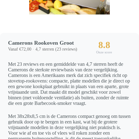
Camerons Rookoven Groot
8.8
Vanaf €72,00 · 4,7 sterren (23 reviews)
Onze score
Met 23 reviews en een gemiddelde van 4,7 sterren heeft de
Camerons de sterkste reviewbasis van deze vergelijking.
Camerons is een Amerikaans merk dat zich specifiek richt op
stovetop-rookovens: compacte, platte modellen die je direct op
een gewone kookplaat gebruikt in plaats van een aparte, grote
vrijstaande unit. Dat maakt dit model geschikt voor zowel
binnen (met voldoende ventilatie) als buiten, zonder de ruimte
die een grote Barbecook-smoker vraagt.
Met 38x28x8,5 cm is de Camerons compact genoeg om tussen
gebruik door op te bergen in een kast, wat bij de grotere
vrijstaande modellen in deze vergelijking niet praktisch is.
Voor wie af en toe vis of vlees wil roken zonder een
permanente buitenopstelling, is dit de meest toegankelijke