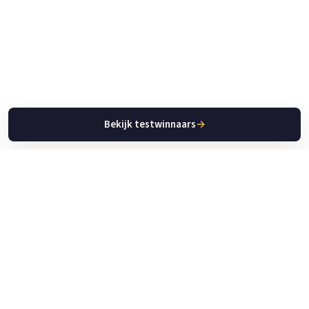
Bekijk testwinnaars
→