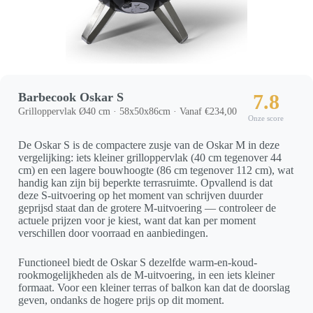
Barbecook Oskar S
7.8
Grilloppervlak Ø40 cm · 58x50x86cm · Vanaf €234,00
Onze score
De Oskar S is de compactere zusje van de Oskar M in deze
vergelijking: iets kleiner grilloppervlak (40 cm tegenover 44
cm) en een lagere bouwhoogte (86 cm tegenover 112 cm), wat
handig kan zijn bij beperkte terrasruimte. Opvallend is dat
deze S-uitvoering op het moment van schrijven duurder
geprijsd staat dan de grotere M-uitvoering — controleer de
actuele prijzen voor je kiest, want dat kan per moment
verschillen door voorraad en aanbiedingen.
Functioneel biedt de Oskar S dezelfde warm-en-koud-
rookmogelijkheden als de M-uitvoering, in een iets kleiner
formaat. Voor een kleiner terras of balkon kan dat de doorslag
geven, ondanks de hogere prijs op dit moment.