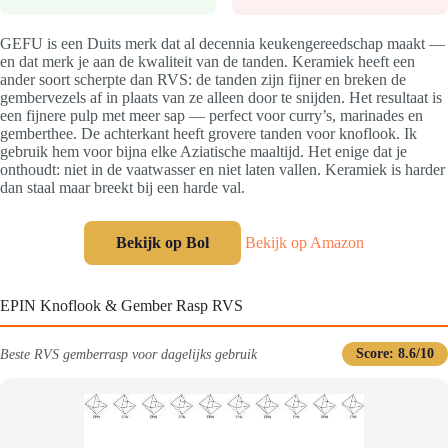
GEFU is een Duits merk dat al decennia keukengereedschap maakt —
en dat merk je aan de kwaliteit van de tanden. Keramiek heeft een
ander soort scherpte dan RVS: de tanden zijn fijner en breken de
gembervezels af in plaats van ze alleen door te snijden. Het resultaat is
een fijnere pulp met meer sap — perfect voor curry’s, marinades en
gemberthee. De achterkant heeft grovere tanden voor knoflook. Ik
gebruik hem voor bijna elke Aziatische maaltijd. Het enige dat je
onthoudt: niet in de vaatwasser en niet laten vallen. Keramiek is harder
dan staal maar breekt bij een harde val.
Bekijk op Bol
Bekijk op Amazon
EPIN Knoflook & Gember Rasp RVS
Beste RVS gemberrasp voor dagelijks gebruik
Score: 8.6/10