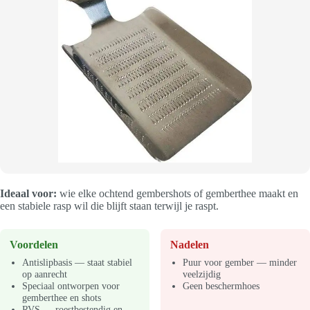
Ideaal voor:
wie elke ochtend gembershots of gemberthee maakt en
een stabiele rasp wil die blijft staan terwijl je raspt.
Voordelen
Nadelen
Antislipbasis — staat stabiel
Puur voor gember — minder
op aanrecht
veelzijdig
Speciaal ontworpen voor
Geen beschermhoes
gemberthee en shots
RVS — roestbestendig en