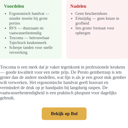
Voordelen
Nadelen
Ergonomisch handvat —
Geen beschermhoes
minder moeite bij grote
Eénzijdig — geen keuze in
porties
grofheid
RVS — duurzaam en
Iets groter formaat voor
vaatwasserbestendig
opbergen
Tescoma — betrouwbaar
Tsjechisch keukenmerk
Scherpe tanden voor snelle
verwerking
Tescoma is een merk dat je vaker tegenkomt in professionele keukens
— goede kwaliteit voor een nette prijs. De Presto gemberrasp is iets
groter dan de andere modellen, wat fijn is als je een groot stuk gember
wilt verwerken. Het ergonomische handvat geeft houvast en
vermindert de druk op je handpalm bij langdurig raspen. De
vaatwasserbestendigheid is een praktisch pluspunt voor dagelijks
gebruik.
Bekijk op Bol