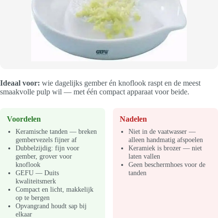
Ideaal voor:
wie dagelijks gember én knoflook raspt en de meest
smaakvolle pulp wil — met één compact apparaat voor beide.
Voordelen
Nadelen
Keramische tanden — breken
Niet in de vaatwasser —
gembervezels fijner af
alleen handmatig afspoelen
Dubbelzijdig: fijn voor
Keramiek is brozer — niet
gember, grover voor
laten vallen
knoflook
Geen beschermhoes voor de
GEFU — Duits
tanden
kwaliteitsmerk
Compact en licht, makkelijk
op te bergen
Opvangrand houdt sap bij
elkaar