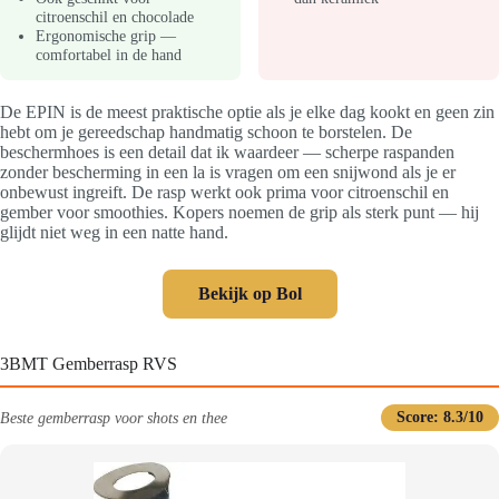
citroenschil en chocolade
Ergonomische grip —
comfortabel in de hand
De EPIN is de meest praktische optie als je elke dag kookt en geen zin
hebt om je gereedschap handmatig schoon te borstelen. De
beschermhoes is een detail dat ik waardeer — scherpe raspanden
zonder bescherming in een la is vragen om een snijwond als je er
onbewust ingreift. De rasp werkt ook prima voor citroenschil en
gember voor smoothies. Kopers noemen de grip als sterk punt — hij
glijdt niet weg in een natte hand.
Bekijk op Bol
3BMT Gemberrasp RVS
Beste gemberrasp voor shots en thee
Score: 8.3/10