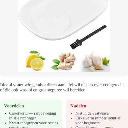
Ideaal voor:
wie gember direct aan tafel wil raspen over een gerecht
of die ook wasabi en groentepuree wil bereiden.
Voordelen
Nadelen
Cirkelvorm — raspbeweging
Niet in de vaatwasser
in alle richtingen
Cirkelvorm minder intuïtief
Kwast inbegrepen voor restjes
voor beginners
verwijderen
Groot formaat — meer