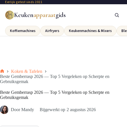
Eerlijk getest sinds 2021
Keuken
apparaat
gids
Koffiemachines
Airfryers
Keukenmachines & Mixers
Ble
Koken & Tafelen
Beste Gemberrasp 2026 — Top 5 Vergeleken op Scherpte en
Gebruiksgemak
Beste Gemberrasp 2026 — Top 5 Vergeleken op Scherpte en
Gebruiksgemak
Door
Mandy
Bijgewerkt op
2 augustus 2026