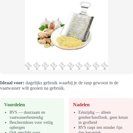
Ideaal voor:
dagelijks gebruik waarbij je de rasp gewoon in de
vaatwasser wilt gooien na gebruik.
Voordelen
Nadelen
RVS — duurzaam en
Eénzijdig — alleen
vaatwasserbestendig
gember/knoflook, geen keuze
Beschermhoes voor veilig
in grofheid
opbergen
RVS raspt iets minder fijn
Ook geschikt voor
dan keramiek