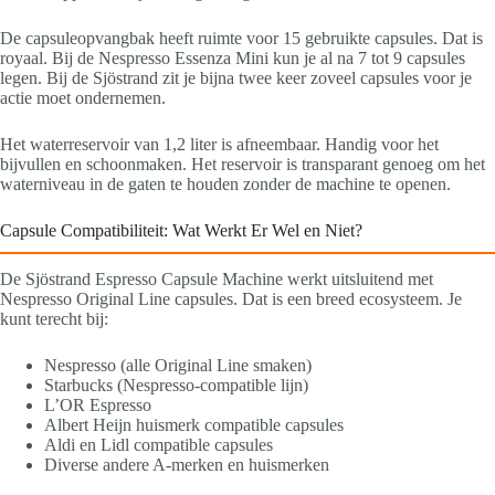
De capsuleopvangbak heeft ruimte voor 15 gebruikte capsules. Dat is
royaal. Bij de Nespresso Essenza Mini kun je al na 7 tot 9 capsules
legen. Bij de Sjöstrand zit je bijna twee keer zoveel capsules voor je
actie moet ondernemen.
Het waterreservoir van 1,2 liter is afneembaar. Handig voor het
bijvullen en schoonmaken. Het reservoir is transparant genoeg om het
waterniveau in de gaten te houden zonder de machine te openen.
Capsule Compatibiliteit: Wat Werkt Er Wel en Niet?
De Sjöstrand Espresso Capsule Machine werkt uitsluitend met
Nespresso Original Line capsules. Dat is een breed ecosysteem. Je
kunt terecht bij:
Nespresso (alle Original Line smaken)
Starbucks (Nespresso-compatible lijn)
L’OR Espresso
Albert Heijn huismerk compatible capsules
Aldi en Lidl compatible capsules
Diverse andere A-merken en huismerken