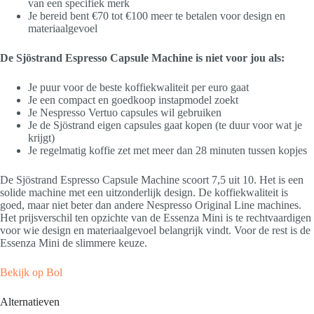
van een specifiek merk
Je bereid bent €70 tot €100 meer te betalen voor design en
materiaalgevoel
De Sjöstrand Espresso Capsule Machine is niet voor jou als:
Je puur voor de beste koffiekwaliteit per euro gaat
Je een compact en goedkoop instapmodel zoekt
Je Nespresso Vertuo capsules wil gebruiken
Je de Sjöstrand eigen capsules gaat kopen (te duur voor wat je
krijgt)
Je regelmatig koffie zet met meer dan 28 minuten tussen kopjes
De Sjöstrand Espresso Capsule Machine scoort 7,5 uit 10. Het is een
solide machine met een uitzonderlijk design. De koffiekwaliteit is
goed, maar niet beter dan andere Nespresso Original Line machines.
Het prijsverschil ten opzichte van de Essenza Mini is te rechtvaardigen
voor wie design en materiaalgevoel belangrijk vindt. Voor de rest is de
Essenza Mini de slimmere keuze.
Bekijk op Bol
Alternatieven