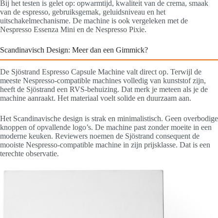
Bij het testen is gelet op: opwarmtijd, kwaliteit van de crema, smaak
van de espresso, gebruiksgemak, geluidsniveau en het
uitschakelmechanisme. De machine is ook vergeleken met de
Nespresso Essenza Mini en de Nespresso Pixie.
Scandinavisch Design: Meer dan een Gimmick?
De Sjöstrand Espresso Capsule Machine valt direct op. Terwijl de
meeste Nespresso-compatible machines volledig van kunststof zijn,
heeft de Sjöstrand een RVS-behuizing. Dat merk je meteen als je de
machine aanraakt. Het materiaal voelt solide en duurzaam aan.
Het Scandinavische design is strak en minimalistisch. Geen overbodige
knoppen of opvallende logo’s. De machine past zonder moeite in een
moderne keuken. Reviewers noemen de Sjöstrand consequent de
mooiste Nespresso-compatible machine in zijn prijsklasse. Dat is een
terechte observatie.