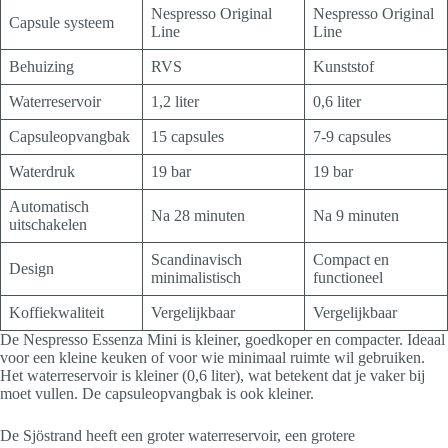
Nespresso Original
Nespresso Original
Capsule systeem
Line
Line
Behuizing
RVS
Kunststof
Waterreservoir
1,2 liter
0,6 liter
Capsuleopvangbak
15 capsules
7-9 capsules
Waterdruk
19 bar
19 bar
Automatisch
Na 28 minuten
Na 9 minuten
uitschakelen
Scandinavisch
Compact en
Design
minimalistisch
functioneel
Koffiekwaliteit
Vergelijkbaar
Vergelijkbaar
De Nespresso Essenza Mini is kleiner, goedkoper en compacter. Ideaal
voor een kleine keuken of voor wie minimaal ruimte wil gebruiken.
Het waterreservoir is kleiner (0,6 liter), wat betekent dat je vaker bij
moet vullen. De capsuleopvangbak is ook kleiner.
De Sjöstrand heeft een groter waterreservoir, een grotere