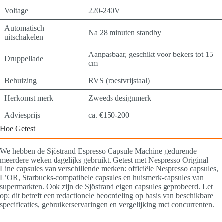
Voltage
220-240V
Automatisch
Na 28 minuten standby
uitschakelen
Aanpasbaar, geschikt voor bekers tot 15
Druppellade
cm
Behuizing
RVS (roestvrijstaal)
Herkomst merk
Zweeds designmerk
Adviesprijs
ca. €150-200
Hoe Getest
We hebben de Sjöstrand Espresso Capsule Machine gedurende
meerdere weken dagelijks gebruikt. Getest met Nespresso Original
Line capsules van verschillende merken: officiële Nespresso capsules,
L’OR, Starbucks-compatibele capsules en huismerk-capsules van
supermarkten. Ook zijn de Sjöstrand eigen capsules geprobeerd. Let
op: dit betreft een redactionele beoordeling op basis van beschikbare
specificaties, gebruikerservaringen en vergelijking met concurrenten.