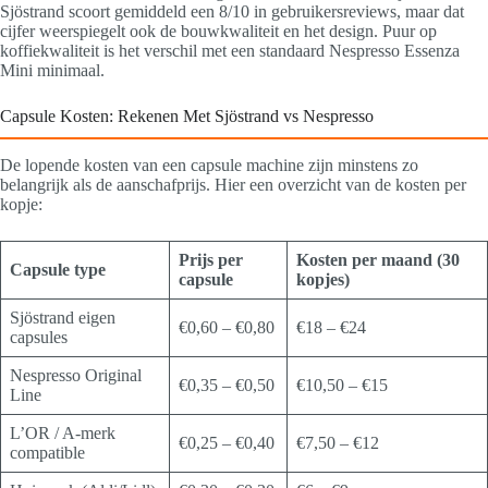
Sjöstrand scoort gemiddeld een 8/10 in gebruikersreviews, maar dat
cijfer weerspiegelt ook de bouwkwaliteit en het design. Puur op
koffiekwaliteit is het verschil met een standaard Nespresso Essenza
Mini minimaal.
Capsule Kosten: Rekenen Met Sjöstrand vs Nespresso
De lopende kosten van een capsule machine zijn minstens zo
belangrijk als de aanschafprijs. Hier een overzicht van de kosten per
kopje:
Prijs per
Kosten per maand (30
Capsule type
capsule
kopjes)
Sjöstrand eigen
€0,60 – €0,80
€18 – €24
capsules
Nespresso Original
€0,35 – €0,50
€10,50 – €15
Line
L’OR / A-merk
€0,25 – €0,40
€7,50 – €12
compatible