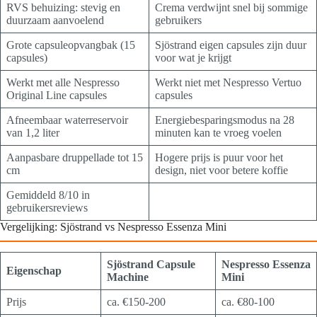
RVS behuizing: stevig en
Crema verdwijnt snel bij sommige
duurzaam aanvoelend
gebruikers
Grote capsuleopvangbak (15
Sjöstrand eigen capsules zijn duur
capsules)
voor wat je krijgt
Werkt met alle Nespresso
Werkt niet met Nespresso Vertuo
Original Line capsules
capsules
Afneembaar waterreservoir
Energiebesparingsmodus na 28
van 1,2 liter
minuten kan te vroeg voelen
Aanpasbare druppellade tot 15
Hogere prijs is puur voor het
cm
design, niet voor betere koffie
Gemiddeld 8/10 in
gebruikersreviews
Vergelijking: Sjöstrand vs Nespresso Essenza Mini
Sjöstrand Capsule
Nespresso Essenza
Eigenschap
Machine
Mini
Prijs
ca. €150-200
ca. €80-100