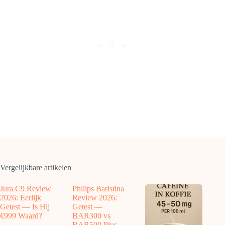
Vergelijkbare artikelen
Jura C9 Review
Philips Baristina
2026: Eerlijk
Review 2026:
Getest — Is Hij
Getest —
€999 Waard?
BAR300 vs
BAR500 Plus