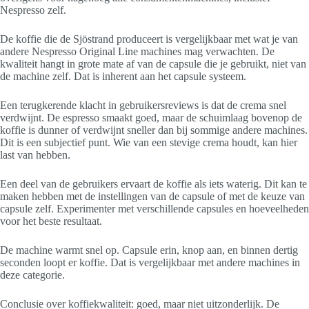
Nespresso zelf.
De koffie die de Sjöstrand produceert is vergelijkbaar met wat je van
andere Nespresso Original Line machines mag verwachten. De
kwaliteit hangt in grote mate af van de capsule die je gebruikt, niet van
de machine zelf. Dat is inherent aan het capsule systeem.
Een terugkerende klacht in gebruikersreviews is dat de crema snel
verdwijnt. De espresso smaakt goed, maar de schuimlaag bovenop de
koffie is dunner of verdwijnt sneller dan bij sommige andere machines.
Dit is een subjectief punt. Wie van een stevige crema houdt, kan hier
last van hebben.
Een deel van de gebruikers ervaart de koffie als iets waterig. Dit kan te
maken hebben met de instellingen van de capsule of met de keuze van
capsule zelf. Experimenter met verschillende capsules en hoeveelheden
voor het beste resultaat.
De machine warmt snel op. Capsule erin, knop aan, en binnen dertig
seconden loopt er koffie. Dat is vergelijkbaar met andere machines in
deze categorie.
Conclusie over koffiekwaliteit: goed, maar niet uitzonderlijk. De