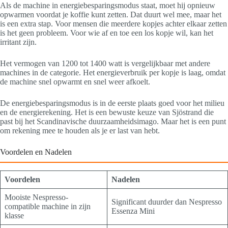
Als de machine in energiebesparingsmodus staat, moet hij opnieuw
opwarmen voordat je koffie kunt zetten. Dat duurt wel mee, maar het
is een extra stap. Voor mensen die meerdere kopjes achter elkaar zetten
is het geen probleem. Voor wie af en toe een los kopje wil, kan het
irritant zijn.
Het vermogen van 1200 tot 1400 watt is vergelijkbaar met andere
machines in de categorie. Het energieverbruik per kopje is laag, omdat
de machine snel opwarmt en snel weer afkoelt.
De energiebesparingsmodus is in de eerste plaats goed voor het milieu
en de energierekening. Het is een bewuste keuze van Sjöstrand die
past bij het Scandinavische duurzaamheidsimago. Maar het is een punt
om rekening mee te houden als je er last van hebt.
Voordelen en Nadelen
Voordelen
Nadelen
Mooiste Nespresso-
Significant duurder dan Nespresso
compatible machine in zijn
Essenza Mini
klasse