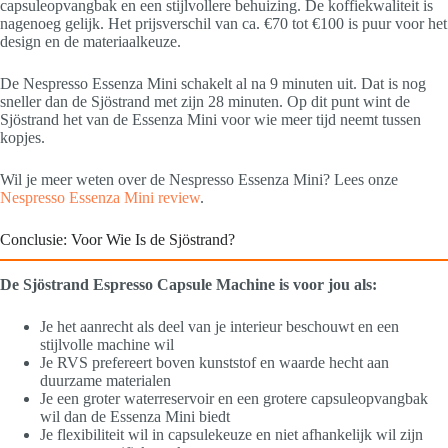
capsuleopvangbak en een stijlvollere behuizing. De koffiekwaliteit is
nagenoeg gelijk. Het prijsverschil van ca. €70 tot €100 is puur voor het
design en de materiaalkeuze.
De Nespresso Essenza Mini schakelt al na 9 minuten uit. Dat is nog
sneller dan de Sjöstrand met zijn 28 minuten. Op dit punt wint de
Sjöstrand het van de Essenza Mini voor wie meer tijd neemt tussen
kopjes.
Wil je meer weten over de Nespresso Essenza Mini? Lees onze
Nespresso Essenza Mini review
.
Conclusie: Voor Wie Is de Sjöstrand?
De Sjöstrand Espresso Capsule Machine is voor jou als:
Je het aanrecht als deel van je interieur beschouwt en een
stijlvolle machine wil
Je RVS prefereert boven kunststof en waarde hecht aan
duurzame materialen
Je een groter waterreservoir en een grotere capsuleopvangbak
wil dan de Essenza Mini biedt
Je flexibiliteit wil in capsulekeuze en niet afhankelijk wil zijn