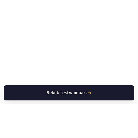
Bekijk testwinnaars
→