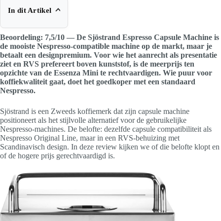
In dit Artikel
Beoordeling: 7,5/10 — De Sjöstrand Espresso Capsule Machine is
de mooiste Nespresso-compatible machine op de markt, maar je
betaalt een designpremium. Voor wie het aanrecht als presentatie
ziet en RVS prefereert boven kunststof, is de meerprijs ten
opzichte van de Essenza Mini te rechtvaardigen. Wie puur voor
koffiekwaliteit gaat, doet het goedkoper met een standaard
Nespresso.
Sjöstrand is een Zweeds koffiemerk dat zijn capsule machine
positioneert als het stijlvolle alternatief voor de gebruikelijke
Nespresso-machines. De belofte: dezelfde capsule compatibiliteit als
Nespresso Original Line, maar in een RVS-behuizing met
Scandinavisch design. In deze review kijken we of die belofte klopt en
of de hogere prijs gerechtvaardigd is.