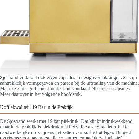
Sjöstrand verkoopt ook eigen capsules in designverpakkingen. Ze zijn
aantrekkelijk vormgegeven en passen bij de uitstraling van de machine.
Maar ze zijn significant duurder dan standaard Nespresso-capsules.
Meer daarover in het volgende hoofdstuk.
Koffiekwaliteit: 19 Bar in de Praktijk
De Sjöstrand werkt met 19 bar piekdruk. Dat klinkt indrukwekkend,
maar in de praktijk is piekdruk niet hetzelfde als extractiedruk. De
daadwerkelijke druk tijdens het zetten van koffie ligt lager. Dit geldt
overigens voor nagenoeg alle consumentenmachines, inclusief