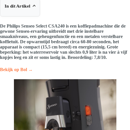
In dit Artikel
De Philips Senseo Select CSA240 is een koffiepadmachine die de
gewone Senseo-ervaring uitbreidt met drie instelbare
smaakniveaus, een geheugenfunctie en een metalen verstelbare
koffietuit. De opwarmtijd bedraagt circa 60-80 seconden, het
apparaat is compact (15,5 cm breed) en energiezuinig. Grote
beperking: het waterreservoir van slechts 0,9 liter is na vier à vijf
kopjes leeg en zit er soms lastig in. Beoordeling: 7,8/10.
Bekijk op Bol →