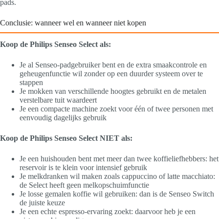
pads.
Conclusie: wanneer wel en wanneer niet kopen
Koop de Philips Senseo Select als:
Je al Senseo-padgebruiker bent en de extra smaakcontrole en
geheugenfunctie wil zonder op een duurder systeem over te
stappen
Je mokken van verschillende hoogtes gebruikt en de metalen
verstelbare tuit waardeert
Je een compacte machine zoekt voor één of twee personen met
eenvoudig dagelijks gebruik
Koop de Philips Senseo Select NIET als:
Je een huishouden bent met meer dan twee koffieliefhebbers: het
reservoir is te klein voor intensief gebruik
Je melkdranken wil maken zoals cappuccino of latte macchiato:
de Select heeft geen melkopschuimfunctie
Je losse gemalen koffie wil gebruiken: dan is de Senseo Switch
de juiste keuze
Je een echte espresso-ervaring zoekt: daarvoor heb je een