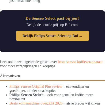
pistonmachine nodig
De Senseo Select past bij jou?
Bekijk de actuele prijs op Bol.com.
Bekijk Philips Senseo Select op Bol →
Lees ook onze uitgebreide gidsen over
beste senseo koffiezetapparaat
voor meer vergelijkingen en kooptips.
Alternatieven
Philips Senseo Original Plus review
– eenvoudiger en
goedkoper, minder smaakopties
Philips Senseo Switch
– ook voor gemalen koffie, meer
flexibiliteit
Beste koffiemachine overzicht 2026
– als je breder wil kijken