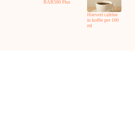
BAR500 Plus
Hoeveel cafeïne
in koffie per 100
ml