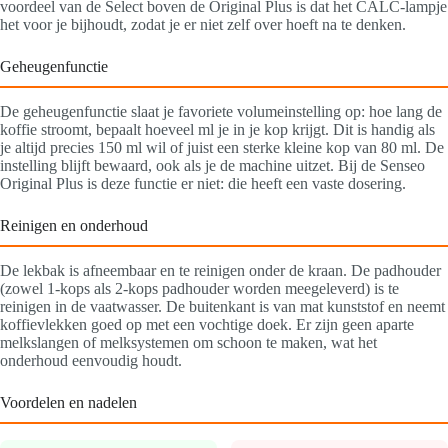
voordeel van de Select boven de Original Plus is dat het CALC-lampje
het voor je bijhoudt, zodat je er niet zelf over hoeft na te denken.
Geheugenfunctie
De geheugenfunctie slaat je favoriete volumeinstelling op: hoe lang de
koffie stroomt, bepaalt hoeveel ml je in je kop krijgt. Dit is handig als
je altijd precies 150 ml wil of juist een sterke kleine kop van 80 ml. De
instelling blijft bewaard, ook als je de machine uitzet. Bij de Senseo
Original Plus is deze functie er niet: die heeft een vaste dosering.
Reinigen en onderhoud
De lekbak is afneembaar en te reinigen onder de kraan. De padhouder
(zowel 1-kops als 2-kops padhouder worden meegeleverd) is te
reinigen in de vaatwasser. De buitenkant is van mat kunststof en neemt
koffievlekken goed op met een vochtige doek. Er zijn geen aparte
melkslangen of melksystemen om schoon te maken, wat het
onderhoud eenvoudig houdt.
Voordelen en nadelen