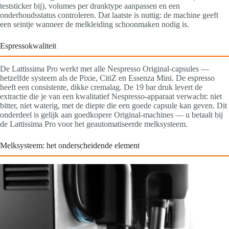
teststicker bij), volumes per dranktype aanpassen en een
onderhoudsstatus controleren. Dat laatste is nuttig: de machine geeft
een seintje wanneer de melkleiding schoonmaken nodig is.
Espressokwaliteit
De Lattissima Pro werkt met alle Nespresso Original-capsules —
hetzelfde systeem als de Pixie, CitiZ en Essenza Mini. De espresso
heeft een consistente, dikke cremalag. De 19 bar druk levert de
extractie die je van een kwalitatief Nespresso-apparaat verwacht: niet
bitter, niet waterig, met de diepte die een goede capsule kan geven. Dit
onderdeel is gelijk aan goedkopere Original-machines — u betaalt bij
de Lattissima Pro voor het geautomatiseerde melksysteem.
Melksysteem: het onderscheidende element