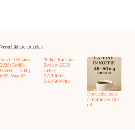
Vergelijkbare artikelen
Jura C9 Review
Philips Baristina
2026: Eerlijk
Review 2026:
Getest — Is Hij
Getest —
€999 Waard?
BAR300 vs
BAR500 Plus
Hoeveel cafeïne
in koffie per 100
ml