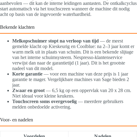
aanbevolen — dit kan de interne leidingen aantasten. De ontkalkcyclus
start automatisch via het touchscreen wanneer de machine dit nodig
acht op basis van de ingevoerde waterhardheid.
Bekende klachten
Melkopschuimer stopt na verloop van tijd
— de meest
gemelde klacht op Kieskeurig en Coolblue: na 2–3 jaar komt er
warm melk uit in plaats van schuim. Dit is een bekende slijtage
van het interne schuimsysteem. Nespresso-klantenservice
verwijst dan naar de garantietijd (1 jaar). Dit is het grootste
nadeel van dit model.
Korte garantie
— voor een machine van deze prijs is 1 jaar
garantie te mager. Vergelijkbare machines van Sage bieden 2
jaar.
Zwaar en groot
— 6,5 kg op een oppervlak van 20 x 28 cm.
Niet ideaal voor kleine keukens.
Touchscreen soms overgevoelig
— meerdere gebruikers
melden onbedoelde activering.
Voor- en nadelen
Voordelen
Nadelen