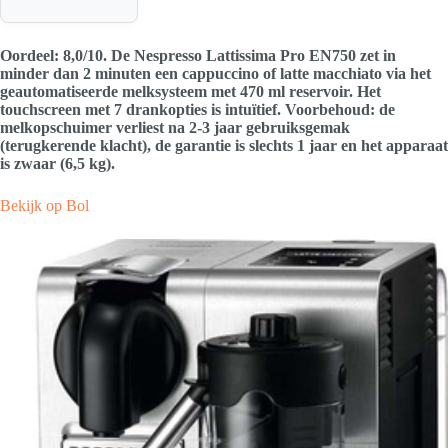
Oordeel: 8,0/10. De Nespresso Lattissima Pro EN750 zet in
minder dan 2 minuten een cappuccino of latte macchiato via het
geautomatiseerde melksysteem met 470 ml reservoir. Het
touchscreen met 7 drankopties is intuïtief. Voorbehoud: de
melkopschuimer verliest na 2-3 jaar gebruiksgemak
(terugkerende klacht), de garantie is slechts 1 jaar en het apparaat
is zwaar (6,5 kg).
Bekijk op Bol