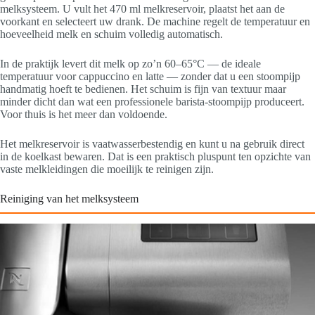
melksysteem. U vult het 470 ml melkreservoir, plaatst het aan de
voorkant en selecteert uw drank. De machine regelt de temperatuur en
hoeveelheid melk en schuim volledig automatisch.
In de praktijk levert dit melk op zo’n 60–65°C — de ideale
temperatuur voor cappuccino en latte — zonder dat u een stoompijp
handmatig hoeft te bedienen. Het schuim is fijn van textuur maar
minder dicht dan wat een professionele barista-stoompijp produceert.
Voor thuis is het meer dan voldoende.
Het melkreservoir is vaatwasserbestendig en kunt u na gebruik direct
in de koelkast bewaren. Dat is een praktisch pluspunt ten opzichte van
vaste melkleidingen die moeilijk te reinigen zijn.
Reiniging van het melksysteem