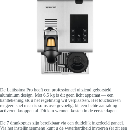
De Lattissima Pro heeft een professioneel uitziend geborsteld
aluminium design. Met 6,5 kg is dit geen licht apparaat — een
kanttekening als u het regelmatig wil verplaatsen. Het touchscreen
reageert snel maar is soms overgevoelig: bij een lichte aanraking
activeren knoppen al. Dit kan wennen kosten in de eerste dagen.
De 7 drankopties zijn bereikbaar via een duidelijk ingedeeld paneel.
Via het instellingenmenu kunt u de waterhardheid invoeren (er zit een