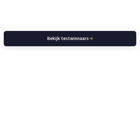
Bekijk testwinnaars
→