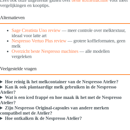
Lees ook onze uitgebreide gidsen over
beste koffiemachine
voor meer
vergelijkingen en kooptips.
Alternatieven
Sage Creatista Uno review
— meer controle over melktextuur,
ideaal voor latte art
Nespresso Vertuo Plus review
— grotere koffieformaten, geen
melk
Overzicht beste Nespresso machines
— alle modellen
vergeleken
Veelgestelde vragen
Hoe reinig ik het melkcontainer van de Nespresso Atelier?
Kan ik ook plantaardige melk gebruiken in de Nespresso
Atelier?
Wat is een iced frappé en hoe maak ik het met de Nespresso
Atelier?
Zijn Nespresso Original-capsules van andere merken
compatibel met de Atelier?
Hoe ontkalken ik de Nespresso Atelier?