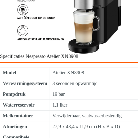
Specificaties Nespresso Atelier XN8908
Model
Atelier XN8908
Verwarmingssysteem
3 seconden opwarmtijd
Pompdruk
19 bar
Waterreservoir
1,1 liter
Melkcontainer
Verwijderbaar, vaatwasserbestendig
Afmetingen
27,9 x 43,4 x 11,9 cm (H x B x D)
Compatibele