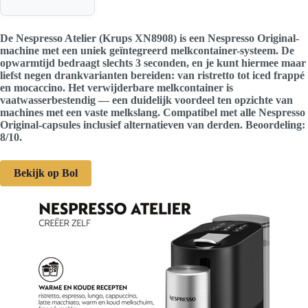
De Nespresso Atelier (Krups XN8908) is een Nespresso Original-
machine met een uniek geïntegreerd melkcontainer-systeem. De
opwarmtijd bedraagt slechts 3 seconden, en je kunt hiermee maar
liefst negen drankvarianten bereiden: van ristretto tot iced frappé
en mocaccino. Het verwijderbare melkcontainer is
vaatwasserbestendig — een duidelijk voordeel ten opzichte van
machines met een vaste melkslang. Compatibel met alle Nespresso
Original-capsules inclusief alternatieven van derden. Beoordeling:
8/10.
Bekijk op Bol