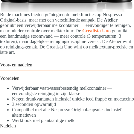
Beide machines bieden geïntegreerde melkfuncties op Nespresso
Original-basis, maar met een verschillende aanpak. De
Atelier
gebruikt een verwijderbaar melkcontainer — eenvoudiger te reinigen,
maar minder controle over melktextuur. De
Creatista Uno
gebruikt
een handmatige stoomwand — meer controle (3 temperaturen, 3
texturen), maar dagelijkse reinigingsdiscipline vereist. De Atelier wint
op reinigingsgemak. De Creatista Uno wint op melktextuur-precisie en
latte art.
Voor- en nadelen
Voordelen
Verwijderbaar vaatwasserbestendig melkcontainer —
eenvoudigste reiniging in zijn klasse
Negen drankvarianten inclusief unieke iced frappé en mocaccino
3 seconden opwarmtijd
Compatibel met alle Nespresso Original-capsules inclusief
alternatieven
Werkt ook met plantaardige melk
Nadelen