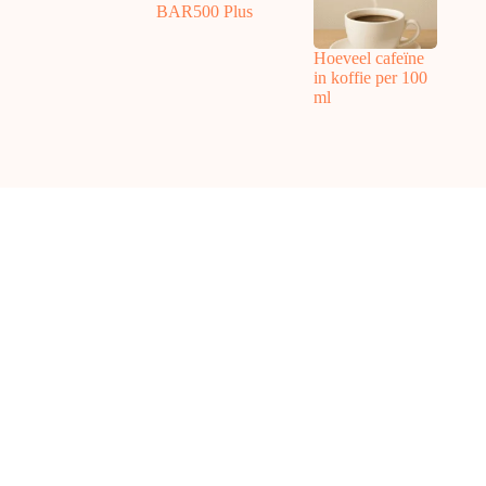
BAR500 Plus
Hoeveel cafeïne
in koffie per 100
ml