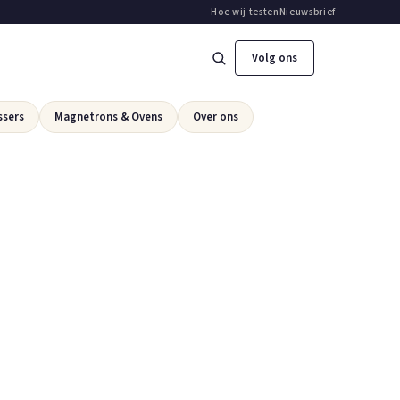
Hoe wij testen
Nieuwsbrief
Volg ons
ssers
Magnetrons & Ovens
Over ons