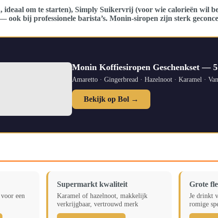
 ideaal om te starten), Simply Suikervrij (voor wie calorieën wi
 ook bij professionele barista’s. Monin-siropen zijn sterk geconce
Monin Koffiesiropen Geschenkset — 
Amaretto · Gingerbread · Hazelnoot · Karamel · Vani
Bekijk op Bol →
Supermarkt kwaliteit
Grote fl
 voor een
Karamel of hazelnoot, makkelijk
Je drinkt 
verkrijgbaar, vertrouwd merk
romige spe