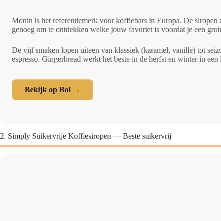
Monin is het referentiemerk voor koffiebars in Europa. De siropen 
genoeg om te ontdekken welke jouw favoriet is voordat je een grote
De vijf smaken lopen uiteen van klassiek (karamel, vanille) tot se
espresso. Gingerbread werkt het beste in de herfst en winter in een l
Bekijk op Bol →
2. Simply Suikervrije Koffiesiropen — Beste suikervrij