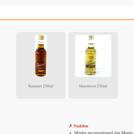
Karamel 250ml
Hazelnoot 250ml
✗ Nadelen
Minder geconcentreerd dan Monin