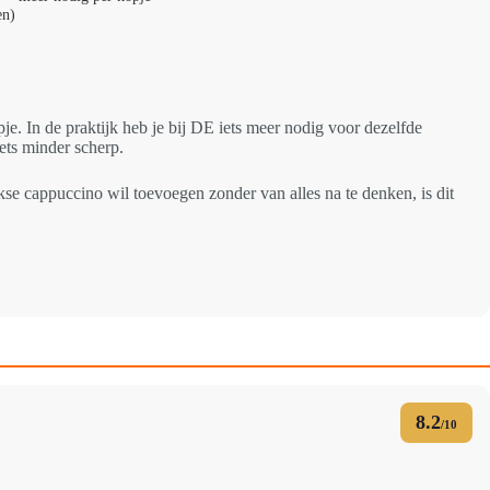
en)
 In de praktijk heb je bij DE iets meer nodig voor dezelfde
ets minder scherp.
kse cappuccino wil toevoegen zonder van alles na te denken, is dit
8.2
/10