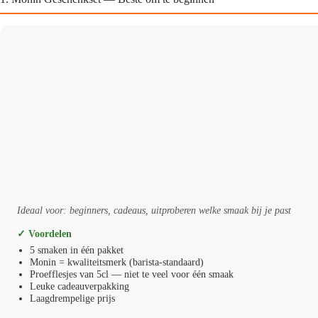
Ideaal voor: beginners, cadeaus, uitproberen welke smaak bij je past
✓ Voordelen
5 smaken in één pakket
Monin = kwaliteitsmerk (barista-standaard)
Proefflesjes van 5cl — niet te veel voor één smaak
Leuke cadeauverpakking
Laagdrempelige prijs