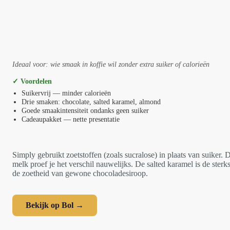
Ideaal voor: wie smaak in koffie wil zonder extra suiker of calorieën
✓ Voordelen
Suikervrij — minder calorieën
Drie smaken: chocolate, salted karamel, almond
Goede smaakintensiteit ondanks geen suiker
Cadeaupakket — nette presentatie
Simply gebruikt zoetstoffen (zoals sucralose) in plaats van suiker. D
melk proef je het verschil nauwelijks. De salted karamel is de ster
de zoetheid van gewone chocoladesiroop.
Bekijk op Bol →