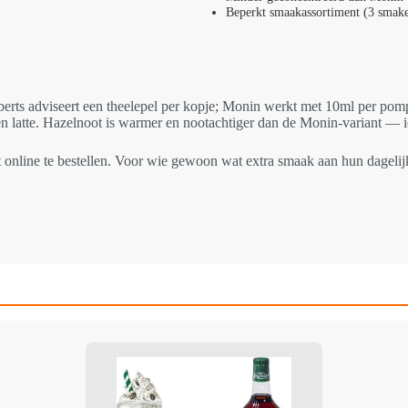
Beperkt smaakassortiment (3 smak
s adviseert een theelepel per kopje; Monin werkt met 10ml per pompje.
en latte. Hazelnoot is warmer en nootachtiger dan de Monin-variant — i
et online te bestellen. Voor wie gewoon wat extra smaak aan hun dagelij