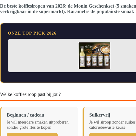
De beste koffiesiropen van 2026: de Monin Geschenkset (5 smaken,
verkrijgbaar in de supermarkt). Karamel is de populairste smaak —
ONZE TOP PICK 2026
Welke koffiesiroop past bij jou?
Beginnen / cadeau
Suikervrij
Je wil meerdere smaken uitproberen
Je wil siroop zonder suiker
zonder grote fles te kopen
caloriebewuste keuze