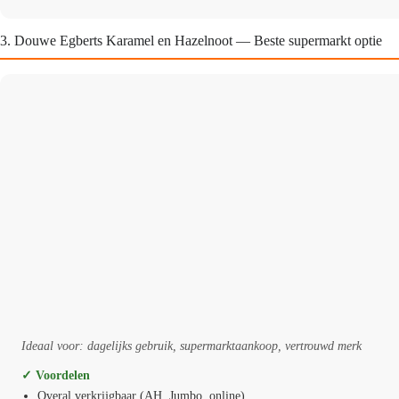
3. Douwe Egberts Karamel en Hazelnoot — Beste supermarkt optie
Ideaal voor: dagelijks gebruik, supermarktaankoop, vertrouwd merk
✓ Voordelen
Overal verkrijgbaar (AH, Jumbo, online)