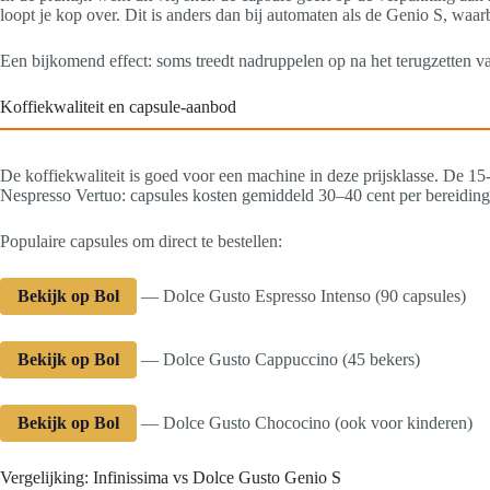
loopt je kop over. Dit is anders dan bij automaten als de Genio S, waa
Een bijkomend effect: soms treedt nadruppelen op na het terugzetten van
Koffiekwaliteit en capsule-aanbod
De koffiekwaliteit is goed voor een machine in deze prijsklasse. De 1
Nespresso Vertuo: capsules kosten gemiddeld 30–40 cent per bereiding 
Populaire capsules om direct te bestellen:
Bekijk op Bol
— Dolce Gusto Espresso Intenso (90 capsules)
Bekijk op Bol
— Dolce Gusto Cappuccino (45 bekers)
Bekijk op Bol
— Dolce Gusto Chococino (ook voor kinderen)
Vergelijking: Infinissima vs Dolce Gusto Genio S