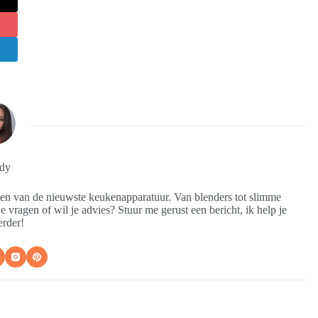
dy
sten van de nieuwste keukenapparatuur. Van blenders tot slimme
e vragen of wil je advies? Stuur me gerust een bericht, ik help je
erder!