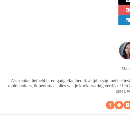
Man
Als keukenliefhebber en gadgetfan ben ik altijd bezig met het te
multicookers, ik beoordeel alles wat je kookervaring verrijkt. Heb j
graag v