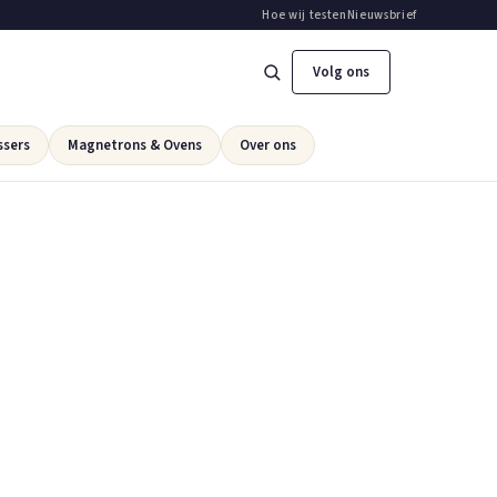
Hoe wij testen
Nieuwsbrief
Volg ons
ssers
Magnetrons & Ovens
Over ons