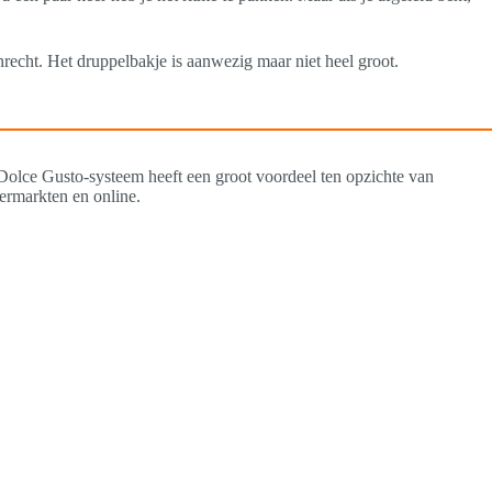
nrecht. Het druppelbakje is aanwezig maar niet heel groot.
 Dolce Gusto-systeem heeft een groot voordeel ten opzichte van
ermarkten en online.