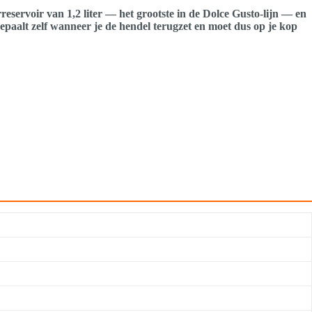
eservoir van 1,2 liter — het grootste in de Dolce Gusto-lijn — en
epaalt zelf wanneer je de hendel terugzet en moet dus op je kop