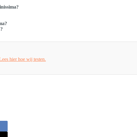
finissima?
ima?
h?
Lees hier hoe wij testen.