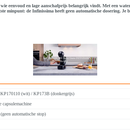
wie eenvoud en lage aanschafprijs belangrijk vindt. Met een waterr
ste minpunt: de Infinissima heeft geen automatische dosering. Je b
a KP170110 (wit) / KP173B (donkergrijs)
e capsulemachine
(geen automatische stop)