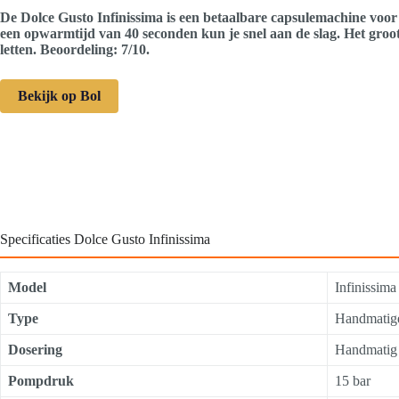
De Dolce Gusto Infinissima is een betaalbare capsulemachine voor 
een opwarmtijd van 40 seconden kun je snel aan de slag. Het groot
letten. Beoordeling: 7/10.
Bekijk op Bol
Specificaties Dolce Gusto Infinissima
Model
Infinissim
Type
Handmatig
Dosering
Handmatig 
Pompdruk
15 bar