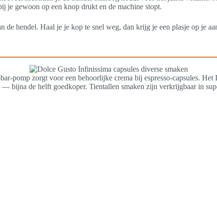
rbij je gewoon op een knop drukt en de machine stopt.
 de hendel. Haal je je kop te snel weg, dan krijg je een plasje op je aa
5-bar-pomp zorgt voor een behoorlijke crema bij espresso-capsules. Het
— bijna de helft goedkoper. Tientallen smaken zijn verkrijgbaar in sup