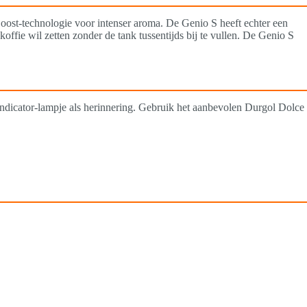
Boost-technologie voor intenser aroma. De Genio S heeft echter een
 koffie wil zetten zonder de tank tussentijds bij te vullen. De Genio S
ndicator-lampje als herinnering. Gebruik het aanbevolen Durgol Dolce