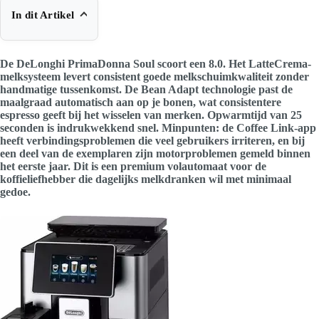
In dit Artikel
De DeLonghi PrimaDonna Soul scoort een 8.0. Het LatteCrema-
melksysteem levert consistent goede melkschuimkwaliteit zonder
handmatige tussenkomst. De Bean Adapt technologie past de
maalgraad automatisch aan op je bonen, wat consistentere
espresso geeft bij het wisselen van merken. Opwarmtijd van 25
seconden is indrukwekkend snel. Minpunten: de Coffee Link-app
heeft verbindingsproblemen die veel gebruikers irriteren, en bij
een deel van de exemplaren zijn motorproblemen gemeld binnen
het eerste jaar. Dit is een premium volautomaat voor de
koffieliefhebber die dagelijks melkdranken wil met minimaal
gedoe.