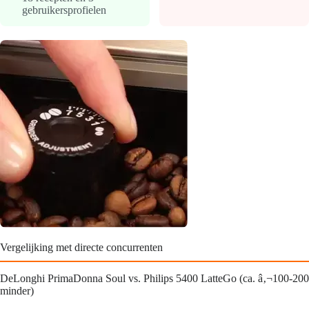
gebruikersprofielen
Vergelijking met directe concurrenten
DeLonghi PrimaDonna Soul vs. Philips 5400 LatteGo (ca. â‚¬100-200
minder)