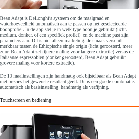
Bean Adapt is DeLonghi’s systeem om de maalgraad en
waterhoeveelheid automatisch aan te passen op het geselecteerde
boonprofiel. In de app stel je in welk type boon je gebruikt (licht,
medium, donker, of een specifiek profiel), en de machine past zijn
parameters aan. Dit is niet alleen marketing: de smaak verschilt
merkbaar tussen de Ethiopische single origin (licht geroosterd, meer
zuur, Bean Adapt zet fijnere maling voor langere extractie) versus de
Italiaanse espressoblen (donker geroosterd, Bean Adapt gebruikt
grovere maling voor kortere extractie).
De 13 maalinstellingen zijn handmatig ook bijstelbaar als Bean Adapt
niet precies het gewenste resultaat geeft. Dit is een goede combinatie:
automatisch als basisinstelling, handmatig als verfijning.
Touchscreen en bediening