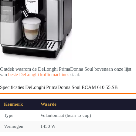
Ontdek waarom de DeLonghi PrimaDonna Soul bovenaan onze lijst
van
beste DeLonghi koffiemachines
staat.
Specificaties DeLonghi PrimaDonna Soul ECAM 610.55.SB
Kenmerk
Waarde
Type
Volautomaat (bean-to-cup)
Vermogen
1450 W