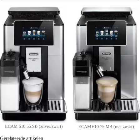
ECAM 610.55.SB (zilver/zwart)
ECAM 610.75.MB (mat zwart)
Gerelateerde artikelen