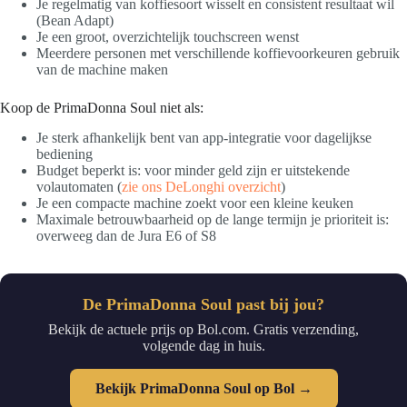
Je regelmatig van koffiesoort wisselt en consistent resultaat wil
(Bean Adapt)
Je een groot, overzichtelijk touchscreen wenst
Meerdere personen met verschillende koffievoorkeuren gebruik
van de machine maken
Koop de PrimaDonna Soul niet als:
Je sterk afhankelijk bent van app-integratie voor dagelijkse
bediening
Budget beperkt is: voor minder geld zijn er uitstekende
volautomaten (
zie ons DeLonghi overzicht
)
Je een compacte machine zoekt voor een kleine keuken
Maximale betrouwbaarheid op de lange termijn je prioriteit is:
overweeg dan de Jura E6 of S8
De PrimaDonna Soul past bij jou?
Bekijk de actuele prijs op Bol.com. Gratis verzending,
volgende dag in huis.
Bekijk PrimaDonna Soul op Bol →