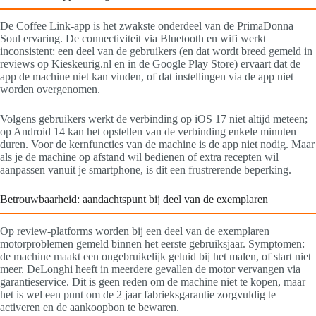
De Coffee Link-app is het zwakste onderdeel van de PrimaDonna
Soul ervaring. De connectiviteit via Bluetooth en wifi werkt
inconsistent: een deel van de gebruikers (en dat wordt breed gemeld in
reviews op Kieskeurig.nl en in de Google Play Store) ervaart dat de
app de machine niet kan vinden, of dat instellingen via de app niet
worden overgenomen.
Volgens gebruikers werkt de verbinding op iOS 17 niet altijd meteen;
op Android 14 kan het opstellen van de verbinding enkele minuten
duren. Voor de kernfuncties van de machine is de app niet nodig. Maar
als je de machine op afstand wil bedienen of extra recepten wil
aanpassen vanuit je smartphone, is dit een frustrerende beperking.
Betrouwbaarheid: aandachtspunt bij deel van de exemplaren
Op review-platforms worden bij een deel van de exemplaren
motorproblemen gemeld binnen het eerste gebruiksjaar. Symptomen:
de machine maakt een ongebruikelijk geluid bij het malen, of start niet
meer. DeLonghi heeft in meerdere gevallen de motor vervangen via
garantieservice. Dit is geen reden om de machine niet te kopen, maar
het is wel een punt om de 2 jaar fabrieksgarantie zorgvuldig te
activeren en de aankoopbon te bewaren.