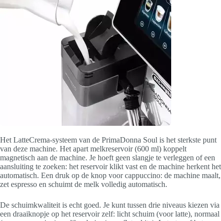
Het LatteCrema-systeem van de PrimaDonna Soul is het sterkste punt
van deze machine. Het apart melkreservoir (600 ml) koppelt
magnetisch aan de machine. Je hoeft geen slangje te verleggen of een
aansluiting te zoeken: het reservoir klikt vast en de machine herkent het
automatisch. Een druk op de knop voor cappuccino: de machine maalt,
zet espresso en schuimt de melk volledig automatisch.
De schuimkwaliteit is echt goed. Je kunt tussen drie niveaus kiezen via
een draaiknopje op het reservoir zelf: licht schuim (voor latte), normaal