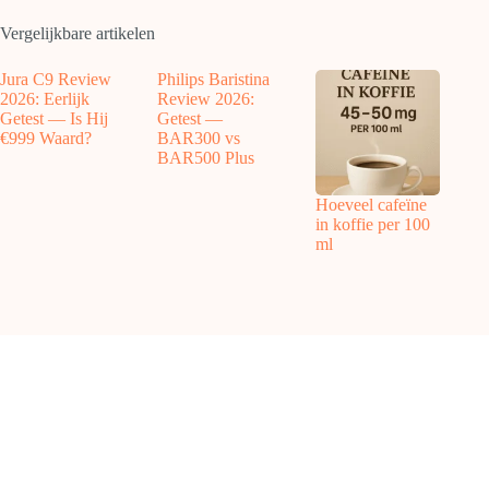
Vergelijkbare artikelen
Jura C9 Review
Philips Baristina
2026: Eerlijk
Review 2026:
Getest — Is Hij
Getest —
€999 Waard?
BAR300 vs
BAR500 Plus
Hoeveel cafeïne
in koffie per 100
ml