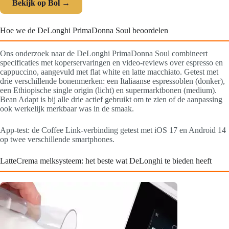
Bekijk op Bol →
Hoe we de DeLonghi PrimaDonna Soul beoordelen
Ons onderzoek naar de DeLonghi PrimaDonna Soul combineert
specificaties met koperservaringen en video-reviews over espresso en
cappuccino, aangevuld met flat white en latte macchiato. Getest met
drie verschillende bonenmerken: een Italiaanse espressoblen (donker),
een Ethiopische single origin (licht) en supermarktbonen (medium).
Bean Adapt is bij alle drie actief gebruikt om te zien of de aanpassing
ook werkelijk merkbaar was in de smaak.
App-test: de Coffee Link-verbinding getest met iOS 17 en Android 14
op twee verschillende smartphones.
LatteCrema melksysteem: het beste wat DeLonghi te bieden heeft