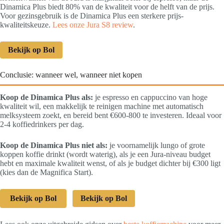
Dinamica Plus biedt 80% van de kwaliteit voor de helft van de prijs.
Voor gezinsgebruik is de Dinamica Plus een sterkere prijs-
kwaliteitskeuze.
Lees onze Jura S8 review
.
Bekijk op Bol
Conclusie: wanneer wel, wanneer niet kopen
Koop de Dinamica Plus als:
je espresso en cappuccino van hoge
kwaliteit wil, een makkelijk te reinigen machine met automatisch
melksysteem zoekt, en bereid bent €600-800 te investeren. Ideaal voor
2-4 koffiedrinkers per dag.
Koop de Dinamica Plus niet als:
je voornamelijk lungo of grote
koppen koffie drinkt (wordt waterig), als je een Jura-niveau budget
hebt en maximale kwaliteit wenst, of als je budget dichter bij €300 ligt
(kies dan de Magnifica Start).
Bekijk op Bol
Bekijk op Bol