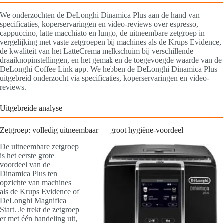
We onderzochten de DeLonghi Dinamica Plus aan de hand van
specificaties, koperservaringen en video-reviews over espresso,
cappuccino, latte macchiato en lungo, de uitneembare zetgroep in
vergelijking met vaste zetgroepen bij machines als de Krups Evidence,
de kwaliteit van het LatteCrema melkschuim bij verschillende
draaiknopinstellingen, en het gemak en de toegevoegde waarde van de
DeLonghi Coffee Link app. We hebben de DeLonghi Dinamica Plus
uitgebreid onderzocht via specificaties, koperservaringen en video-
reviews.
Uitgebreide analyse
Zetgroep: volledig uitneembaar — groot hygiëne-voordeel
De uitneembare zetgroep
is het eerste grote
voordeel van de
Dinamica Plus ten
opzichte van machines
als de Krups Evidence of
DeLonghi Magnifica
Start. Je trekt de zetgroep
er met één handeling uit,