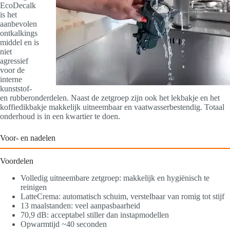
EcoDecalk
is het
aanbevolen
ontkalkings
middel en is
niet
agressief
voor de
interne
kunststof-
en rubberonderdelen. Naast de zetgroep zijn ook het lekbakje en het
koffiedikbakje makkelijk uitneembaar en vaatwasserbestendig. Totaal
onderhoud is in een kwartier te doen.
Voor- en nadelen
Voordelen
Volledig uitneembare zetgroep: makkelijk en hygiënisch te
reinigen
LatteCrema: automatisch schuim, verstelbaar van romig tot stijf
13 maalstanden: veel aanpasbaarheid
70,9 dB: acceptabel stiller dan instapmodellen
Opwarmtijd ~40 seconden