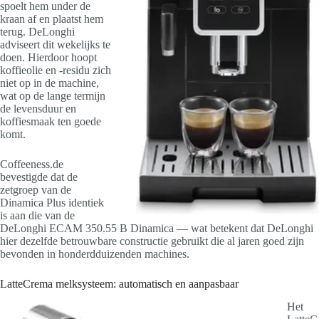
spoelt hem under de
kraan af en plaatst hem
terug. DeLonghi
adviseert dit wekelijks te
doen. Hierdoor hoopt
koffieolie en -residu zich
niet op in de machine,
wat op de lange termijn
de levensduur en
koffiesmaak ten goede
komt.
Coffeeness.de
bevestigde dat de
zetgroep van de
Dinamica Plus identiek
is aan die van de
DeLonghi ECAM 350.55 B Dinamica — wat betekent dat DeLonghi
hier dezelfde betrouwbare constructie gebruikt die al jaren goed zijn
bevonden in honderdduizenden machines.
LatteCrema melksysteem: automatisch en aanpasbaar
Het