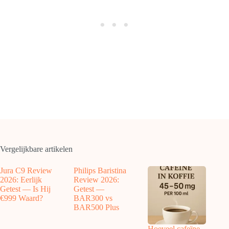
Vergelijkbare artikelen
Jura C9 Review
Philips Baristina
2026: Eerlijk
Review 2026:
Getest — Is Hij
Getest —
€999 Waard?
BAR300 vs
BAR500 Plus
Hoeveel cafeïne