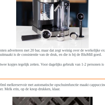
ten adverteren met 20 bar, maar dat zegt weinig over de werkelijke ex
itmaakt is de consistentie van de druk, en die is bij de BluMill goed.
of twee kopjes tegelijk zetten. Voor dagelijks gebruik van 1-2 personen 
700ml melkreservoir met automatische opschuimfunctie maakt cappuccino 
er. Melk erin, op de knop drukken, klaar.