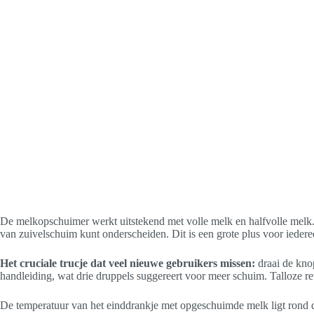
De melkopschuimer werkt uitstekend met volle melk en halfvolle melk. M
van zuivelschuim kunt onderscheiden. Dit is een grote plus voor iedere
Het cruciale trucje dat veel nieuwe gebruikers missen:
draai de kno
handleiding, wat drie druppels suggereert voor meer schuim. Talloze re
De temperatuur van het einddrankje met opgeschuimde melk ligt rond