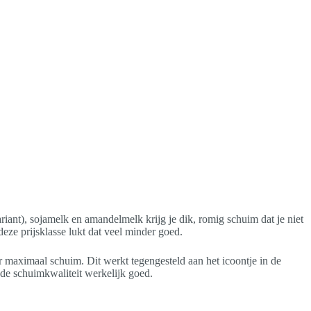
iant), sojamelk en amandelmelk krijg je dik, romig schuim dat je niet
eze prijsklasse lukt dat veel minder goed.
 maximaal schuim. Dit werkt tegengesteld aan het icoontje in de
 de schuimkwaliteit werkelijk goed.