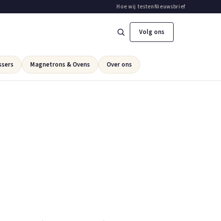
Hoe wij testen
Nieuwsbrief
Volg ons
ssers
Magnetrons & Ovens
Over ons