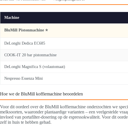
Machine
BluMill Pistonmachine ⭐
DeLonghi Dedica EC685
COOK-IT 20 bar pistonmachine
DeLonghi Magnifica S (volautomaat)
Nespresso Essenza Mini
Hoe we de BluMill koffiemachine beoordelen
Voor dit oordeel over de BluMill koffiemachine onderzochten we specif
melksoorten, waaronder plantaardige varianten – een veelgestelde vr
invloed van portafilter-dosering op de espressokwaliteit. Voor dit oor
zelf in huis te hebben gehad.