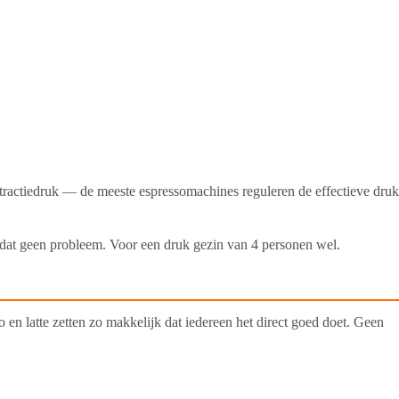
tractiedruk — de meeste espressomachines reguleren de effectieve druk
is dat geen probleem. Voor een druk gezin van 4 personen wel.
en latte zetten zo makkelijk dat iedereen het direct goed doet. Geen