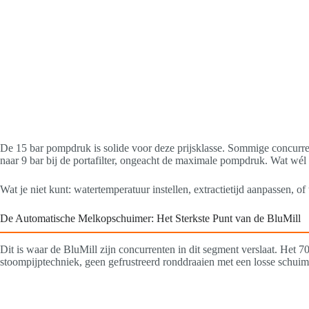
De 15 bar pompdruk is solide voor deze prijsklasse. Sommige concurren
naar 9 bar bij de portafilter, ongeacht de maximale pompdruk. Wat wél u
Wat je niet kunt: watertemperatuur instellen, extractietijd aanpassen, 
De Automatische Melkopschuimer: Het Sterkste Punt van de BluMill
Dit is waar de BluMill zijn concurrenten in dit segment verslaat. Het 
stoompijptechniek, geen gefrustreerd ronddraaien met een losse schuim