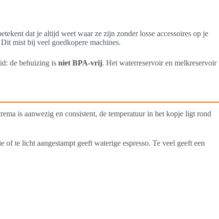
tekent dat je altijd weet waar ze zijn zonder losse accessoires op je
. Dit mist bij veel goedkopere machines.
id: de behuizing is
niet BPA-vrij
. Het waterreservoir en melkreservoir
rema is aanwezig en consistent, de temperatuur in het kopje ligt rond
 of te licht aangestampt geeft waterige espresso. Te veel geeft een