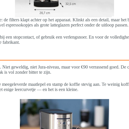
 filters klapt achter op het apparaat. Klinkt als een detail, maar het be
wel espressokopjes als grote latteglazen perfect onder de uitloop passen
bij een stopcontact, of gebruik een verlengsnoer. En voor de volledighe
 fabrikant.
ed. Niet geweldig, niet Jura-niveau, maar voor €90 verrassend goed. De c
s vol zonder bitter te zijn.
 meegeleverde maatlepel en stamp de koffie stevig aan. Te weinig koffie
het enige leercurvetje — en het is een kleine.